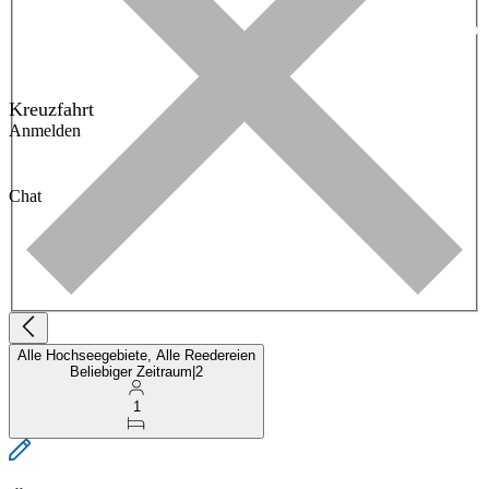
Kreuzfahrt
Anmelden
Chat
Alle Hochseegebiete, Alle Reedereien
Beliebiger Zeitraum
|
2
1