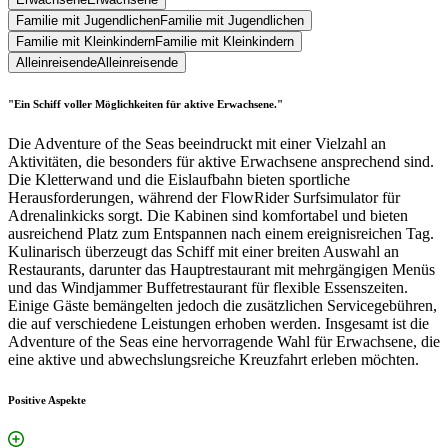
Familie mit Jugendlichen
Familie mit Jugendlichen
Familie mit Kleinkindern
Familie mit Kleinkindern
Alleinreisende
Alleinreisende
"Ein Schiff voller Möglichkeiten für aktive Erwachsene."
Die Adventure of the Seas beeindruckt mit einer Vielzahl an
Aktivitäten, die besonders für aktive Erwachsene ansprechend sind.
Die Kletterwand und die Eislaufbahn bieten sportliche
Herausforderungen, während der FlowRider Surfsimulator für
Adrenalinkicks sorgt. Die Kabinen sind komfortabel und bieten
ausreichend Platz zum Entspannen nach einem ereignisreichen Tag.
Kulinarisch überzeugt das Schiff mit einer breiten Auswahl an
Restaurants, darunter das Hauptrestaurant mit mehrgängigen Menüs
und das Windjammer Buffetrestaurant für flexible Essenszeiten.
Einige Gäste bemängelten jedoch die zusätzlichen Servicegebühren,
die auf verschiedene Leistungen erhoben werden. Insgesamt ist die
Adventure of the Seas eine hervorragende Wahl für Erwachsene, die
eine aktive und abwechslungsreiche Kreuzfahrt erleben möchten.
Positive Aspekte