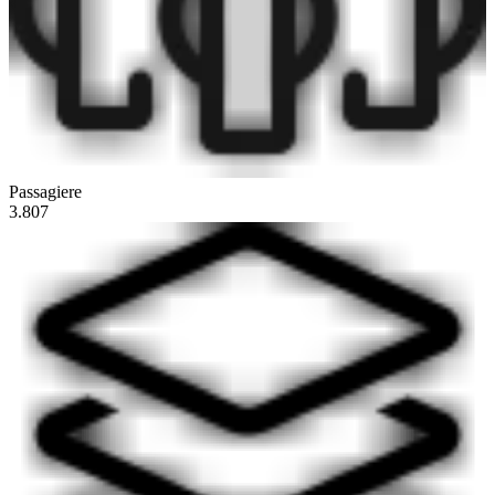
Passagiere
3.807