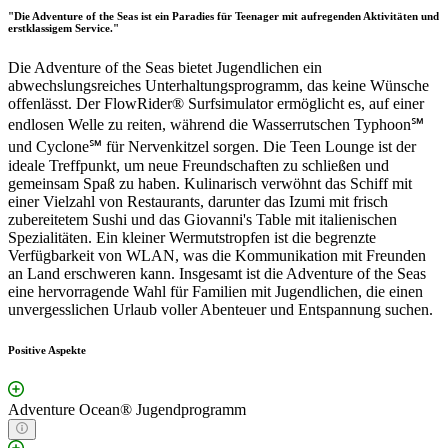
"Die Adventure of the Seas ist ein Paradies für Teenager mit aufregenden Aktivitäten und
erstklassigem Service."
Die Adventure of the Seas bietet Jugendlichen ein
abwechslungsreiches Unterhaltungsprogramm, das keine Wünsche
offenlässt. Der FlowRider® Surfsimulator ermöglicht es, auf einer
endlosen Welle zu reiten, während die Wasserrutschen Typhoon℠
und Cyclone℠ für Nervenkitzel sorgen. Die Teen Lounge ist der
ideale Treffpunkt, um neue Freundschaften zu schließen und
gemeinsam Spaß zu haben. Kulinarisch verwöhnt das Schiff mit
einer Vielzahl von Restaurants, darunter das Izumi mit frisch
zubereitetem Sushi und das Giovanni's Table mit italienischen
Spezialitäten. Ein kleiner Wermutstropfen ist die begrenzte
Verfügbarkeit von WLAN, was die Kommunikation mit Freunden
an Land erschweren kann. Insgesamt ist die Adventure of the Seas
eine hervorragende Wahl für Familien mit Jugendlichen, die einen
unvergesslichen Urlaub voller Abenteuer und Entspannung suchen.
Positive Aspekte
Adventure Ocean® Jugendprogramm