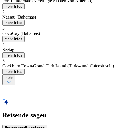
Fort Lauderdale (Vereinigte Staaten von Amerika)
mehr Infos
2
Nassau (Bahamas)
mehr Infos
3
CocoCay (Bahamas)
mehr Infos
4
Seetag
mehr Infos
5
Cockburn Town/Grand Turk Island (Turks- und Caicosinseln)
mehr Infos
mehr
Reisende sagen
Erwachsene
Erwachsene