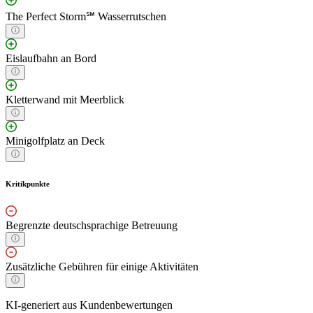
The Perfect Storm℠ Wasserrutschen
Eislaufbahn an Bord
Kletterwand mit Meerblick
Minigolfplatz an Deck
Kritikpunkte
Begrenzte deutschsprachige Betreuung
Zusätzliche Gebühren für einige Aktivitäten
KI-generiert aus Kundenbewertungen