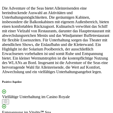
Die Adventure of the Seas bietet Alleinreisenden eine
beeindruckende Auswahl an Aktivitäten und
Unterhaltungsmöglichkeiten. Die geräumigen Kabinen,
insbesondere die Balkonkabinen mit eigenem Außenbereich, bieten
einen komfortablen Rückzugsort. Kulinarisch verwöhnt das Schiff
mit einer Vielzahl von Restaurants, darunter das Hauptrestaurant mit
abwechslungsreichen Menüs und das Windjammer Buffetrestaurant
für flexible Essenszeiten. Für Unterhaltung sorgen das Theater mit
abendlichen Shows, die Eislaufbahn und die Kletterwand. Ein
Highlight ist der Solarium Poolbereich, der ausschließlich
Erwachsenen vorbehalten ist und somit Ruhe und Entspannung
bietet. Ein kleiner Wermutstropfen ist die kostenpflichtige Nutzung
des WLANs an Bord. Insgesamt ist die Adventure of the Seas eine
hervorragende Wahl für Alleinreisende, die Wert auf Komfort,
Abwechslung und ein vielfältiges Unterhaltungsangebot legen.
Positive Aspekte
Vielfältige Unterhaltung im Casino Royale
Entspannung im Vitality℠ Spa