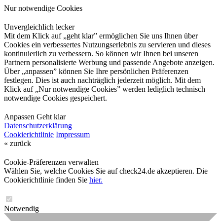
Nur notwendige Cookies
Unvergleichlich lecker
Mit dem Klick auf „geht klar” ermöglichen Sie uns Ihnen über
Cookies ein verbessertes Nutzungserlebnis zu servieren und dieses
kontinuierlich zu verbessern. So können wir Ihnen bei unseren
Partnern personalisierte Werbung und passende Angebote anzeigen.
Über „anpassen” können Sie Ihre persönlichen Präferenzen
festlegen. Dies ist auch nachträglich jederzeit möglich. Mit dem
Klick auf „Nur notwendige Cookies” werden lediglich technisch
notwendige Cookies gespeichert.
Anpassen
Geht klar
Datenschutzerklärung
Cookierichtlinie
Impressum
« zurück
Cookie-Präferenzen verwalten
Wählen Sie, welche Cookies Sie auf check24.de akzeptieren. Die
Cookierichtlinie finden Sie
hier.
Notwendig