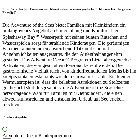
"Ein Paradies für Familien mit Kleinkindern – unvergessliche Erlebnisse für die ganze
Familie!"
Die Adventure of the Seas bietet Familien mit Kleinkindern ein
umfangreiches Angebot an Unterhaltung und Komfort. Der
Splashaway Bay℠ Wasserpark mit seinen bunten Rutschen und
Wasserspielen sorgt für strahlende Kinderaugen. Die geräumigen
Familienkabinen bieten ausreichend Platz und sind mit
Annehmlichkeiten ausgestattet, die den Aufenthalt angenehm
gestalten. Das Adventure Ocean® Programm bietet altersgerechte
Aktivitäten, die von geschultem Personal betreut werden. Die
gastronomische Vielfalt reicht von kinderfreundlichen Menüs bis hin
zu Spezialitätenrestaurants wie dem Giovanni's Table. Ein kleiner
Wermutstropfen ist, dass die beliebten Attraktionen zu Stoßzeiten
gut besucht sind. Insgesamt ist die Adventure of the Seas eine
hervorragende Wahl für Familien mit Kleinkindern, die einen
abwechslungsreichen und entspannten Urlaub auf See erleben
möchten.
Positive Aspekte
Adventure Ocean Kinderprogramm