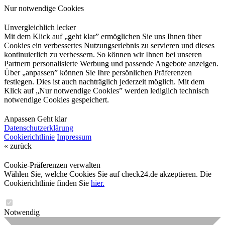
Nur notwendige Cookies
Unvergleichlich lecker
Mit dem Klick auf „geht klar” ermöglichen Sie uns Ihnen über
Cookies ein verbessertes Nutzungserlebnis zu servieren und dieses
kontinuierlich zu verbessern. So können wir Ihnen bei unseren
Partnern personalisierte Werbung und passende Angebote anzeigen.
Über „anpassen” können Sie Ihre persönlichen Präferenzen
festlegen. Dies ist auch nachträglich jederzeit möglich. Mit dem
Klick auf „Nur notwendige Cookies” werden lediglich technisch
notwendige Cookies gespeichert.
Anpassen
Geht klar
Datenschutzerklärung
Cookierichtlinie
Impressum
« zurück
Cookie-Präferenzen verwalten
Wählen Sie, welche Cookies Sie auf check24.de akzeptieren. Die
Cookierichtlinie finden Sie
hier.
Notwendig