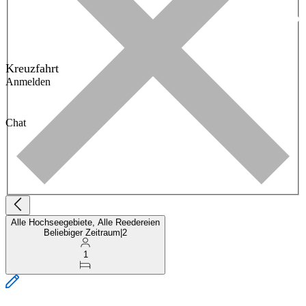
Kreuzfahrt
Anmelden
Chat
Alle Hochseegebiete, Alle Reedereien
Beliebiger Zeitraum
|
2
1