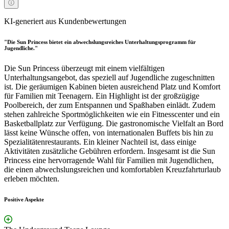
KI-generiert aus Kundenbewertungen
"Die Sun Princess bietet ein abwechslungsreiches Unterhaltungsprogramm für
Jugendliche."
Die Sun Princess überzeugt mit einem vielfältigen
Unterhaltungsangebot, das speziell auf Jugendliche zugeschnitten
ist. Die geräumigen Kabinen bieten ausreichend Platz und Komfort
für Familien mit Teenagern. Ein Highlight ist der großzügige
Poolbereich, der zum Entspannen und Spaßhaben einlädt. Zudem
stehen zahlreiche Sportmöglichkeiten wie ein Fitnesscenter und ein
Basketballplatz zur Verfügung. Die gastronomische Vielfalt an Bord
lässt keine Wünsche offen, von internationalen Buffets bis hin zu
Spezialitätenrestaurants. Ein kleiner Nachteil ist, dass einige
Aktivitäten zusätzliche Gebühren erfordern. Insgesamt ist die Sun
Princess eine hervorragende Wahl für Familien mit Jugendlichen,
die einen abwechslungsreichen und komfortablen Kreuzfahrturlaub
erleben möchten.
Positive Aspekte