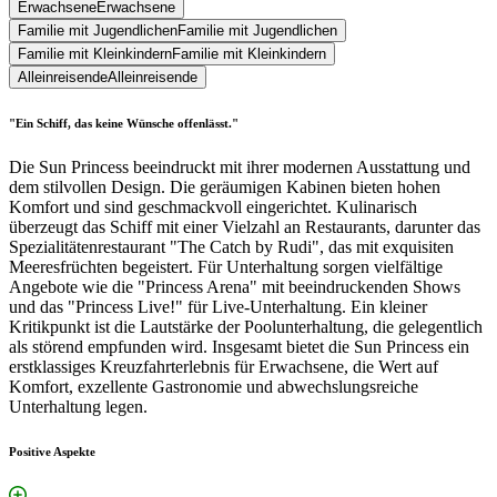
Erwachsene
Erwachsene
Familie mit Jugendlichen
Familie mit Jugendlichen
Familie mit Kleinkindern
Familie mit Kleinkindern
Alleinreisende
Alleinreisende
"Ein Schiff, das keine Wünsche offenlässt."
Die Sun Princess beeindruckt mit ihrer modernen Ausstattung und
dem stilvollen Design. Die geräumigen Kabinen bieten hohen
Komfort und sind geschmackvoll eingerichtet. Kulinarisch
überzeugt das Schiff mit einer Vielzahl an Restaurants, darunter das
Spezialitätenrestaurant "The Catch by Rudi", das mit exquisiten
Meeresfrüchten begeistert. Für Unterhaltung sorgen vielfältige
Angebote wie die "Princess Arena" mit beeindruckenden Shows
und das "Princess Live!" für Live-Unterhaltung. Ein kleiner
Kritikpunkt ist die Lautstärke der Poolunterhaltung, die gelegentlich
als störend empfunden wird. Insgesamt bietet die Sun Princess ein
erstklassiges Kreuzfahrterlebnis für Erwachsene, die Wert auf
Komfort, exzellente Gastronomie und abwechslungsreiche
Unterhaltung legen.
Positive Aspekte