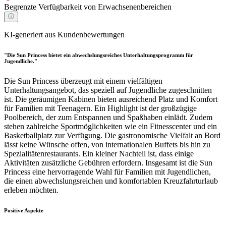
Begrenzte Verfügbarkeit von Erwachsenenbereichen
KI-generiert aus Kundenbewertungen
"Die Sun Princess bietet ein abwechslungsreiches Unterhaltungsprogramm für
Jugendliche."
Die Sun Princess überzeugt mit einem vielfältigen
Unterhaltungsangebot, das speziell auf Jugendliche zugeschnitten
ist. Die geräumigen Kabinen bieten ausreichend Platz und Komfort
für Familien mit Teenagern. Ein Highlight ist der großzügige
Poolbereich, der zum Entspannen und Spaßhaben einlädt. Zudem
stehen zahlreiche Sportmöglichkeiten wie ein Fitnesscenter und ein
Basketballplatz zur Verfügung. Die gastronomische Vielfalt an Bord
lässt keine Wünsche offen, von internationalen Buffets bis hin zu
Spezialitätenrestaurants. Ein kleiner Nachteil ist, dass einige
Aktivitäten zusätzliche Gebühren erfordern. Insgesamt ist die Sun
Princess eine hervorragende Wahl für Familien mit Jugendlichen,
die einen abwechslungsreichen und komfortablen Kreuzfahrturlaub
erleben möchten.
Positive Aspekte