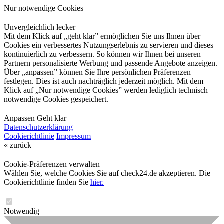
Nur notwendige Cookies
Unvergleichlich lecker
Mit dem Klick auf „geht klar” ermöglichen Sie uns Ihnen über
Cookies ein verbessertes Nutzungserlebnis zu servieren und dieses
kontinuierlich zu verbessern. So können wir Ihnen bei unseren
Partnern personalisierte Werbung und passende Angebote anzeigen.
Über „anpassen” können Sie Ihre persönlichen Präferenzen
festlegen. Dies ist auch nachträglich jederzeit möglich. Mit dem
Klick auf „Nur notwendige Cookies” werden lediglich technisch
notwendige Cookies gespeichert.
Anpassen
Geht klar
Datenschutzerklärung
Cookierichtlinie
Impressum
« zurück
Cookie-Präferenzen verwalten
Wählen Sie, welche Cookies Sie auf check24.de akzeptieren. Die
Cookierichtlinie finden Sie
hier.
Notwendig