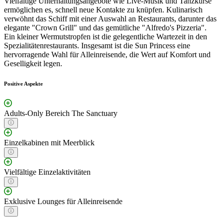
Vielfältige Unterhaltungsangebote wie Live-Musik und Tanzkurse
ermöglichen es, schnell neue Kontakte zu knüpfen. Kulinarisch
verwöhnt das Schiff mit einer Auswahl an Restaurants, darunter das
elegante "Crown Grill" und das gemütliche "Alfredo's Pizzeria".
Ein kleiner Wermutstropfen ist die gelegentliche Wartezeit in den
Spezialitätenrestaurants. Insgesamt ist die Sun Princess eine
hervorragende Wahl für Alleinreisende, die Wert auf Komfort und
Geselligkeit legen.
Positive Aspekte
Adults-Only Bereich The Sanctuary
Einzelkabinen mit Meerblick
Vielfältige Einzelaktivitäten
Exklusive Lounges für Alleinreisende