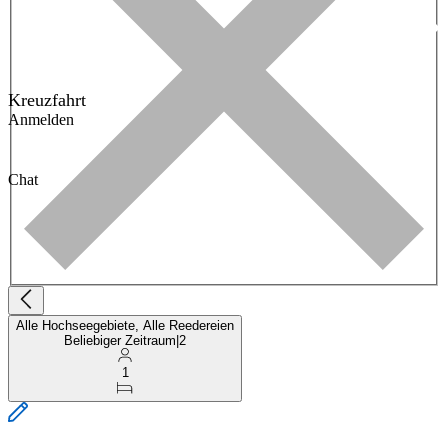
Kreuzfahrt
Anmelden
Chat
Alle Hochseegebiete, Alle Reedereien
Beliebiger Zeitraum
|
2
1