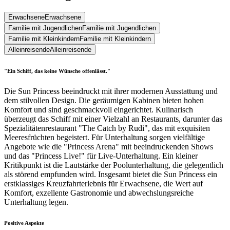
Erwachsene
Erwachsene
Familie mit Jugendlichen
Familie mit Jugendlichen
Familie mit Kleinkindern
Familie mit Kleinkindern
Alleinreisende
Alleinreisende
"Ein Schiff, das keine Wünsche offenlässt."
Die Sun Princess beeindruckt mit ihrer modernen Ausstattung und
dem stilvollen Design. Die geräumigen Kabinen bieten hohen
Komfort und sind geschmackvoll eingerichtet. Kulinarisch
überzeugt das Schiff mit einer Vielzahl an Restaurants, darunter das
Spezialitätenrestaurant "The Catch by Rudi", das mit exquisiten
Meeresfrüchten begeistert. Für Unterhaltung sorgen vielfältige
Angebote wie die "Princess Arena" mit beeindruckenden Shows
und das "Princess Live!" für Live-Unterhaltung. Ein kleiner
Kritikpunkt ist die Lautstärke der Poolunterhaltung, die gelegentlich
als störend empfunden wird. Insgesamt bietet die Sun Princess ein
erstklassiges Kreuzfahrterlebnis für Erwachsene, die Wert auf
Komfort, exzellente Gastronomie und abwechslungsreiche
Unterhaltung legen.
Positive Aspekte