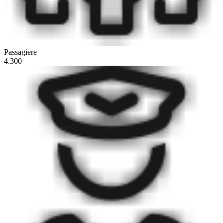
Passagiere
4.300