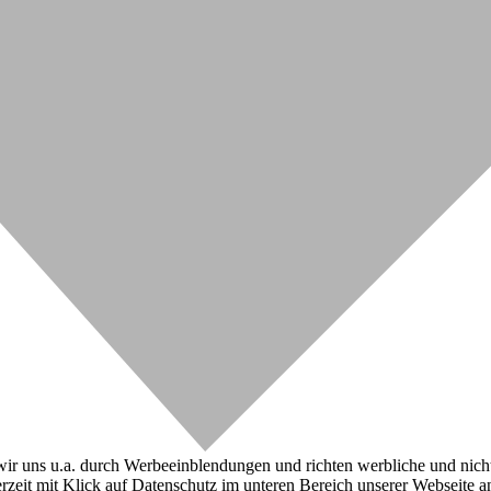
r uns u.a. durch Werbeeinblendungen und richten werbliche und nicht-w
zeit mit Klick auf Datenschutz im unteren Bereich unserer Webseite a