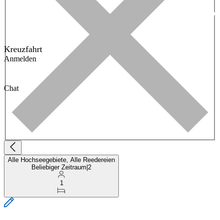
Kreuzfahrt
Anmelden
Chat
Alle Hochseegebiete, Alle Reedereien
Beliebiger Zeitraum
|
2
1