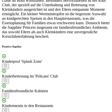
Gäste an Bord wohlfühlen. Besonders hervorzuheben ist der Kids
Club, der speziell auf die Unterhaltung und Betreuung von
Kleinkindern ausgerichtet ist und den Eltern entspannte Momente
ermöglicht. Ein kleiner Wermutstropfen ist die begrenzte Auswahl
an kindgerechten Speisen in den Hauptrestaurants, was die
Essensplanung für Familien etwas erschweren kann. Dennoch bietet
die Sapphire Princess insgesamt ein familienfreundliches Ambiente,
das sowohl Eltern als auch Kleinkindern eine unvergessliche
Kreuzfahrterfahrung beschert.
Positive Aspekte
Kinderpool 'Splash Zone'
Kinderbetreuung im 'Pelicans' Club
Familienfreundliche Kabinen
Kindermenüs in den Restaurants