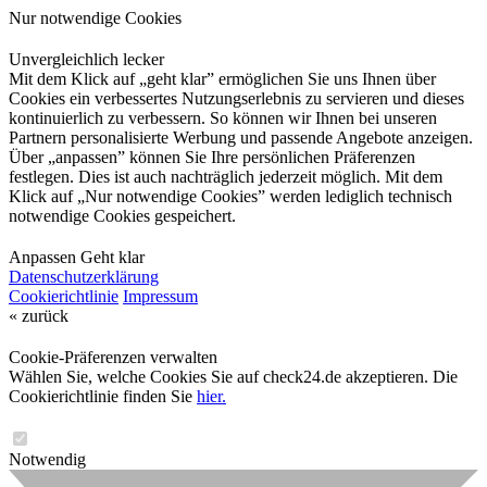
Nur notwendige Cookies
Unvergleichlich lecker
Mit dem Klick auf „geht klar” ermöglichen Sie uns Ihnen über
Cookies ein verbessertes Nutzungserlebnis zu servieren und dieses
kontinuierlich zu verbessern. So können wir Ihnen bei unseren
Partnern personalisierte Werbung und passende Angebote anzeigen.
Über „anpassen” können Sie Ihre persönlichen Präferenzen
festlegen. Dies ist auch nachträglich jederzeit möglich. Mit dem
Klick auf „Nur notwendige Cookies” werden lediglich technisch
notwendige Cookies gespeichert.
Anpassen
Geht klar
Datenschutzerklärung
Cookierichtlinie
Impressum
« zurück
Cookie-Präferenzen verwalten
Wählen Sie, welche Cookies Sie auf check24.de akzeptieren. Die
Cookierichtlinie finden Sie
hier.
Notwendig