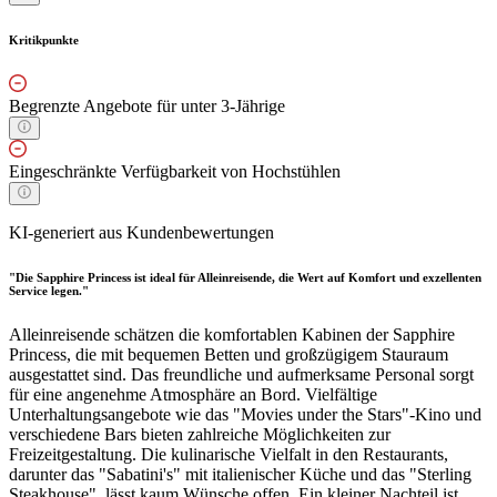
Kritikpunkte
Begrenzte Angebote für unter 3-Jährige
Eingeschränkte Verfügbarkeit von Hochstühlen
KI-generiert aus Kundenbewertungen
"Die Sapphire Princess ist ideal für Alleinreisende, die Wert auf Komfort und exzellenten
Service legen."
Alleinreisende schätzen die komfortablen Kabinen der Sapphire
Princess, die mit bequemen Betten und großzügigem Stauraum
ausgestattet sind. Das freundliche und aufmerksame Personal sorgt
für eine angenehme Atmosphäre an Bord. Vielfältige
Unterhaltungsangebote wie das "Movies under the Stars"-Kino und
verschiedene Bars bieten zahlreiche Möglichkeiten zur
Freizeitgestaltung. Die kulinarische Vielfalt in den Restaurants,
darunter das "Sabatini's" mit italienischer Küche und das "Sterling
Steakhouse", lässt kaum Wünsche offen. Ein kleiner Nachteil ist,