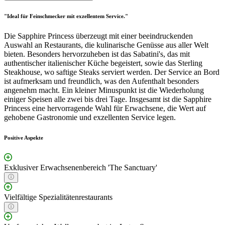
"Ideal für Feinschmecker mit exzellentem Service."
Die Sapphire Princess überzeugt mit einer beeindruckenden
Auswahl an Restaurants, die kulinarische Genüsse aus aller Welt
bieten. Besonders hervorzuheben ist das Sabatini's, das mit
authentischer italienischer Küche begeistert, sowie das Sterling
Steakhouse, wo saftige Steaks serviert werden. Der Service an Bord
ist aufmerksam und freundlich, was den Aufenthalt besonders
angenehm macht. Ein kleiner Minuspunkt ist die Wiederholung
einiger Speisen alle zwei bis drei Tage. Insgesamt ist die Sapphire
Princess eine hervorragende Wahl für Erwachsene, die Wert auf
gehobene Gastronomie und exzellenten Service legen.
Positive Aspekte
Exklusiver Erwachsenenbereich 'The Sanctuary'
Vielfältige Spezialitätenrestaurants