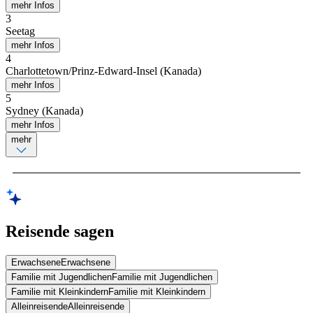
mehr Infos
3
Seetag
mehr Infos
4
Charlottetown/Prinz-Edward-Insel (Kanada)
mehr Infos
5
Sydney (Kanada)
mehr Infos
mehr
Reisende sagen
Erwachsene
Erwachsene
Familie mit Jugendlichen
Familie mit Jugendlichen
Familie mit Kleinkindern
Familie mit Kleinkindern
Alleinreisende
Alleinreisende