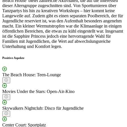
Beach House' bietet zahlreiche Aktivitäten, die auf die Interessen
dieser Altersgruppe zugeschnitten sind. Von Sportturnieren über
Tanzpartys bis hin zu kreativen Workshops – hier kommt keine
Langeweile auf. Zudem gibt es einen separaten Poolbereich, der für
Jugendliche reserviert ist, was den Aufenthalt besonders angenehm
macht. Ein kleiner Wermutstropfen war die Klimaanlage in einigen
öffentlichen Bereichen, die etwas zu kühl eingestellt war. Insgesamt
ist die Sapphire Princess jedoch eine hervorragende Wahl für
Familien mit Jugendlichen, die Wert auf abwechslungsreiche
Unterhaltung und Komfort legen.
Positive Aspekte
The Beach House: Teen-Lounge
Movies Under the Stars: Open-Air-Kino
Skywalkers Nightclub: Disco für Jugendliche
Center Court: Sportplatz