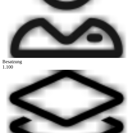
Besatzung
1.100