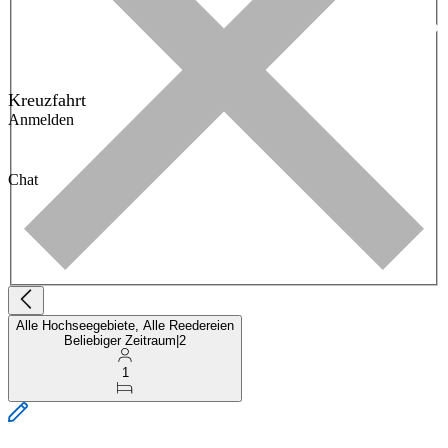
Kreuzfahrt
Anmelden
Chat
Alle Hochseegebiete, Alle Reedereien
Beliebiger Zeitraum
|
2
1