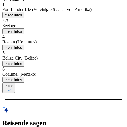
1
Fort Lauderdale (Vereinigte Staaten von Amerika)
mehr Infos
2
-
3
Seetage
mehr Infos
4
Roatán (Honduras)
mehr Infos
5
Belize City (Belize)
mehr Infos
6
Cozumel (Mexiko)
mehr Infos
mehr
Reisende sagen