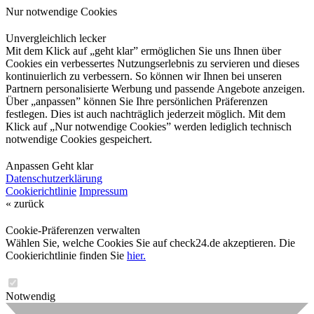
Nur notwendige Cookies
Unvergleichlich lecker
Mit dem Klick auf „geht klar” ermöglichen Sie uns Ihnen über
Cookies ein verbessertes Nutzungserlebnis zu servieren und dieses
kontinuierlich zu verbessern. So können wir Ihnen bei unseren
Partnern personalisierte Werbung und passende Angebote anzeigen.
Über „anpassen” können Sie Ihre persönlichen Präferenzen
festlegen. Dies ist auch nachträglich jederzeit möglich. Mit dem
Klick auf „Nur notwendige Cookies” werden lediglich technisch
notwendige Cookies gespeichert.
Anpassen
Geht klar
Datenschutzerklärung
Cookierichtlinie
Impressum
« zurück
Cookie-Präferenzen verwalten
Wählen Sie, welche Cookies Sie auf check24.de akzeptieren. Die
Cookierichtlinie finden Sie
hier.
Notwendig