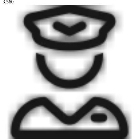
3.560