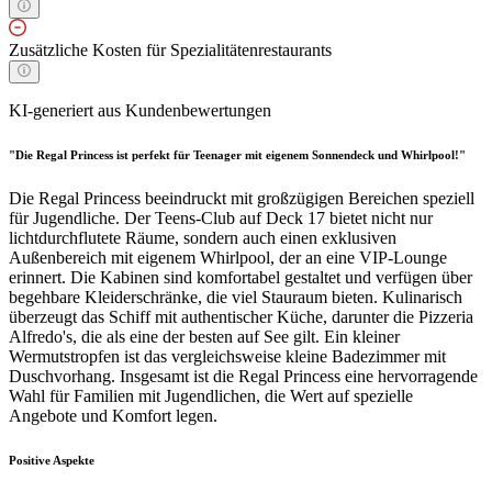
Zusätzliche Kosten für Spezialitätenrestaurants
KI-generiert aus Kundenbewertungen
"Die Regal Princess ist perfekt für Teenager mit eigenem Sonnendeck und Whirlpool!"
Die Regal Princess beeindruckt mit großzügigen Bereichen speziell
für Jugendliche. Der Teens-Club auf Deck 17 bietet nicht nur
lichtdurchflutete Räume, sondern auch einen exklusiven
Außenbereich mit eigenem Whirlpool, der an eine VIP-Lounge
erinnert. Die Kabinen sind komfortabel gestaltet und verfügen über
begehbare Kleiderschränke, die viel Stauraum bieten. Kulinarisch
überzeugt das Schiff mit authentischer Küche, darunter die Pizzeria
Alfredo's, die als eine der besten auf See gilt. Ein kleiner
Wermutstropfen ist das vergleichsweise kleine Badezimmer mit
Duschvorhang. Insgesamt ist die Regal Princess eine hervorragende
Wahl für Familien mit Jugendlichen, die Wert auf spezielle
Angebote und Komfort legen.
Positive Aspekte