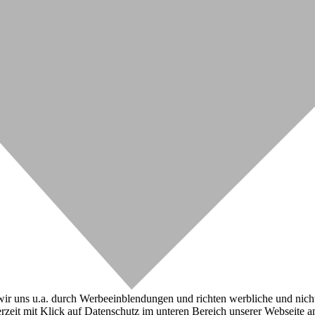
r uns u.a. durch Werbeeinblendungen und richten werbliche und nicht-w
zeit mit Klick auf Datenschutz im unteren Bereich unserer Webseite a