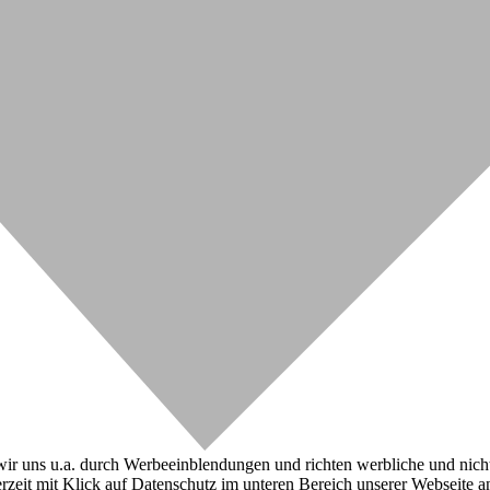
r uns u.a. durch Werbeeinblendungen und richten werbliche und nicht-w
zeit mit Klick auf Datenschutz im unteren Bereich unserer Webseite a