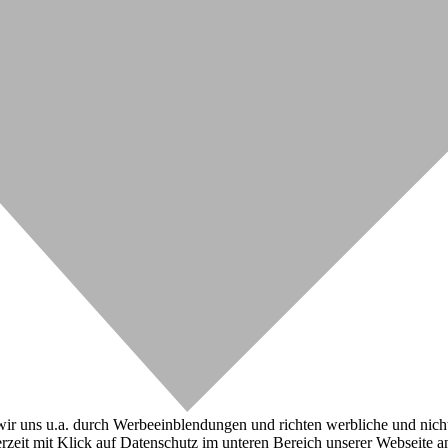
r uns u.a. durch Werbeeinblendungen und richten werbliche und nicht-w
zeit mit Klick auf Datenschutz im unteren Bereich unserer Webseite a