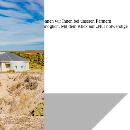
lich zu verbessern. So können wir Ihnen bei unseren Partnern
ch nachträglich jederzeit möglich. Mit dem Klick auf „Nur notwendige