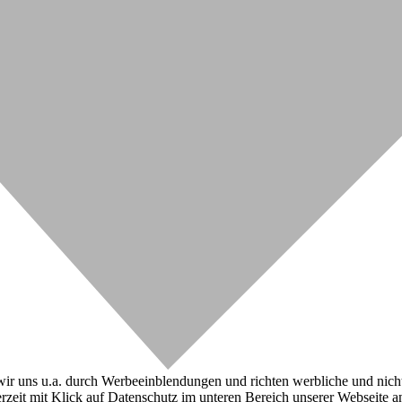
r uns u.a. durch Werbeeinblendungen und richten werbliche und nicht-w
zeit mit Klick auf Datenschutz im unteren Bereich unserer Webseite a