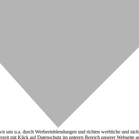
r uns u.a. durch Werbeeinblendungen und richten werbliche und nicht-w
zeit mit Klick auf Datenschutz im unteren Bereich unserer Webseite a