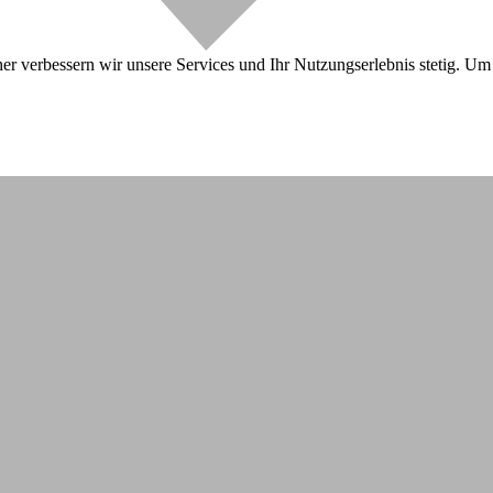
r verbessern wir unsere Services und Ihr Nutzungserlebnis stetig. Um 