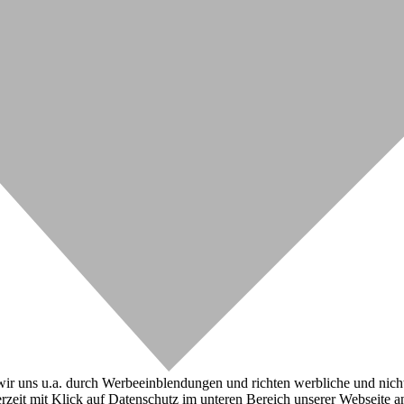
r uns u.a. durch Werbeeinblendungen und richten werbliche und nicht-w
zeit mit Klick auf Datenschutz im unteren Bereich unserer Webseite a