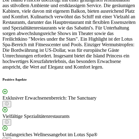
aus stilvollem Ambiente und erstklassigem Service. Die geräumigen
Kabinen, viele davon mit eigenem Balkon, bieten ausreichend Platz
und Komfort. Kulinarisch verwöhnt das Schiff mit einer Vielzahl an
Restaurants, darunter das Hauptrestaurant mit flexiblen Essenszeiten
und Spezialitätenrestaurants wie das Sabatini's. Für Unterhaltung
sorgen abwechslungsreiche Shows im Theater sowie das
Freilichtkino "Movies under the Stars". Ein Highlight ist der Lotus
Spa-Bereich mit Fitnesscenter und Pools. Einziger Wermutstropfen:
Die Bordwährung ist US-Dollar, was für europäische Gäste
Umrechnungen erfordert. Insgesamt bietet die Island Princess ein
hochwertiges Kreuzfahrterlebnis, das besonders Erwachsene
anspricht, die Wert auf Eleganz und Komfort legen.
Positive Aspekte
Exklusiver Erwachsenenbereich: The Sanctuary
Vielfältige Spezialitätenrestaurants
Umfangreiches Wellnessangebot im Lotus Spa®