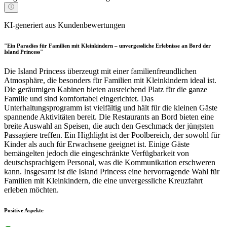
KI-generiert aus Kundenbewertungen
"Ein Paradies für Familien mit Kleinkindern – unvergessliche Erlebnisse an Bord der
Island Princess"
Die Island Princess überzeugt mit einer familienfreundlichen
Atmosphäre, die besonders für Familien mit Kleinkindern ideal ist.
Die geräumigen Kabinen bieten ausreichend Platz für die ganze
Familie und sind komfortabel eingerichtet. Das
Unterhaltungsprogramm ist vielfältig und hält für die kleinen Gäste
spannende Aktivitäten bereit. Die Restaurants an Bord bieten eine
breite Auswahl an Speisen, die auch den Geschmack der jüngsten
Passagiere treffen. Ein Highlight ist der Poolbereich, der sowohl für
Kinder als auch für Erwachsene geeignet ist. Einige Gäste
bemängelten jedoch die eingeschränkte Verfügbarkeit von
deutschsprachigem Personal, was die Kommunikation erschweren
kann. Insgesamt ist die Island Princess eine hervorragende Wahl für
Familien mit Kleinkindern, die eine unvergessliche Kreuzfahrt
erleben möchten.
Positive Aspekte