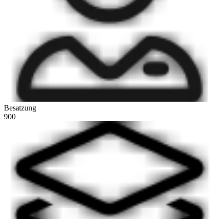
Besatzung
900