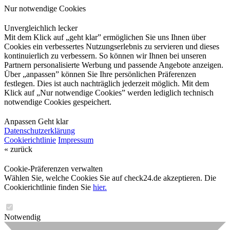
Nur notwendige Cookies
Unvergleichlich lecker
Mit dem Klick auf „geht klar” ermöglichen Sie uns Ihnen über
Cookies ein verbessertes Nutzungserlebnis zu servieren und dieses
kontinuierlich zu verbessern. So können wir Ihnen bei unseren
Partnern personalisierte Werbung und passende Angebote anzeigen.
Über „anpassen” können Sie Ihre persönlichen Präferenzen
festlegen. Dies ist auch nachträglich jederzeit möglich. Mit dem
Klick auf „Nur notwendige Cookies” werden lediglich technisch
notwendige Cookies gespeichert.
Anpassen
Geht klar
Datenschutzerklärung
Cookierichtlinie
Impressum
« zurück
Cookie-Präferenzen verwalten
Wählen Sie, welche Cookies Sie auf check24.de akzeptieren. Die
Cookierichtlinie finden Sie
hier.
Notwendig