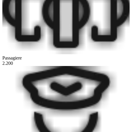
Passagiere
2.200