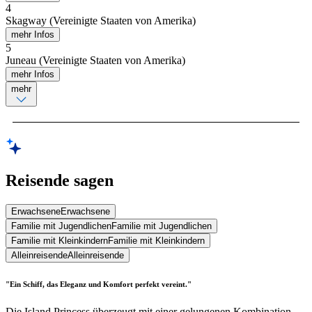
4
Skagway (Vereinigte Staaten von Amerika)
mehr Infos
5
Juneau (Vereinigte Staaten von Amerika)
mehr Infos
mehr
Reisende sagen
Erwachsene
Erwachsene
Familie mit Jugendlichen
Familie mit Jugendlichen
Familie mit Kleinkindern
Familie mit Kleinkindern
Alleinreisende
Alleinreisende
"Ein Schiff, das Eleganz und Komfort perfekt vereint."
Die Island Princess überzeugt mit einer gelungenen Kombination