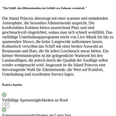
"Ein Schiff, das Alleinreisenden ein Gefühl von Zuhause vermittelt."
Die Island Princess überzeugt mit einer warmen und einladenden
Atmosphäre, die besonders Alleinreisende anspricht. Die
komfortablen Kabinen bieten ausreichend Platz und sind
geschmackvoll eingerichtet, sodass man sich schnell wohlfühlt. Das
vielfältige Unterhaltungsprogramm reicht von Live-Musik bis hin zu
spannenden Shows, die keine Langeweile aufkommen lassen.
Kulinarisch verwöhnt das Schiff mit einer breiten Auswahl an
Restaurants und Bars, die für jeden Geschmack etwas bieten. Ein
kleiner Wermutstropfen ist die gelegentliche Wartezeit bei den
Landausflügen, die jedoch durch die Qualität der Ausflüge selbst
wieder wettgemacht wird. Insgesamt ist die Island Princess eine
hervorragende Wahl für Alleinreisende, die Wert auf Komfort,
Unterhaltung und exzellenten Service legen.
Positive Aspekte
Vielfältige Speisemöglichkeiten an Bord
Entspannungsmöglichkeiten im Lotus Spa