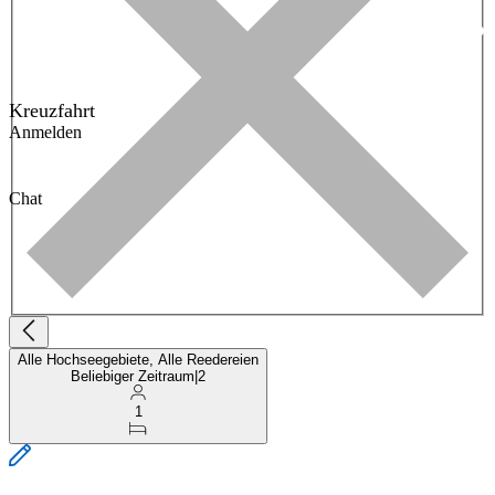
Kreuzfahrt
Anmelden
Chat
Alle Hochseegebiete, Alle Reedereien
Beliebiger Zeitraum
|
2
1