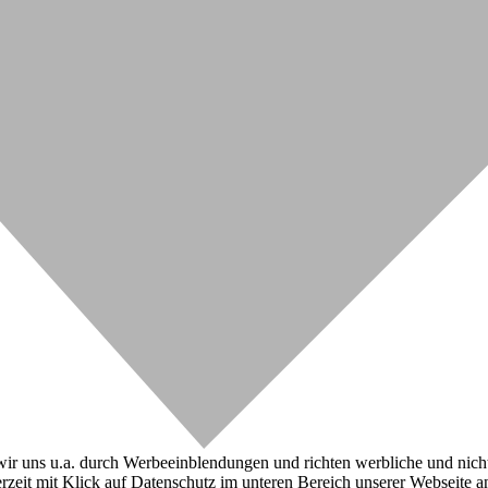
r uns u.a. durch Werbeeinblendungen und richten werbliche und nicht-w
zeit mit Klick auf Datenschutz im unteren Bereich unserer Webseite a