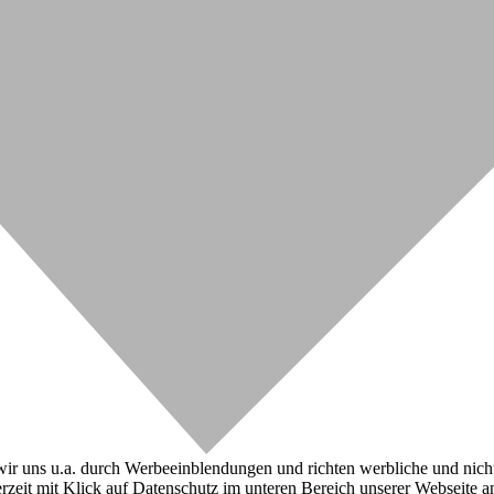
r uns u.a. durch Werbeeinblendungen und richten werbliche und nicht-w
zeit mit Klick auf Datenschutz im unteren Bereich unserer Webseite a