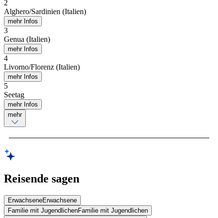
2
Alghero/Sardinien (Italien)
mehr Infos
3
Genua (Italien)
mehr Infos
4
Livorno/Florenz (Italien)
mehr Infos
5
Seetag
mehr Infos
mehr
Reisende sagen
Erwachsene
Erwachsene
Familie mit Jugendlichen
Familie mit Jugendlichen