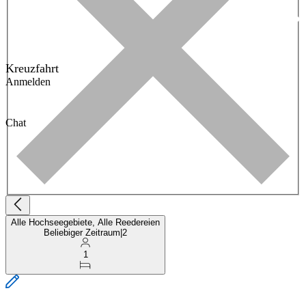
Kreuzfahrt
Anmelden
Chat
Alle Hochseegebiete, Alle Reedereien
Beliebiger Zeitraum
|
2
1