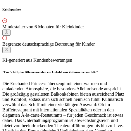
Kritikpunkte
Mindestalter von 6 Monaten für Kleinkinder
Begrenzte deutschsprachige Betreuung für Kinder
KI-generiert aus Kundenbewertungen
"Ein Schiff, das Alleinreisenden ein Gefühl von Zuhause vermittelt."
Die Enchanted Princess überzeugt mit einer warmen und
einladenden Atmosphäre, die besonders Alleinreisende anspricht.
Die großzügig gestalteten Balkonkabinen bieten ausreichend Platz
und Komfort, sodass man sich schnell heimisch fühlt. Kulinarisch
verwöhnt das Schiff mit einer vielfältigen Auswahl: Ob im
Buffetrestaurant mit internationalen Spezialitäten oder in den
eleganten À-la-carte-Restaurants – für jeden Geschmack ist etwas
dabei. Das Unterhaltungsprogramm ist abwechslungsreich und
bietet von beeindruckenden Theateraufführungen bis hin zu Live-
Musik in den Bars zahlreiche Möglichkeiten, den Abend zu