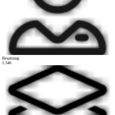
Besatzung
1.346