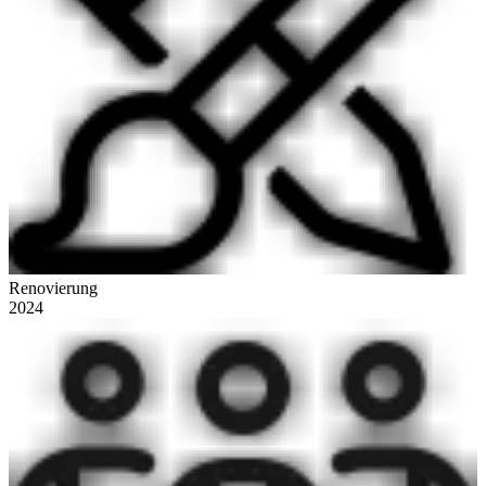
Renovierung
2024