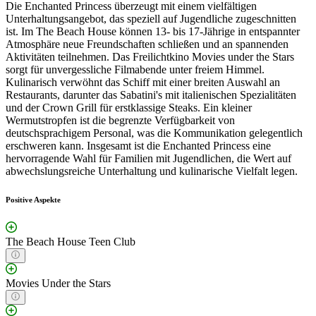
Die Enchanted Princess überzeugt mit einem vielfältigen
Unterhaltungsangebot, das speziell auf Jugendliche zugeschnitten
ist. Im The Beach House können 13- bis 17-Jährige in entspannter
Atmosphäre neue Freundschaften schließen und an spannenden
Aktivitäten teilnehmen. Das Freilichtkino Movies under the Stars
sorgt für unvergessliche Filmabende unter freiem Himmel.
Kulinarisch verwöhnt das Schiff mit einer breiten Auswahl an
Restaurants, darunter das Sabatini's mit italienischen Spezialitäten
und der Crown Grill für erstklassige Steaks. Ein kleiner
Wermutstropfen ist die begrenzte Verfügbarkeit von
deutschsprachigem Personal, was die Kommunikation gelegentlich
erschweren kann. Insgesamt ist die Enchanted Princess eine
hervorragende Wahl für Familien mit Jugendlichen, die Wert auf
abwechslungsreiche Unterhaltung und kulinarische Vielfalt legen.
Positive Aspekte
The Beach House Teen Club
Movies Under the Stars