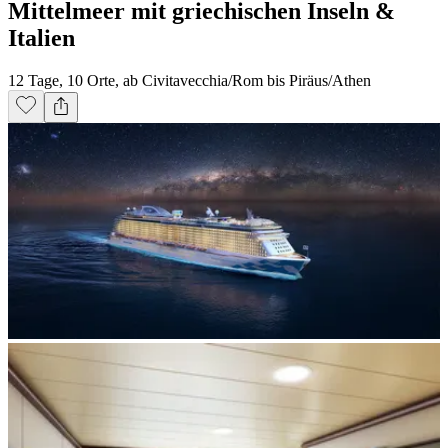
Mittelmeer mit griechischen Inseln &
Italien
12 Tage, 10 Orte, ab Civitavecchia/Rom bis Piräus/Athen