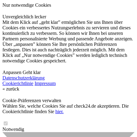
Nur notwendige Cookies
Unvergleichlich lecker
Mit dem Klick auf „geht klar” ermöglichen Sie uns Ihnen über
Cookies ein verbessertes Nutzungserlebnis zu servieren und dieses
kontinuierlich zu verbessern. So können wir Ihnen bei unseren
Partnern personalisierte Werbung und passende Angebote anzeigen.
Über „anpassen” können Sie Ihre persönlichen Präferenzen
festlegen. Dies ist auch nachträglich jederzeit möglich. Mit dem
Klick auf „Nur notwendige Cookies” werden lediglich technisch
notwendige Cookies gespeichert.
Anpassen
Geht klar
Datenschutzerklärung
Cookierichtlinie
Impressum
« zurück
Cookie-Präferenzen verwalten
Wählen Sie, welche Cookies Sie auf check24.de akzeptieren. Die
Cookierichtlinie finden Sie
hier.
Notwendig