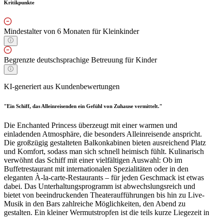
Kritikpunkte
Mindestalter von 6 Monaten für Kleinkinder
Begrenzte deutschsprachige Betreuung für Kinder
KI-generiert aus Kundenbewertungen
"Ein Schiff, das Alleinreisenden ein Gefühl von Zuhause vermittelt."
Die Enchanted Princess überzeugt mit einer warmen und
einladenden Atmosphäre, die besonders Alleinreisende anspricht.
Die großzügig gestalteten Balkonkabinen bieten ausreichend Platz
und Komfort, sodass man sich schnell heimisch fühlt. Kulinarisch
verwöhnt das Schiff mit einer vielfältigen Auswahl: Ob im
Buffetrestaurant mit internationalen Spezialitäten oder in den
eleganten À-la-carte-Restaurants – für jeden Geschmack ist etwas
dabei. Das Unterhaltungsprogramm ist abwechslungsreich und
bietet von beeindruckenden Theateraufführungen bis hin zu Live-
Musik in den Bars zahlreiche Möglichkeiten, den Abend zu
gestalten. Ein kleiner Wermutstropfen ist die teils kurze Liegezeit in