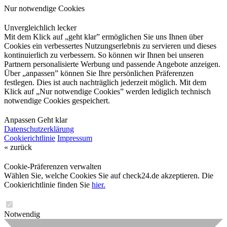
Nur notwendige Cookies
Unvergleichlich lecker
Mit dem Klick auf „geht klar” ermöglichen Sie uns Ihnen über
Cookies ein verbessertes Nutzungserlebnis zu servieren und dieses
kontinuierlich zu verbessern. So können wir Ihnen bei unseren
Partnern personalisierte Werbung und passende Angebote anzeigen.
Über „anpassen” können Sie Ihre persönlichen Präferenzen
festlegen. Dies ist auch nachträglich jederzeit möglich. Mit dem
Klick auf „Nur notwendige Cookies” werden lediglich technisch
notwendige Cookies gespeichert.
Anpassen
Geht klar
Datenschutzerklärung
Cookierichtlinie
Impressum
« zurück
Cookie-Präferenzen verwalten
Wählen Sie, welche Cookies Sie auf check24.de akzeptieren. Die
Cookierichtlinie finden Sie
hier.
Notwendig