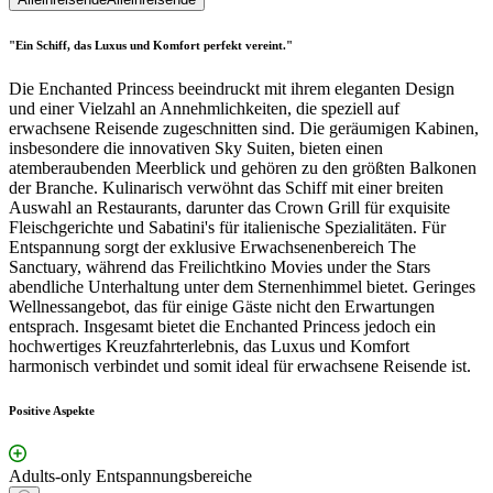
"Ein Schiff, das Luxus und Komfort perfekt vereint."
Die Enchanted Princess beeindruckt mit ihrem eleganten Design
und einer Vielzahl an Annehmlichkeiten, die speziell auf
erwachsene Reisende zugeschnitten sind. Die geräumigen Kabinen,
insbesondere die innovativen Sky Suiten, bieten einen
atemberaubenden Meerblick und gehören zu den größten Balkonen
der Branche. Kulinarisch verwöhnt das Schiff mit einer breiten
Auswahl an Restaurants, darunter das Crown Grill für exquisite
Fleischgerichte und Sabatini's für italienische Spezialitäten. Für
Entspannung sorgt der exklusive Erwachsenenbereich The
Sanctuary, während das Freilichtkino Movies under the Stars
abendliche Unterhaltung unter dem Sternenhimmel bietet. Geringes
Wellnessangebot, das für einige Gäste nicht den Erwartungen
entsprach. Insgesamt bietet die Enchanted Princess jedoch ein
hochwertiges Kreuzfahrterlebnis, das Luxus und Komfort
harmonisch verbindet und somit ideal für erwachsene Reisende ist.
Positive Aspekte
Adults-only Entspannungsbereiche