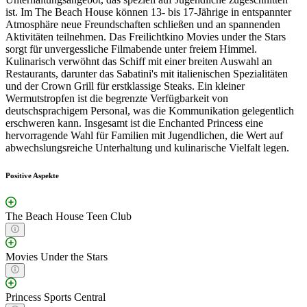
ist. Im The Beach House können 13- bis 17-Jährige in entspannter
Atmosphäre neue Freundschaften schließen und an spannenden
Aktivitäten teilnehmen. Das Freilichtkino Movies under the Stars
sorgt für unvergessliche Filmabende unter freiem Himmel.
Kulinarisch verwöhnt das Schiff mit einer breiten Auswahl an
Restaurants, darunter das Sabatini's mit italienischen Spezialitäten
und der Crown Grill für erstklassige Steaks. Ein kleiner
Wermutstropfen ist die begrenzte Verfügbarkeit von
deutschsprachigem Personal, was die Kommunikation gelegentlich
erschweren kann. Insgesamt ist die Enchanted Princess eine
hervorragende Wahl für Familien mit Jugendlichen, die Wert auf
abwechslungsreiche Unterhaltung und kulinarische Vielfalt legen.
Positive Aspekte
The Beach House Teen Club
Movies Under the Stars
Princess Sports Central