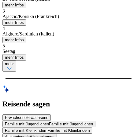
mehr Infos
3
Ajaccio/Korsika (Frankreich)
mehr Infos
4
Alghero/Sardinien (Italien)
mehr Infos
5
Seetag
mehr Infos
mehr
Reisende sagen
Erwachsene
Erwachsene
Familie mit Jugendlichen
Familie mit Jugendlichen
Familie mit Kleinkindern
Familie mit Kleinkindern
Alleinreisende
Alleinreisende