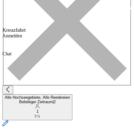
Kreuzfahrt
Anmelden
Chat
Alle Hochseegebiete, Alle Reedereien
Beliebiger Zeitraum
|
2
1