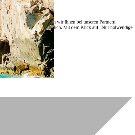
lich zu verbessern. So können wir Ihnen bei unseren Partnern
ch nachträglich jederzeit möglich. Mit dem Klick auf „Nur notwendige