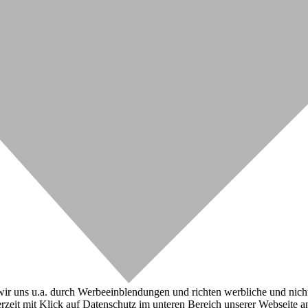
r uns u.a. durch Werbeeinblendungen und richten werbliche und nicht-w
zeit mit Klick auf Datenschutz im unteren Bereich unserer Webseite a