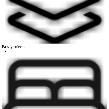
Passagierdecks
15