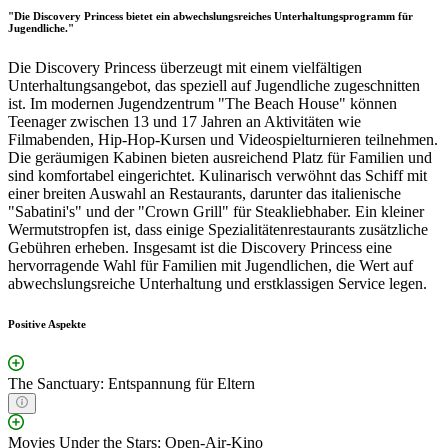
"Die Discovery Princess bietet ein abwechslungsreiches Unterhaltungsprogramm für
Jugendliche."
Die Discovery Princess überzeugt mit einem vielfältigen
Unterhaltungsangebot, das speziell auf Jugendliche zugeschnitten
ist. Im modernen Jugendzentrum "The Beach House" können
Teenager zwischen 13 und 17 Jahren an Aktivitäten wie
Filmabenden, Hip-Hop-Kursen und Videospielturnieren teilnehmen.
Die geräumigen Kabinen bieten ausreichend Platz für Familien und
sind komfortabel eingerichtet. Kulinarisch verwöhnt das Schiff mit
einer breiten Auswahl an Restaurants, darunter das italienische
"Sabatini's" und der "Crown Grill" für Steakliebhaber. Ein kleiner
Wermutstropfen ist, dass einige Spezialitätenrestaurants zusätzliche
Gebühren erheben. Insgesamt ist die Discovery Princess eine
hervorragende Wahl für Familien mit Jugendlichen, die Wert auf
abwechslungsreiche Unterhaltung und erstklassigen Service legen.
Positive Aspekte
The Sanctuary: Entspannung für Eltern
Movies Under the Stars: Open-Air-Kino