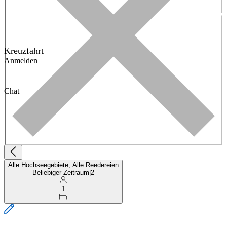
Kreuzfahrt
Anmelden
Chat
Alle Hochseegebiete, Alle Reedereien
Beliebiger Zeitraum
|
2
1