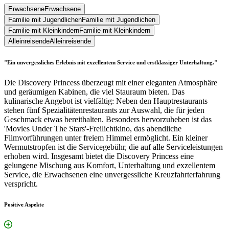
Erwachsene
Erwachsene
Familie mit Jugendlichen
Familie mit Jugendlichen
Familie mit Kleinkindern
Familie mit Kleinkindern
Alleinreisende
Alleinreisende
"Ein unvergessliches Erlebnis mit exzellentem Service und erstklassiger Unterhaltung."
Die Discovery Princess überzeugt mit einer eleganten Atmosphäre
und geräumigen Kabinen, die viel Stauraum bieten. Das
kulinarische Angebot ist vielfältig: Neben den Hauptrestaurants
stehen fünf Spezialitätenrestaurants zur Auswahl, die für jeden
Geschmack etwas bereithalten. Besonders hervorzuheben ist das
'Movies Under The Stars'-Freilichtkino, das abendliche
Filmvorführungen unter freiem Himmel ermöglicht. Ein kleiner
Wermutstropfen ist die Servicegebühr, die auf alle Serviceleistungen
erhoben wird. Insgesamt bietet die Discovery Princess eine
gelungene Mischung aus Komfort, Unterhaltung und exzellentem
Service, die Erwachsenen eine unvergessliche Kreuzfahrterfahrung
verspricht.
Positive Aspekte