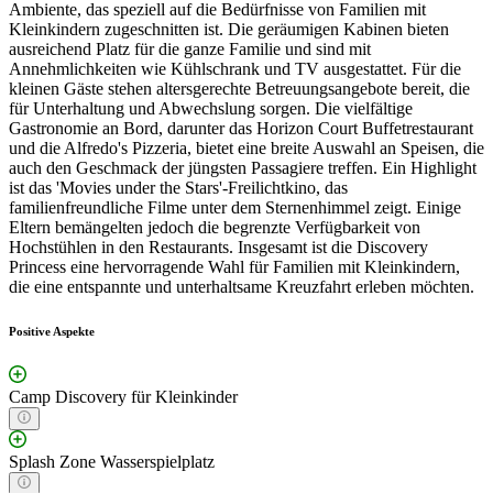
Ambiente, das speziell auf die Bedürfnisse von Familien mit
Kleinkindern zugeschnitten ist. Die geräumigen Kabinen bieten
ausreichend Platz für die ganze Familie und sind mit
Annehmlichkeiten wie Kühlschrank und TV ausgestattet. Für die
kleinen Gäste stehen altersgerechte Betreuungsangebote bereit, die
für Unterhaltung und Abwechslung sorgen. Die vielfältige
Gastronomie an Bord, darunter das Horizon Court Buffetrestaurant
und die Alfredo's Pizzeria, bietet eine breite Auswahl an Speisen, die
auch den Geschmack der jüngsten Passagiere treffen. Ein Highlight
ist das 'Movies under the Stars'-Freilichtkino, das
familienfreundliche Filme unter dem Sternenhimmel zeigt. Einige
Eltern bemängelten jedoch die begrenzte Verfügbarkeit von
Hochstühlen in den Restaurants. Insgesamt ist die Discovery
Princess eine hervorragende Wahl für Familien mit Kleinkindern,
die eine entspannte und unterhaltsame Kreuzfahrt erleben möchten.
Positive Aspekte
Camp Discovery für Kleinkinder
Splash Zone Wasserspielplatz