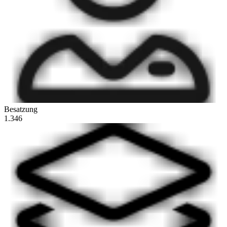
Besatzung
1.346