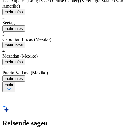
Los Angeles (Long Beach Cruise Center) (Vereinigte Staaten von
Amerika)
mehr Infos
2
Seetag
mehr Infos
3
Cabo San Lucas (Mexiko)
mehr Infos
4
Mazatlán (Mexiko)
mehr Infos
5
Puerto Vallarta (Mexiko)
mehr Infos
mehr
Reisende sagen