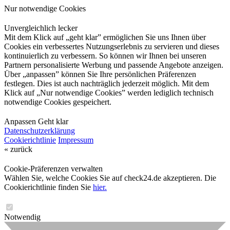
Nur notwendige Cookies
Unvergleichlich lecker
Mit dem Klick auf „geht klar” ermöglichen Sie uns Ihnen über
Cookies ein verbessertes Nutzungserlebnis zu servieren und dieses
kontinuierlich zu verbessern. So können wir Ihnen bei unseren
Partnern personalisierte Werbung und passende Angebote anzeigen.
Über „anpassen” können Sie Ihre persönlichen Präferenzen
festlegen. Dies ist auch nachträglich jederzeit möglich. Mit dem
Klick auf „Nur notwendige Cookies” werden lediglich technisch
notwendige Cookies gespeichert.
Anpassen
Geht klar
Datenschutzerklärung
Cookierichtlinie
Impressum
« zurück
Cookie-Präferenzen verwalten
Wählen Sie, welche Cookies Sie auf check24.de akzeptieren. Die
Cookierichtlinie finden Sie
hier.
Notwendig