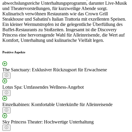
abwechslungsreiche Unterhaltungsprogramm, darunter Live-Musik
und Theatervorstellungen, für kurzweilige Abende sorgt.
Kulinarisch verwöhnen Restaurants wie das Crown Grill
Steakhouse und Sabatini's Italian Trattoria mit exzellenten Speisen.
Ein kleiner Wermutstropfen ist die gelegentliche Überfüllung des
Buffet-Restaurants zu Stoßzeiten. Insgesamt ist die Discovery
Princess eine hervorragende Wahl für Alleinreisende, die Wert auf
Komfort, Unterhaltung und kulinarische Vielfalt legen.
Positive Aspekte
The Sanctuary: Exklusiver Rückzugsort für Erwachsene
Lotus Spa: Umfassendes Wellness-Angebot
Einzelkabinen: Komfortable Unterkünfte für Alleinreisende
Sky Princess Theater: Hochwertige Unterhaltung