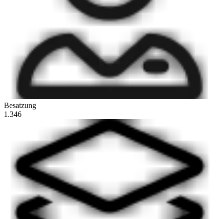
Besatzung
1.346