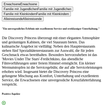
Erwachsene
Erwachsene
Familie mit Jugendlichen
Familie mit Jugendlichen
Familie mit Kleinkindern
Familie mit Kleinkindern
Alleinreisende
Alleinreisende
"Ein unvergessliches Erlebnis mit exzellentem Service und erstklassiger Unterhaltung."
Die Discovery Princess überzeugt mit einer eleganten Atmosphäre
und geräumigen Kabinen, die viel Stauraum bieten. Das
kulinarische Angebot ist vielfältig: Neben den Hauptrestaurants
stehen fünf Spezialitätenrestaurants zur Auswahl, die für jeden
Geschmack etwas bereithalten. Besonders hervorzuheben ist das
'Movies Under The Stars'-Freilichtkino, das abendliche
Filmvorführungen unter freiem Himmel ermöglicht. Ein kleiner
Wermutstropfen ist die Servicegebühr, die auf alle Serviceleistungen
erhoben wird. Insgesamt bietet die Discovery Princess eine
gelungene Mischung aus Komfort, Unterhaltung und exzellentem
Service, die Erwachsenen eine unvergessliche Kreuzfahrterfahrung
verspricht.
Positive Aspekte