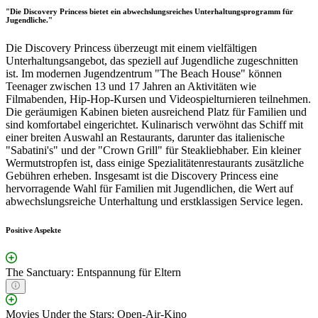
"Die Discovery Princess bietet ein abwechslungsreiches Unterhaltungsprogramm für
Jugendliche."
Die Discovery Princess überzeugt mit einem vielfältigen
Unterhaltungsangebot, das speziell auf Jugendliche zugeschnitten
ist. Im modernen Jugendzentrum "The Beach House" können
Teenager zwischen 13 und 17 Jahren an Aktivitäten wie
Filmabenden, Hip-Hop-Kursen und Videospielturnieren teilnehmen.
Die geräumigen Kabinen bieten ausreichend Platz für Familien und
sind komfortabel eingerichtet. Kulinarisch verwöhnt das Schiff mit
einer breiten Auswahl an Restaurants, darunter das italienische
"Sabatini's" und der "Crown Grill" für Steakliebhaber. Ein kleiner
Wermutstropfen ist, dass einige Spezialitätenrestaurants zusätzliche
Gebühren erheben. Insgesamt ist die Discovery Princess eine
hervorragende Wahl für Familien mit Jugendlichen, die Wert auf
abwechslungsreiche Unterhaltung und erstklassigen Service legen.
Positive Aspekte
The Sanctuary: Entspannung für Eltern
Movies Under the Stars: Open-Air-Kino