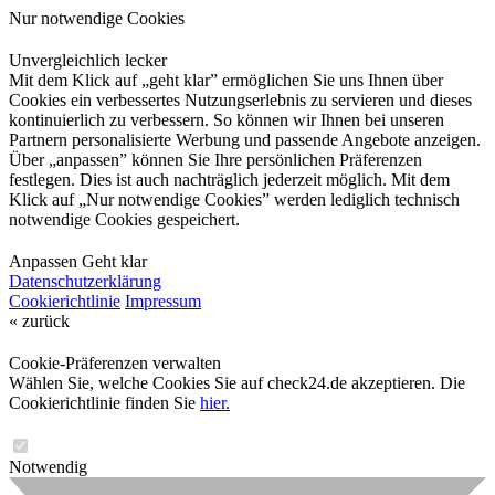
Nur notwendige Cookies
Unvergleichlich lecker
Mit dem Klick auf „geht klar” ermöglichen Sie uns Ihnen über
Cookies ein verbessertes Nutzungserlebnis zu servieren und dieses
kontinuierlich zu verbessern. So können wir Ihnen bei unseren
Partnern personalisierte Werbung und passende Angebote anzeigen.
Über „anpassen” können Sie Ihre persönlichen Präferenzen
festlegen. Dies ist auch nachträglich jederzeit möglich. Mit dem
Klick auf „Nur notwendige Cookies” werden lediglich technisch
notwendige Cookies gespeichert.
Anpassen
Geht klar
Datenschutzerklärung
Cookierichtlinie
Impressum
« zurück
Cookie-Präferenzen verwalten
Wählen Sie, welche Cookies Sie auf check24.de akzeptieren. Die
Cookierichtlinie finden Sie
hier.
Notwendig