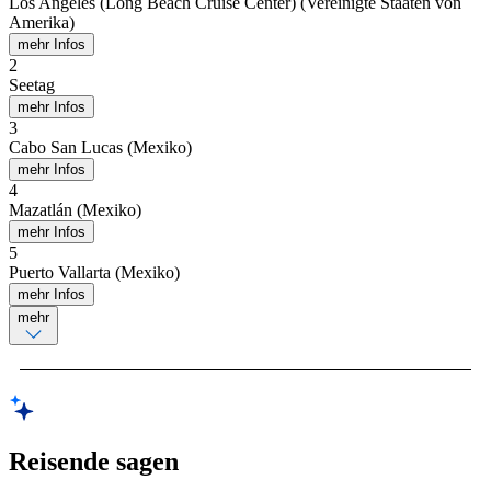
Los Angeles (Long Beach Cruise Center) (Vereinigte Staaten von
Amerika)
mehr Infos
2
Seetag
mehr Infos
3
Cabo San Lucas (Mexiko)
mehr Infos
4
Mazatlán (Mexiko)
mehr Infos
5
Puerto Vallarta (Mexiko)
mehr Infos
mehr
Reisende sagen