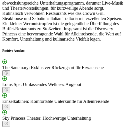
abwechslungsreiche Unterhaltungsprogramm, darunter Live-Musik
und Theatervorstellungen, für kurzweilige Abende sorgt.
Kulinarisch verwöhnen Restaurants wie das Crown Grill
Steakhouse und Sabatini's Italian Trattoria mit exzellenten Speisen.
Ein kleiner Wermutstropfen ist die gelegentliche Überfüllung des
Buffet-Restaurants zu Stoßzeiten. Insgesamt ist die Discovery
Princess eine hervorragende Wahl für Alleinreisende, die Wert auf
Komfort, Unterhaltung und kulinarische Vielfalt legen.
Positive Aspekte
The Sanctuary: Exklusiver Rückzugsort für Erwachsene
Lotus Spa: Umfassendes Wellness-Angebot
Einzelkabinen: Komfortable Unterkünfte für Alleinreisende
Sky Princess Theater: Hochwertige Unterhaltung