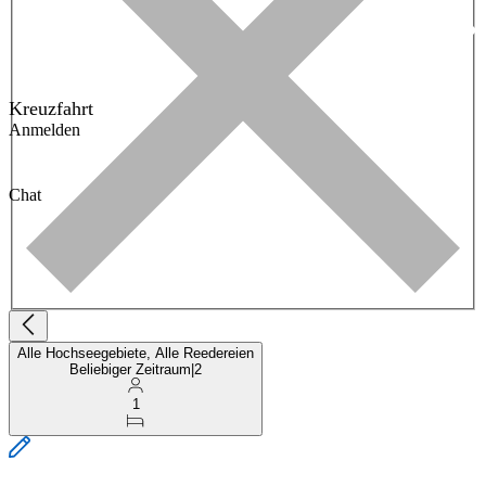
Kreuzfahrt
Anmelden
Chat
Alle Hochseegebiete, Alle Reedereien
Beliebiger Zeitraum
|
2
1