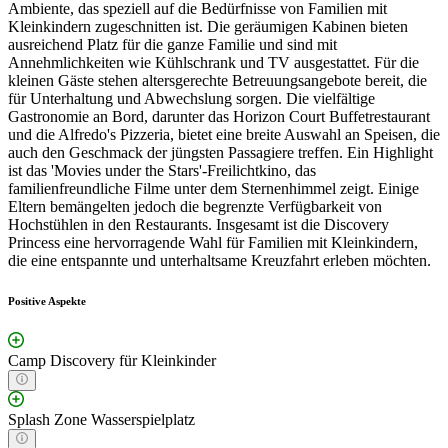
Ambiente, das speziell auf die Bedürfnisse von Familien mit
Kleinkindern zugeschnitten ist. Die geräumigen Kabinen bieten
ausreichend Platz für die ganze Familie und sind mit
Annehmlichkeiten wie Kühlschrank und TV ausgestattet. Für die
kleinen Gäste stehen altersgerechte Betreuungsangebote bereit, die
für Unterhaltung und Abwechslung sorgen. Die vielfältige
Gastronomie an Bord, darunter das Horizon Court Buffetrestaurant
und die Alfredo's Pizzeria, bietet eine breite Auswahl an Speisen, die
auch den Geschmack der jüngsten Passagiere treffen. Ein Highlight
ist das 'Movies under the Stars'-Freilichtkino, das
familienfreundliche Filme unter dem Sternenhimmel zeigt. Einige
Eltern bemängelten jedoch die begrenzte Verfügbarkeit von
Hochstühlen in den Restaurants. Insgesamt ist die Discovery
Princess eine hervorragende Wahl für Familien mit Kleinkindern,
die eine entspannte und unterhaltsame Kreuzfahrt erleben möchten.
Positive Aspekte
Camp Discovery für Kleinkinder
Splash Zone Wasserspielplatz