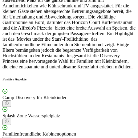
ausreichend Platz für die ganze Familie und sind mit
Annehmlichkeiten wie Kühlschrank und TV ausgestattet. Für die
kleinen Gäste stehen altersgerechte Betreuungsangebote bereit, die
für Unterhaltung und Abwechslung sorgen. Die vielfältige
Gastronomie an Bord, darunter das Horizon Court Buffetrestaurant
und die Alfredo's Pizzeria, bietet eine breite Auswahl an Speisen, die
auch den Geschmack der jüngsten Passagiere treffen. Ein Highlight
ist das 'Movies under the Stars'-Freilichtkino, das
familienfreundliche Filme unter dem Sternenhimmel zeigt. Einige
Eltern bemängelten jedoch die begrenzte Verfügbarkeit von
Hochstühlen in den Restaurants. Insgesamt ist die Discovery
Princess eine hervorragende Wahl für Familien mit Kleinkindern,
die eine entspannte und unterhaltsame Kreuzfahrt erleben möchten.
Positive Aspekte
Camp Discovery für Kleinkinder
Splash Zone Wasserspielplatz
Familienfreundliche Kabinenoptionen