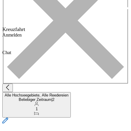
Kreuzfahrt
Anmelden
Chat
Alle Hochseegebiete, Alle Reedereien
Beliebiger Zeitraum
|
2
1