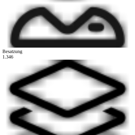
Besatzung
1.346