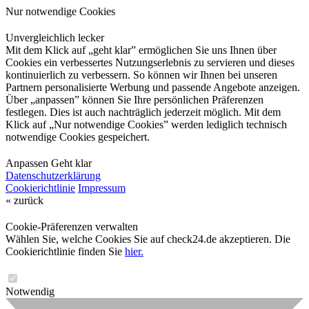
Nur notwendige Cookies
Unvergleichlich lecker
Mit dem Klick auf „geht klar” ermöglichen Sie uns Ihnen über
Cookies ein verbessertes Nutzungserlebnis zu servieren und dieses
kontinuierlich zu verbessern. So können wir Ihnen bei unseren
Partnern personalisierte Werbung und passende Angebote anzeigen.
Über „anpassen” können Sie Ihre persönlichen Präferenzen
festlegen. Dies ist auch nachträglich jederzeit möglich. Mit dem
Klick auf „Nur notwendige Cookies” werden lediglich technisch
notwendige Cookies gespeichert.
Anpassen
Geht klar
Datenschutzerklärung
Cookierichtlinie
Impressum
« zurück
Cookie-Präferenzen verwalten
Wählen Sie, welche Cookies Sie auf check24.de akzeptieren. Die
Cookierichtlinie finden Sie
hier.
Notwendig