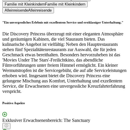
Familie mit Kleinkindern
Familie mit Kleinkindern
Alleinreisende
Alleinreisende
"Ein unvergessliches Erlebnis mit exzellentem Service und erstklassiger Unterhaltung."
Die Discovery Princess überzeugt mit einer eleganten Atmosphäre
und geräumigen Kabinen, die viel Stauraum bieten. Das
kulinarische Angebot ist vielfältig: Neben den Hauptrestaurants
stehen fünf Spezialitätenrestaurants zur Auswahl, die für jeden
Geschmack etwas bereithalten. Besonders hervorzuheben ist das
'Movies Under The Stars'-Freilichtkino, das abendliche
Filmvorführungen unter freiem Himmel ermöglicht. Ein kleiner
Wermutstropfen ist die Servicegebühr, die auf alle Serviceleistungen
erhoben wird. Insgesamt bietet die Discovery Princess eine
gelungene Mischung aus Komfort, Unterhaltung und exzellentem
Service, die Erwachsenen eine unvergessliche Kreuzfahrterfahrung
verspricht.
Positive Aspekte
Exklusiver Erwachsenenbereich: The Sanctuary