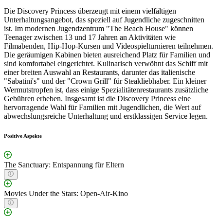
Die Discovery Princess überzeugt mit einem vielfältigen
Unterhaltungsangebot, das speziell auf Jugendliche zugeschnitten
ist. Im modernen Jugendzentrum "The Beach House" können
Teenager zwischen 13 und 17 Jahren an Aktivitäten wie
Filmabenden, Hip-Hop-Kursen und Videospielturnieren teilnehmen.
Die geräumigen Kabinen bieten ausreichend Platz für Familien und
sind komfortabel eingerichtet. Kulinarisch verwöhnt das Schiff mit
einer breiten Auswahl an Restaurants, darunter das italienische
"Sabatini's" und der "Crown Grill" für Steakliebhaber. Ein kleiner
Wermutstropfen ist, dass einige Spezialitätenrestaurants zusätzliche
Gebühren erheben. Insgesamt ist die Discovery Princess eine
hervorragende Wahl für Familien mit Jugendlichen, die Wert auf
abwechslungsreiche Unterhaltung und erstklassigen Service legen.
Positive Aspekte
The Sanctuary: Entspannung für Eltern
Movies Under the Stars: Open-Air-Kino