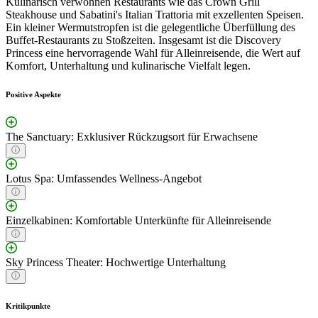
Kulinarisch verwöhnen Restaurants wie das Crown Grill
Steakhouse und Sabatini's Italian Trattoria mit exzellenten Speisen.
Ein kleiner Wermutstropfen ist die gelegentliche Überfüllung des
Buffet-Restaurants zu Stoßzeiten. Insgesamt ist die Discovery
Princess eine hervorragende Wahl für Alleinreisende, die Wert auf
Komfort, Unterhaltung und kulinarische Vielfalt legen.
Positive Aspekte
The Sanctuary: Exklusiver Rückzugsort für Erwachsene
Lotus Spa: Umfassendes Wellness-Angebot
Einzelkabinen: Komfortable Unterkünfte für Alleinreisende
Sky Princess Theater: Hochwertige Unterhaltung
Kritikpunkte