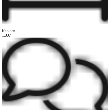
Kabinen
1.337