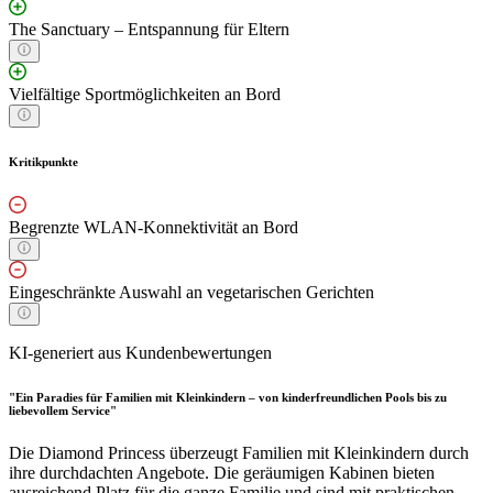
The Sanctuary – Entspannung für Eltern
Vielfältige Sportmöglichkeiten an Bord
Kritikpunkte
Begrenzte WLAN-Konnektivität an Bord
Eingeschränkte Auswahl an vegetarischen Gerichten
KI-generiert aus Kundenbewertungen
"Ein Paradies für Familien mit Kleinkindern – von kinderfreundlichen Pools bis zu
liebevollem Service"
Die Diamond Princess überzeugt Familien mit Kleinkindern durch
ihre durchdachten Angebote. Die geräumigen Kabinen bieten
ausreichend Platz für die ganze Familie und sind mit praktischen