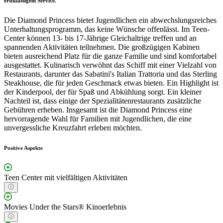
erstklassigem Service."
Die Diamond Princess bietet Jugendlichen ein abwechslungsreiches
Unterhaltungsprogramm, das keine Wünsche offenlässt. Im Teen-
Center können 13- bis 17-Jährige Gleichaltrige treffen und an
spannenden Aktivitäten teilnehmen. Die großzügigen Kabinen
bieten ausreichend Platz für die ganze Familie und sind komfortabel
ausgestattet. Kulinarisch verwöhnt das Schiff mit einer Vielzahl von
Restaurants, darunter das Sabatini's Italian Trattoria und das Sterling
Steakhouse, die für jeden Geschmack etwas bieten. Ein Highlight ist
der Kinderpool, der für Spaß und Abkühlung sorgt. Ein kleiner
Nachteil ist, dass einige der Spezialitätenrestaurants zusätzliche
Gebühren erheben. Insgesamt ist die Diamond Princess eine
hervorragende Wahl für Familien mit Jugendlichen, die eine
unvergessliche Kreuzfahrt erleben möchten.
Positive Aspekte
Teen Center mit vielfältigen Aktivitäten
Movies Under the Stars® Kinoerlebnis