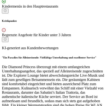
Kindermenüs in den Hauptrestaurants
Kritikpunkte
Begrenzte Angebote für Kinder unter 3 Jahren
KI-generiert aus Kundenbewertungen
"Ein Paradies für Alleinreisende: Vielfältige Unterhaltung und exzellenter Service"
Die Diamond Princess überzeugt mit einem umfangreichen
Unterhaltungsangebot, das speziell auf Alleinreisende zugeschnitten
ist. Die Explorer Lounge bietet abwechslungsreiche Live-Musik und
lädt zum geselligen Beisammensein ein. Die geräumigen Kabinen
sind komfortabel eingerichtet und bieten ausreichend Platz zum
Entspannen. Kulinarisch verwöhnt das Schiff mit einer Vielzahl von
Restaurants, darunter das Sabatini’s Italian Trattoria, das
authentische italienische Küche serviert. Der Service an Bord ist
aufmerksam und freundlich, sodass man sich stets gut aufgehoben
fühlt. Ein kleiner Wermutstropfen sind die hohen Preise für WLAN,