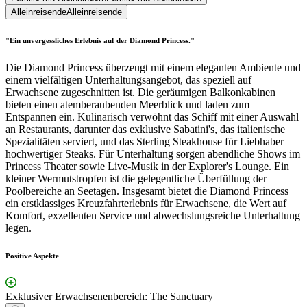
Alleinreisende
Alleinreisende
"Ein unvergessliches Erlebnis auf der Diamond Princess."
Die Diamond Princess überzeugt mit einem eleganten Ambiente und
einem vielfältigen Unterhaltungsangebot, das speziell auf
Erwachsene zugeschnitten ist. Die geräumigen Balkonkabinen
bieten einen atemberaubenden Meerblick und laden zum
Entspannen ein. Kulinarisch verwöhnt das Schiff mit einer Auswahl
an Restaurants, darunter das exklusive Sabatini's, das italienische
Spezialitäten serviert, und das Sterling Steakhouse für Liebhaber
hochwertiger Steaks. Für Unterhaltung sorgen abendliche Shows im
Princess Theater sowie Live-Musik in der Explorer's Lounge. Ein
kleiner Wermutstropfen ist die gelegentliche Überfüllung der
Poolbereiche an Seetagen. Insgesamt bietet die Diamond Princess
ein erstklassiges Kreuzfahrterlebnis für Erwachsene, die Wert auf
Komfort, exzellenten Service und abwechslungsreiche Unterhaltung
legen.
Positive Aspekte
Exklusiver Erwachsenenbereich: The Sanctuary