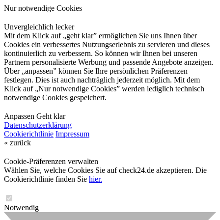
Nur notwendige Cookies
Unvergleichlich lecker
Mit dem Klick auf „geht klar” ermöglichen Sie uns Ihnen über
Cookies ein verbessertes Nutzungserlebnis zu servieren und dieses
kontinuierlich zu verbessern. So können wir Ihnen bei unseren
Partnern personalisierte Werbung und passende Angebote anzeigen.
Über „anpassen” können Sie Ihre persönlichen Präferenzen
festlegen. Dies ist auch nachträglich jederzeit möglich. Mit dem
Klick auf „Nur notwendige Cookies” werden lediglich technisch
notwendige Cookies gespeichert.
Anpassen
Geht klar
Datenschutzerklärung
Cookierichtlinie
Impressum
« zurück
Cookie-Präferenzen verwalten
Wählen Sie, welche Cookies Sie auf check24.de akzeptieren. Die
Cookierichtlinie finden Sie
hier.
Notwendig