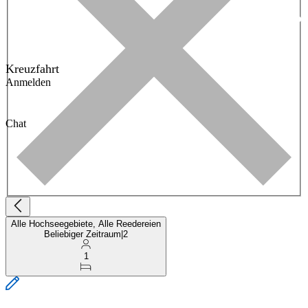
Kreuzfahrt
Anmelden
Chat
Alle Hochseegebiete, Alle Reedereien
Beliebiger Zeitraum
|
2
1