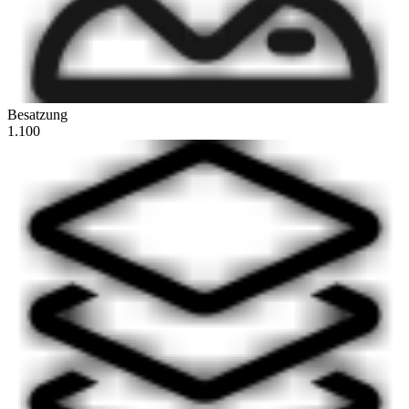
Besatzung
1.100