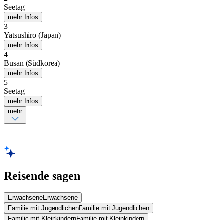
Seetag
mehr Infos
3
Yatsushiro (Japan)
mehr Infos
4
Busan (Südkorea)
mehr Infos
5
Seetag
mehr Infos
mehr
Reisende sagen
Erwachsene
Erwachsene
Familie mit Jugendlichen
Familie mit Jugendlichen
Familie mit Kleinkindern
Familie mit Kleinkindern