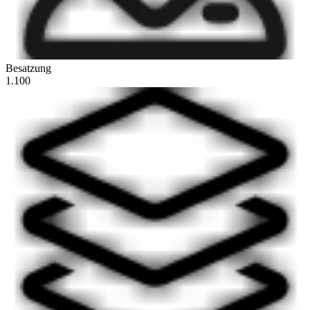
Besatzung
1.100