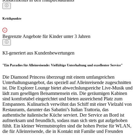
Kritikpunkte
Begrenzte Angebote für Kinder unter 3 Jahren
KI-generiert aus Kundenbewertungen
"Ein Paradies für Alleinreisende: Vielfältige Unterhaltung und exzellenter Service"
Die Diamond Princess überzeugt mit einem umfangreichen
Unterhaltungsangebot, das speziell auf Alleinreisende zugeschnitten
ist. Die Explorer Lounge bietet abwechslungsreiche Live-Musik und
lädt zum geselligen Beisammensein ein. Die geräumigen Kabinen
sind komfortabel eingerichtet und bieten ausreichend Platz zum
Entspannen. Kulinarisch verwöhnt das Schiff mit einer Vielzahl von
Restaurants, darunter das Sabatini’s Italian Trattoria, das
authentische italienische Küche serviert. Der Service an Bord ist
aufmerksam und freundlich, sodass man sich stets gut aufgehoben
fühlt. Ein kleiner Wermutstropfen sind die hohen Preise für WLAN,
die für Alleinreisende, die in Kontakt mit Familie und Freunden