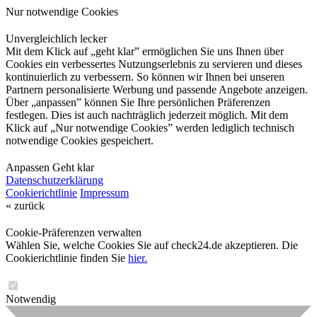
Nur notwendige Cookies
Unvergleichlich lecker
Mit dem Klick auf „geht klar” ermöglichen Sie uns Ihnen über
Cookies ein verbessertes Nutzungserlebnis zu servieren und dieses
kontinuierlich zu verbessern. So können wir Ihnen bei unseren
Partnern personalisierte Werbung und passende Angebote anzeigen.
Über „anpassen” können Sie Ihre persönlichen Präferenzen
festlegen. Dies ist auch nachträglich jederzeit möglich. Mit dem
Klick auf „Nur notwendige Cookies” werden lediglich technisch
notwendige Cookies gespeichert.
Anpassen
Geht klar
Datenschutzerklärung
Cookierichtlinie
Impressum
« zurück
Cookie-Präferenzen verwalten
Wählen Sie, welche Cookies Sie auf check24.de akzeptieren. Die
Cookierichtlinie finden Sie
hier.
Notwendig