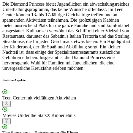
Die Diamond Princess bietet Jugendlichen ein abwechslungsreiches
Unterhaltungsprogramm, das keine Wünsche offenlässt. Im Teen-
Center können 13- bis 17-Jährige Gleichaltrige treffen und an
spannenden Aktivitäten teilnehmen. Die großzügigen Kabinen
bieten ausreichend Platz für die ganze Familie und sind komfortabel
ausgestattet. Kulinarisch verwöhnt das Schiff mit einer Vielzahl von
Restaurants, darunter das Sabatini's Italian Trattoria und das Sterling
Steakhouse, die für jeden Geschmack etwas bieten. Ein Highlight ist
der Kinderpool, der für Spaß und Abkühlung sorgt. Ein kleiner
Nachteil ist, dass einige der Spezialitätenrestaurants zusätzliche
Gebühren erheben. Insgesamt ist die Diamond Princess eine
hervorragende Wahl für Familien mit Jugendlichen, die eine
unvergessliche Kreuzfahrt erleben möchten.
Positive Aspekte
Teen Center mit vielfältigen Aktivitäten
Movies Under the Stars® Kinoerlebnis
The Sanctuary – Entspannung für Eltern