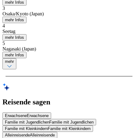
mehr Infos
3
Osaka/Kyoto (Japan)
mehr Infos
4
Seetag
mehr Infos
5
Nagasaki (Japan)
mehr Infos
mehr
Reisende sagen
Erwachsene
Erwachsene
Familie mit Jugendlichen
Familie mit Jugendlichen
Familie mit Kleinkindern
Familie mit Kleinkindern
Alleinreisende
Alleinreisende