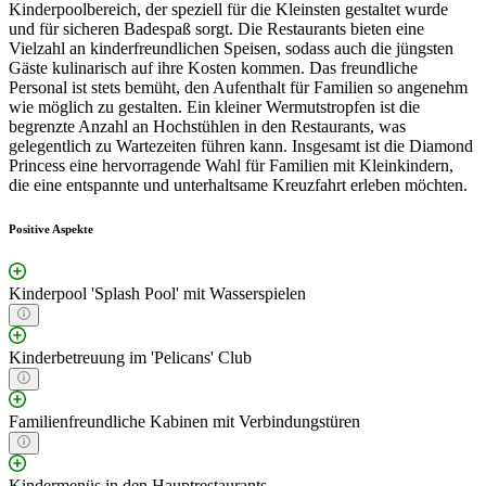
Kinderpoolbereich, der speziell für die Kleinsten gestaltet wurde
und für sicheren Badespaß sorgt. Die Restaurants bieten eine
Vielzahl an kinderfreundlichen Speisen, sodass auch die jüngsten
Gäste kulinarisch auf ihre Kosten kommen. Das freundliche
Personal ist stets bemüht, den Aufenthalt für Familien so angenehm
wie möglich zu gestalten. Ein kleiner Wermutstropfen ist die
begrenzte Anzahl an Hochstühlen in den Restaurants, was
gelegentlich zu Wartezeiten führen kann. Insgesamt ist die Diamond
Princess eine hervorragende Wahl für Familien mit Kleinkindern,
die eine entspannte und unterhaltsame Kreuzfahrt erleben möchten.
Positive Aspekte
Kinderpool 'Splash Pool' mit Wasserspielen
Kinderbetreuung im 'Pelicans' Club
Familienfreundliche Kabinen mit Verbindungstüren
Kindermenüs in den Hauptrestaurants