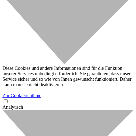
Diese Cookies und andere Informationen sind für die Funktion
unserer Services unbedingt erforderlich. Sie garantieren, dass unser
Service sicher und so wie von Ihnen gewünscht funktioniert. Daher
kann man sie nicht deaktivieren.
Zur Cookierichtlinie
Analytisch