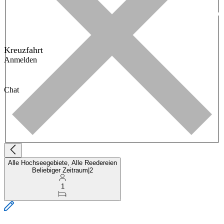
Kreuzfahrt
Anmelden
Chat
Alle Hochseegebiete, Alle Reedereien
Beliebiger Zeitraum
|
2
1