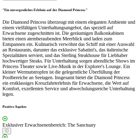
"Ein unvergessliches Erlebnis auf der Diamond Princess."
Die Diamond Princess überzeugt mit einem eleganten Ambiente und
einem vielfältigen Unterhaltungsangebot, das speziell auf
Erwachsene zugeschnitten ist. Die geräumigen Balkonkabinen
bieten einen atemberaubenden Meerblick und laden zum
Entspannen ein. Kulinarisch verwöhnt das Schiff mit einer Auswahl
an Restaurants, darunter das exklusive Sabatini's, das italienische
Spezialitäten serviert, und das Sterling Steakhouse für Liebhaber
hochwertiger Steaks. Für Unterhaltung sorgen abendliche Shows im
Princess Theater sowie Live-Musik in der Explorer's Lounge. Ein
kleiner Wermutstropfen ist die gelegentliche Überfüllung der
Poolbereiche an Seetagen. Insgesamt bietet die Diamond Princess
ein erstklassiges Kreuzfahrterlebnis für Erwachsene, die Wert auf
Komfort, exzellenten Service und abwechslungsreiche Unterhaltung
legen.
Positive Aspekte
Exklusiver Erwachsenenbereich: The Sanctuary