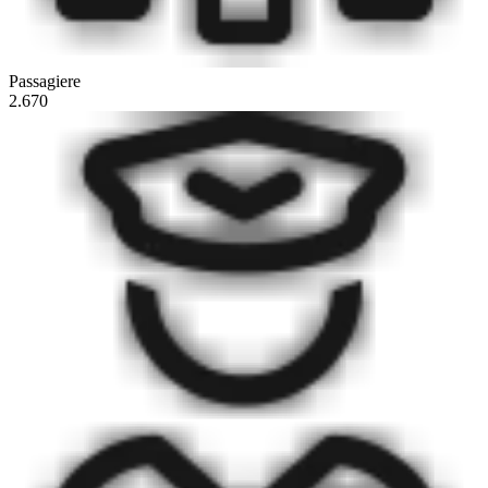
Passagiere
2.670