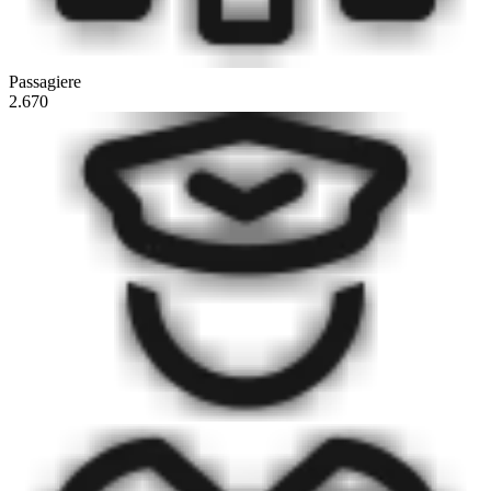
Passagiere
2.670