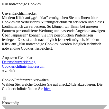
Nur notwendige Cookies
Unvergleichlich lecker
Mit dem Klick auf „geht klar” ermöglichen Sie uns Ihnen über
Cookies ein verbessertes Nutzungserlebnis zu servieren und dieses
kontinuierlich zu verbessern. So können wir Ihnen bei unseren
Partnern personalisierte Werbung und passende Angebote anzeigen.
Über „anpassen” können Sie Ihre persönlichen Präferenzen
festlegen. Dies ist auch nachträglich jederzeit möglich. Mit dem
Klick auf „Nur notwendige Cookies” werden lediglich technisch
notwendige Cookies gespeichert.
Anpassen
Geht klar
Datenschutzerklärung
Cookierichtlinie
Impressum
« zurück
Cookie-Präferenzen verwalten
Wählen Sie, welche Cookies Sie auf check24.de akzeptieren. Die
Cookierichtlinie finden Sie
hier.
Notwendig