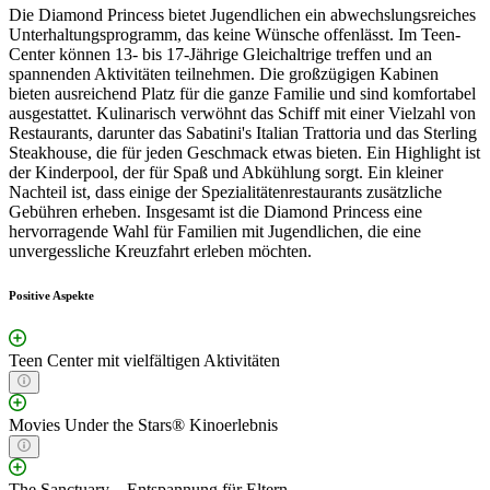
Die Diamond Princess bietet Jugendlichen ein abwechslungsreiches
Unterhaltungsprogramm, das keine Wünsche offenlässt. Im Teen-
Center können 13- bis 17-Jährige Gleichaltrige treffen und an
spannenden Aktivitäten teilnehmen. Die großzügigen Kabinen
bieten ausreichend Platz für die ganze Familie und sind komfortabel
ausgestattet. Kulinarisch verwöhnt das Schiff mit einer Vielzahl von
Restaurants, darunter das Sabatini's Italian Trattoria und das Sterling
Steakhouse, die für jeden Geschmack etwas bieten. Ein Highlight ist
der Kinderpool, der für Spaß und Abkühlung sorgt. Ein kleiner
Nachteil ist, dass einige der Spezialitätenrestaurants zusätzliche
Gebühren erheben. Insgesamt ist die Diamond Princess eine
hervorragende Wahl für Familien mit Jugendlichen, die eine
unvergessliche Kreuzfahrt erleben möchten.
Positive Aspekte
Teen Center mit vielfältigen Aktivitäten
Movies Under the Stars® Kinoerlebnis
The Sanctuary – Entspannung für Eltern