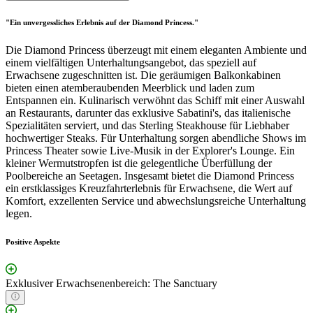
"Ein unvergessliches Erlebnis auf der Diamond Princess."
Die Diamond Princess überzeugt mit einem eleganten Ambiente und
einem vielfältigen Unterhaltungsangebot, das speziell auf
Erwachsene zugeschnitten ist. Die geräumigen Balkonkabinen
bieten einen atemberaubenden Meerblick und laden zum
Entspannen ein. Kulinarisch verwöhnt das Schiff mit einer Auswahl
an Restaurants, darunter das exklusive Sabatini's, das italienische
Spezialitäten serviert, und das Sterling Steakhouse für Liebhaber
hochwertiger Steaks. Für Unterhaltung sorgen abendliche Shows im
Princess Theater sowie Live-Musik in der Explorer's Lounge. Ein
kleiner Wermutstropfen ist die gelegentliche Überfüllung der
Poolbereiche an Seetagen. Insgesamt bietet die Diamond Princess
ein erstklassiges Kreuzfahrterlebnis für Erwachsene, die Wert auf
Komfort, exzellenten Service und abwechslungsreiche Unterhaltung
legen.
Positive Aspekte
Exklusiver Erwachsenenbereich: The Sanctuary