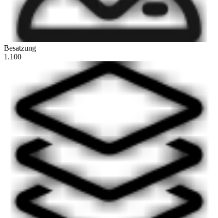
Besatzung
1.100