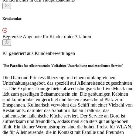
Kritikpunkte
Begrenzte Angebote für Kinder unter 3 Jahren
KI-generiert aus Kundenbewertungen
"Ein Paradies für Alleinreisende: Vielfältige Unterhaltung und exzellenter Service"
Die Diamond Princess überzeugt mit einem umfangreichen
Unterhaltungsangebot, das speziell auf Alleinreisende zugeschnitten
ist. Die Explorer Lounge bietet abwechslungsreiche Live-Musik und
lädt zum geselligen Beisammensein ein. Die geräumigen Kabinen
sind komfortabel eingerichtet und bieten ausreichend Platz zum
Entspannen. Kulinarisch verwöhnt das Schiff mit einer Vielzahl von
Restaurants, darunter das Sabatini’s Italian Trattoria, das
authentische italienische Küche serviert. Der Service an Bord ist
aufmerksam und freundlich, sodass man sich stets gut aufgehoben
fühlt. Ein kleiner Wermutstropfen sind die hohen Preise für WLAN,
die für Alleinreisende, die in Kontakt mit Familie und Freunden