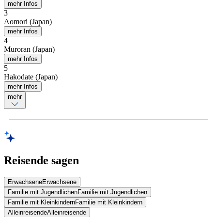
mehr Infos
3
Aomori (Japan)
mehr Infos
4
Muroran (Japan)
mehr Infos
5
Hakodate (Japan)
mehr Infos
mehr
Reisende sagen
Erwachsene
Erwachsene
Familie mit Jugendlichen
Familie mit Jugendlichen
Familie mit Kleinkindern
Familie mit Kleinkindern
Alleinreisende
Alleinreisende