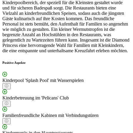
Kinderpoolbereich, der speziell für die Kleinsten gestaltet wurde
und für sicheren Badespaß sorgt. Die Restaurants bieten eine
Vielzahl an kinderfreundlichen Speisen, sodass auch die jüngsten
Gäste kulinarisch auf ihre Kosten kommen. Das freundliche
Personal ist stets bemüht, den Aufenthalt für Familien so angenehm
wie möglich zu gestalten. Ein kleiner Wermutstropfen ist die
begrenzte Anzahl an Hochstühlen in den Restaurants, was
gelegentlich zu Wartezeiten führen kann. Insgesamt ist die Diamond
Princess eine hervorragende Wahl für Familien mit Kleinkindern,
die eine entspannte und unterhaltsame Kreuzfahrt erleben möchten.
Positive Aspekte
Kinderpool 'Splash Pool' mit Wasserspielen
Kinderbetreuung im 'Pelicans' Club
Familienfreundliche Kabinen mit Verbindungstüren
Kindermenüs in den Hauptrestaurants