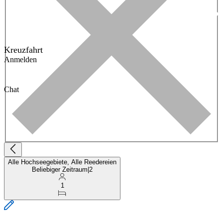
Kreuzfahrt
Anmelden
Chat
Alle Hochseegebiete, Alle Reedereien
Beliebiger Zeitraum
|
2
1