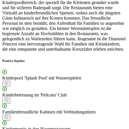
Kinderpoolbereich, der speziell für die Kleinsten gestaltet wurde
und für sicheren Badespaß sorgt. Die Restaurants bieten eine
Vielzahl an kinderfreundlichen Speisen, sodass auch die jüngsten
Gäste kulinarisch auf ihre Kosten kommen. Das freundliche
Personal ist stets bemüht, den Aufenthalt für Familien so angenehm
wie möglich zu gestalten. Ein kleiner Wermutstropfen ist die
begrenzte Anzahl an Hochstühlen in den Restaurants, was
gelegentlich zu Wartezeiten führen kann. Insgesamt ist die Diamond
Princess eine hervorragende Wahl für Familien mit Kleinkindern,
die eine entspannte und unterhaltsame Kreuzfahrt erleben möchten.
Positive Aspekte
Kinderpool 'Splash Pool' mit Wasserspielen
Kinderbetreuung im 'Pelicans' Club
Familienfreundliche Kabinen mit Verbindungstüren
Kindermenüs in den Hauptrestaurants