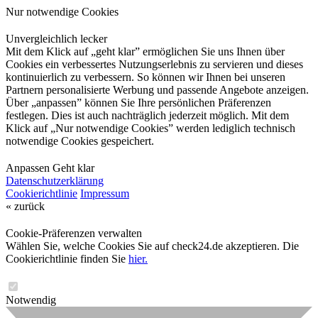
Nur notwendige Cookies
Unvergleichlich lecker
Mit dem Klick auf „geht klar” ermöglichen Sie uns Ihnen über
Cookies ein verbessertes Nutzungserlebnis zu servieren und dieses
kontinuierlich zu verbessern. So können wir Ihnen bei unseren
Partnern personalisierte Werbung und passende Angebote anzeigen.
Über „anpassen” können Sie Ihre persönlichen Präferenzen
festlegen. Dies ist auch nachträglich jederzeit möglich. Mit dem
Klick auf „Nur notwendige Cookies” werden lediglich technisch
notwendige Cookies gespeichert.
Anpassen
Geht klar
Datenschutzerklärung
Cookierichtlinie
Impressum
« zurück
Cookie-Präferenzen verwalten
Wählen Sie, welche Cookies Sie auf check24.de akzeptieren. Die
Cookierichtlinie finden Sie
hier.
Notwendig