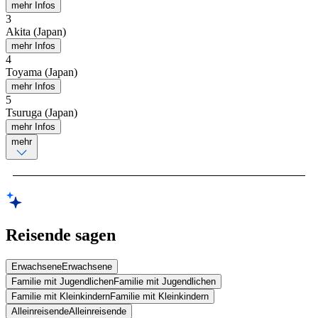
mehr Infos
3
Akita (Japan)
mehr Infos
4
Toyama (Japan)
mehr Infos
5
Tsuruga (Japan)
mehr Infos
mehr
Reisende sagen
Erwachsene
Erwachsene
Familie mit Jugendlichen
Familie mit Jugendlichen
Familie mit Kleinkindern
Familie mit Kleinkindern
Alleinreisende
Alleinreisende