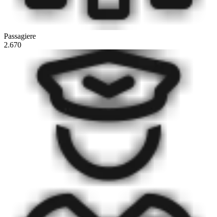
Passagiere
2.670