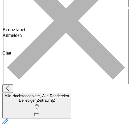
Kreuzfahrt
Anmelden
Chat
Alle Hochseegebiete, Alle Reedereien
Beliebiger Zeitraum
|
2
1