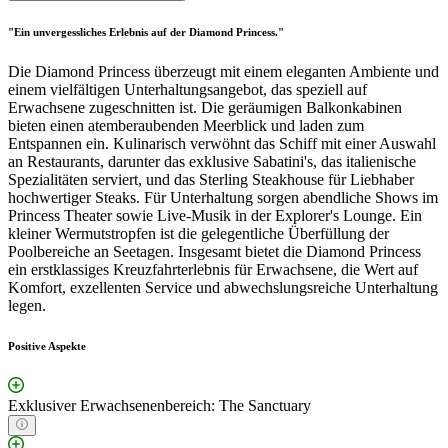
"Ein unvergessliches Erlebnis auf der Diamond Princess."
Die Diamond Princess überzeugt mit einem eleganten Ambiente und
einem vielfältigen Unterhaltungsangebot, das speziell auf
Erwachsene zugeschnitten ist. Die geräumigen Balkonkabinen
bieten einen atemberaubenden Meerblick und laden zum
Entspannen ein. Kulinarisch verwöhnt das Schiff mit einer Auswahl
an Restaurants, darunter das exklusive Sabatini's, das italienische
Spezialitäten serviert, und das Sterling Steakhouse für Liebhaber
hochwertiger Steaks. Für Unterhaltung sorgen abendliche Shows im
Princess Theater sowie Live-Musik in der Explorer's Lounge. Ein
kleiner Wermutstropfen ist die gelegentliche Überfüllung der
Poolbereiche an Seetagen. Insgesamt bietet die Diamond Princess
ein erstklassiges Kreuzfahrterlebnis für Erwachsene, die Wert auf
Komfort, exzellenten Service und abwechslungsreiche Unterhaltung
legen.
Positive Aspekte
Exklusiver Erwachsenenbereich: The Sanctuary