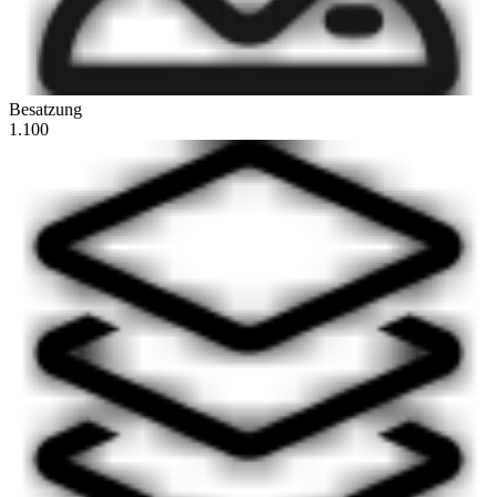
Besatzung
1.100