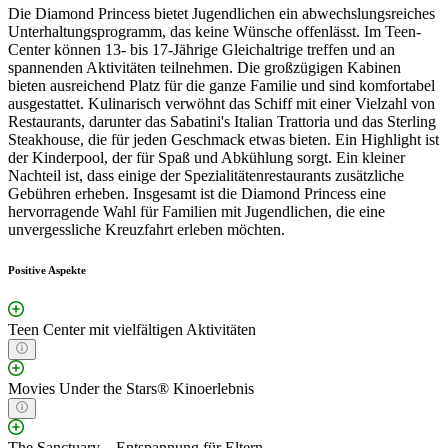
Die Diamond Princess bietet Jugendlichen ein abwechslungsreiches
Unterhaltungsprogramm, das keine Wünsche offenlässt. Im Teen-
Center können 13- bis 17-Jährige Gleichaltrige treffen und an
spannenden Aktivitäten teilnehmen. Die großzügigen Kabinen
bieten ausreichend Platz für die ganze Familie und sind komfortabel
ausgestattet. Kulinarisch verwöhnt das Schiff mit einer Vielzahl von
Restaurants, darunter das Sabatini's Italian Trattoria und das Sterling
Steakhouse, die für jeden Geschmack etwas bieten. Ein Highlight ist
der Kinderpool, der für Spaß und Abkühlung sorgt. Ein kleiner
Nachteil ist, dass einige der Spezialitätenrestaurants zusätzliche
Gebühren erheben. Insgesamt ist die Diamond Princess eine
hervorragende Wahl für Familien mit Jugendlichen, die eine
unvergessliche Kreuzfahrt erleben möchten.
Positive Aspekte
Teen Center mit vielfältigen Aktivitäten
Movies Under the Stars® Kinoerlebnis
The Sanctuary – Entspannung für Eltern