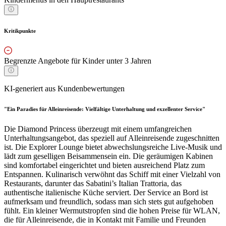
Kritikpunkte
Begrenzte Angebote für Kinder unter 3 Jahren
KI-generiert aus Kundenbewertungen
"Ein Paradies für Alleinreisende: Vielfältige Unterhaltung und exzellenter Service"
Die Diamond Princess überzeugt mit einem umfangreichen
Unterhaltungsangebot, das speziell auf Alleinreisende zugeschnitten
ist. Die Explorer Lounge bietet abwechslungsreiche Live-Musik und
lädt zum geselligen Beisammensein ein. Die geräumigen Kabinen
sind komfortabel eingerichtet und bieten ausreichend Platz zum
Entspannen. Kulinarisch verwöhnt das Schiff mit einer Vielzahl von
Restaurants, darunter das Sabatini’s Italian Trattoria, das
authentische italienische Küche serviert. Der Service an Bord ist
aufmerksam und freundlich, sodass man sich stets gut aufgehoben
fühlt. Ein kleiner Wermutstropfen sind die hohen Preise für WLAN,
die für Alleinreisende, die in Kontakt mit Familie und Freunden