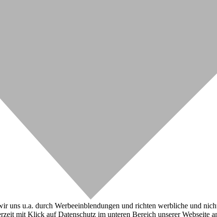
r uns u.a. durch Werbeeinblendungen und richten werbliche und nicht-w
zeit mit Klick auf Datenschutz im unteren Bereich unserer Webseite a