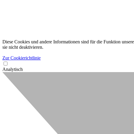
Diese Cookies und andere Informationen sind für die Funktion unserer
sie nicht deaktivieren.
Zur Cookierichtlinie
Analytisch