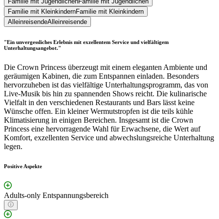
Familie mit Jugendlichen
Familie mit Jugendlichen
Familie mit Kleinkindern
Familie mit Kleinkindern
Alleinreisende
Alleinreisende
"Ein unvergessliches Erlebnis mit exzellentem Service und vielfältigem
Unterhaltungsangebot."
Die Crown Princess überzeugt mit einem eleganten Ambiente und
geräumigen Kabinen, die zum Entspannen einladen. Besonders
hervorzuheben ist das vielfältige Unterhaltungsprogramm, das von
Live-Musik bis hin zu spannenden Shows reicht. Die kulinarische
Vielfalt in den verschiedenen Restaurants und Bars lässt keine
Wünsche offen. Ein kleiner Wermutstropfen ist die teils kühle
Klimatisierung in einigen Bereichen. Insgesamt ist die Crown
Princess eine hervorragende Wahl für Erwachsene, die Wert auf
Komfort, exzellenten Service und abwechslungsreiche Unterhaltung
legen.
Positive Aspekte
Adults-only Entspannungsbereich