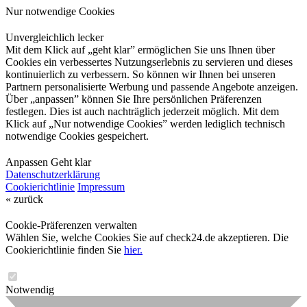
Nur notwendige Cookies
Unvergleichlich lecker
Mit dem Klick auf „geht klar” ermöglichen Sie uns Ihnen über
Cookies ein verbessertes Nutzungserlebnis zu servieren und dieses
kontinuierlich zu verbessern. So können wir Ihnen bei unseren
Partnern personalisierte Werbung und passende Angebote anzeigen.
Über „anpassen” können Sie Ihre persönlichen Präferenzen
festlegen. Dies ist auch nachträglich jederzeit möglich. Mit dem
Klick auf „Nur notwendige Cookies” werden lediglich technisch
notwendige Cookies gespeichert.
Anpassen
Geht klar
Datenschutzerklärung
Cookierichtlinie
Impressum
« zurück
Cookie-Präferenzen verwalten
Wählen Sie, welche Cookies Sie auf check24.de akzeptieren. Die
Cookierichtlinie finden Sie
hier.
Notwendig