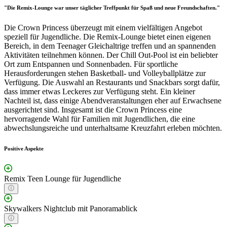
"Die Remix-Lounge war unser täglicher Treffpunkt für Spaß und neue Freundschaften."
Die Crown Princess überzeugt mit einem vielfältigen Angebot
speziell für Jugendliche. Die Remix-Lounge bietet einen eigenen
Bereich, in dem Teenager Gleichaltrige treffen und an spannenden
Aktivitäten teilnehmen können. Der Chill Out-Pool ist ein beliebter
Ort zum Entspannen und Sonnenbaden. Für sportliche
Herausforderungen stehen Basketball- und Volleyballplätze zur
Verfügung. Die Auswahl an Restaurants und Snackbars sorgt dafür,
dass immer etwas Leckeres zur Verfügung steht. Ein kleiner
Nachteil ist, dass einige Abendveranstaltungen eher auf Erwachsene
ausgerichtet sind. Insgesamt ist die Crown Princess eine
hervorragende Wahl für Familien mit Jugendlichen, die eine
abwechslungsreiche und unterhaltsame Kreuzfahrt erleben möchten.
Positive Aspekte
Remix Teen Lounge für Jugendliche
Skywalkers Nightclub mit Panoramablick