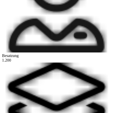
Besatzung
1.200