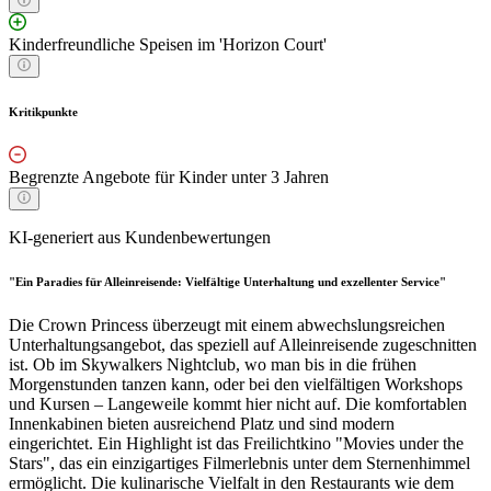
Kinderfreundliche Speisen im 'Horizon Court'
Kritikpunkte
Begrenzte Angebote für Kinder unter 3 Jahren
KI-generiert aus Kundenbewertungen
"Ein Paradies für Alleinreisende: Vielfältige Unterhaltung und exzellenter Service"
Die Crown Princess überzeugt mit einem abwechslungsreichen
Unterhaltungsangebot, das speziell auf Alleinreisende zugeschnitten
ist. Ob im Skywalkers Nightclub, wo man bis in die frühen
Morgenstunden tanzen kann, oder bei den vielfältigen Workshops
und Kursen – Langeweile kommt hier nicht auf. Die komfortablen
Innenkabinen bieten ausreichend Platz und sind modern
eingerichtet. Ein Highlight ist das Freilichtkino "Movies under the
Stars", das ein einzigartiges Filmerlebnis unter dem Sternenhimmel
ermöglicht. Die kulinarische Vielfalt in den Restaurants wie dem