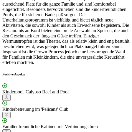
ausreichend Platz für die ganze Familie und sind komfortabel
eingerichtet. Besonders hervorzuheben sind die kinderfreundlichen
Pools, die für sicheren Badespaß sorgen. Das
Unterhaltungsprogramm ist vielfältig und bietet täglich neue
Aktivitäten, die sowohl Kinder als auch Erwachsene begeistern. Die
Restaurants an Bord bieten eine breite Auswahl an Speisen, die auch
den Geschmack der jüngsten Gäste treffen. Einziger
Wermutstropfen ist das Theater, das als relativ klein und eng bestuhlt
beschrieben wird, was gelegentlich zu Platzmangel führen kann.
Insgesamt ist die Crown Princess jedoch eine hervorragende Wahl
für Familien mit Kleinkindern, die eine unvergessliche Kreuzfahrt
erleben möchten.
Positive Aspekte
Kinderpool 'Calypso Reef and Pool'
Kinderbetreuung im 'Pelicans' Club
Familienfreundliche Kabinen mit Verbindungstüren