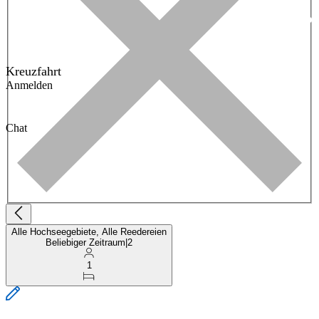
Kreuzfahrt
Anmelden
Chat
Alle Hochseegebiete, Alle Reedereien
Beliebiger Zeitraum
|
2
1