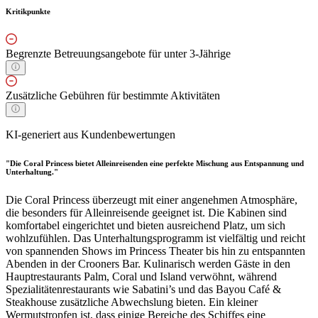
Kritikpunkte
Begrenzte Betreuungsangebote für unter 3-Jährige
Zusätzliche Gebühren für bestimmte Aktivitäten
KI-generiert aus Kundenbewertungen
"Die Coral Princess bietet Alleinreisenden eine perfekte Mischung aus Entspannung und
Unterhaltung."
Die Coral Princess überzeugt mit einer angenehmen Atmosphäre,
die besonders für Alleinreisende geeignet ist. Die Kabinen sind
komfortabel eingerichtet und bieten ausreichend Platz, um sich
wohlzufühlen. Das Unterhaltungsprogramm ist vielfältig und reicht
von spannenden Shows im Princess Theater bis hin zu entspannten
Abenden in der Crooners Bar. Kulinarisch werden Gäste in den
Hauptrestaurants Palm, Coral und Island verwöhnt, während
Spezialitätenrestaurants wie Sabatini’s und das Bayou Café &
Steakhouse zusätzliche Abwechslung bieten. Ein kleiner
Wermutstropfen ist, dass einige Bereiche des Schiffes eine