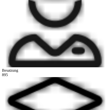
Besatzung
895