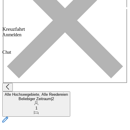
Kreuzfahrt
Anmelden
Chat
Alle Hochseegebiete, Alle Reedereien
Beliebiger Zeitraum
|
2
1