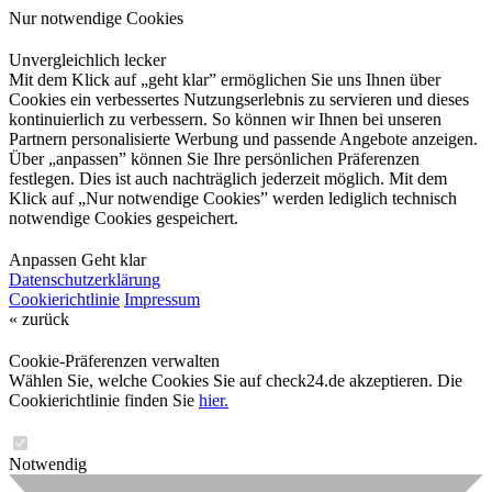
Nur notwendige Cookies
Unvergleichlich lecker
Mit dem Klick auf „geht klar” ermöglichen Sie uns Ihnen über
Cookies ein verbessertes Nutzungserlebnis zu servieren und dieses
kontinuierlich zu verbessern. So können wir Ihnen bei unseren
Partnern personalisierte Werbung und passende Angebote anzeigen.
Über „anpassen” können Sie Ihre persönlichen Präferenzen
festlegen. Dies ist auch nachträglich jederzeit möglich. Mit dem
Klick auf „Nur notwendige Cookies” werden lediglich technisch
notwendige Cookies gespeichert.
Anpassen
Geht klar
Datenschutzerklärung
Cookierichtlinie
Impressum
« zurück
Cookie-Präferenzen verwalten
Wählen Sie, welche Cookies Sie auf check24.de akzeptieren. Die
Cookierichtlinie finden Sie
hier.
Notwendig