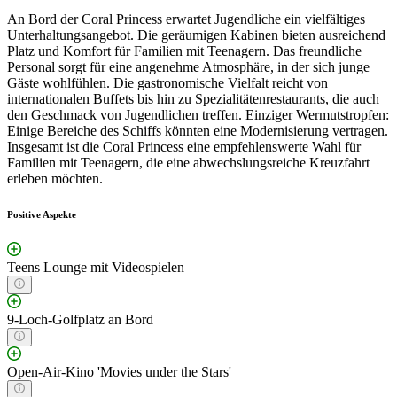
An Bord der Coral Princess erwartet Jugendliche ein vielfältiges
Unterhaltungsangebot. Die geräumigen Kabinen bieten ausreichend
Platz und Komfort für Familien mit Teenagern. Das freundliche
Personal sorgt für eine angenehme Atmosphäre, in der sich junge
Gäste wohlfühlen. Die gastronomische Vielfalt reicht von
internationalen Buffets bis hin zu Spezialitätenrestaurants, die auch
den Geschmack von Jugendlichen treffen. Einziger Wermutstropfen:
Einige Bereiche des Schiffs könnten eine Modernisierung vertragen.
Insgesamt ist die Coral Princess eine empfehlenswerte Wahl für
Familien mit Teenagern, die eine abwechslungsreiche Kreuzfahrt
erleben möchten.
Positive Aspekte
Teens Lounge mit Videospielen
9-Loch-Golfplatz an Bord
Open-Air-Kino 'Movies under the Stars'