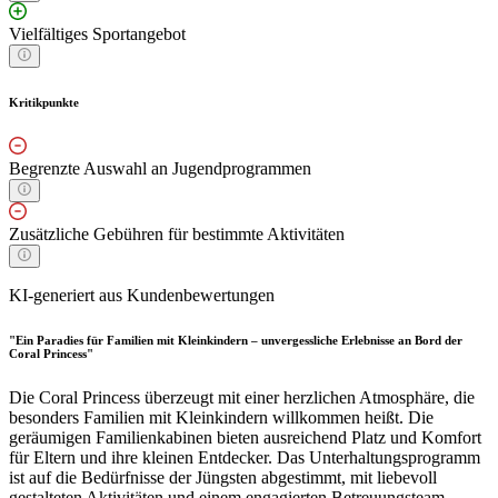
Vielfältiges Sportangebot
Kritikpunkte
Begrenzte Auswahl an Jugendprogrammen
Zusätzliche Gebühren für bestimmte Aktivitäten
KI-generiert aus Kundenbewertungen
"Ein Paradies für Familien mit Kleinkindern – unvergessliche Erlebnisse an Bord der
Coral Princess"
Die Coral Princess überzeugt mit einer herzlichen Atmosphäre, die
besonders Familien mit Kleinkindern willkommen heißt. Die
geräumigen Familienkabinen bieten ausreichend Platz und Komfort
für Eltern und ihre kleinen Entdecker. Das Unterhaltungsprogramm
ist auf die Bedürfnisse der Jüngsten abgestimmt, mit liebevoll
gestalteten Aktivitäten und einem engagierten Betreuungsteam.