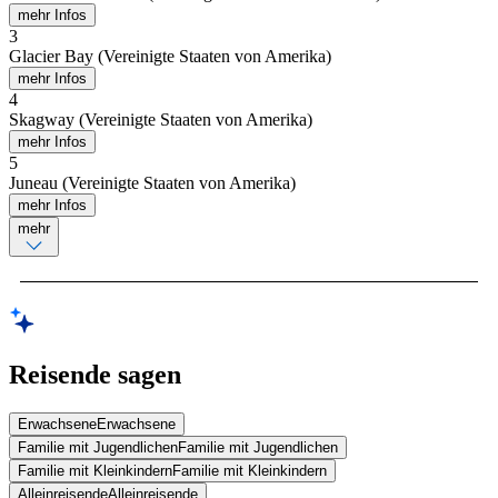
mehr Infos
3
Glacier Bay (Vereinigte Staaten von Amerika)
mehr Infos
4
Skagway (Vereinigte Staaten von Amerika)
mehr Infos
5
Juneau (Vereinigte Staaten von Amerika)
mehr Infos
mehr
Reisende sagen
Erwachsene
Erwachsene
Familie mit Jugendlichen
Familie mit Jugendlichen
Familie mit Kleinkindern
Familie mit Kleinkindern
Alleinreisende
Alleinreisende