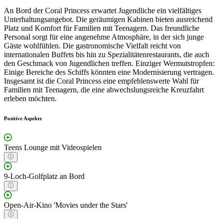
An Bord der Coral Princess erwartet Jugendliche ein vielfältiges
Unterhaltungsangebot. Die geräumigen Kabinen bieten ausreichend
Platz und Komfort für Familien mit Teenagern. Das freundliche
Personal sorgt für eine angenehme Atmosphäre, in der sich junge
Gäste wohlfühlen. Die gastronomische Vielfalt reicht von
internationalen Buffets bis hin zu Spezialitätenrestaurants, die auch
den Geschmack von Jugendlichen treffen. Einziger Wermutstropfen:
Einige Bereiche des Schiffs könnten eine Modernisierung vertragen.
Insgesamt ist die Coral Princess eine empfehlenswerte Wahl für
Familien mit Teenagern, die eine abwechslungsreiche Kreuzfahrt
erleben möchten.
Positive Aspekte
Teens Lounge mit Videospielen
9-Loch-Golfplatz an Bord
Open-Air-Kino 'Movies under the Stars'