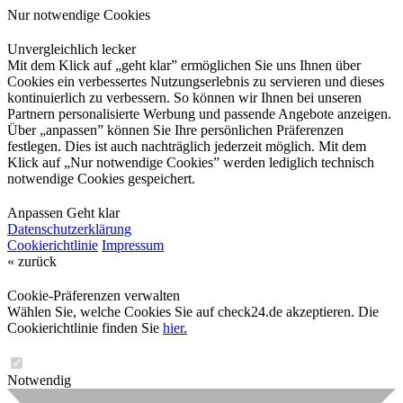
Nur notwendige Cookies
Unvergleichlich lecker
Mit dem Klick auf „geht klar” ermöglichen Sie uns Ihnen über
Cookies ein verbessertes Nutzungserlebnis zu servieren und dieses
kontinuierlich zu verbessern. So können wir Ihnen bei unseren
Partnern personalisierte Werbung und passende Angebote anzeigen.
Über „anpassen” können Sie Ihre persönlichen Präferenzen
festlegen. Dies ist auch nachträglich jederzeit möglich. Mit dem
Klick auf „Nur notwendige Cookies” werden lediglich technisch
notwendige Cookies gespeichert.
Anpassen
Geht klar
Datenschutzerklärung
Cookierichtlinie
Impressum
« zurück
Cookie-Präferenzen verwalten
Wählen Sie, welche Cookies Sie auf check24.de akzeptieren. Die
Cookierichtlinie finden Sie
hier.
Notwendig