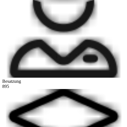
Besatzung
895