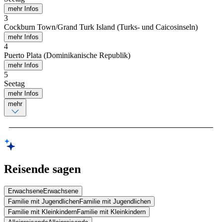
mehr Infos
3
Cockburn Town/Grand Turk Island (Turks- und Caicosinseln)
mehr Infos
4
Puerto Plata (Dominikanische Republik)
mehr Infos
5
Seetag
mehr Infos
mehr
Reisende sagen
Erwachsene
Erwachsene
Familie mit Jugendlichen
Familie mit Jugendlichen
Familie mit Kleinkindern
Familie mit Kleinkindern