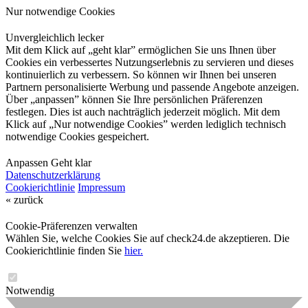
Nur notwendige Cookies
Unvergleichlich lecker
Mit dem Klick auf „geht klar” ermöglichen Sie uns Ihnen über
Cookies ein verbessertes Nutzungserlebnis zu servieren und dieses
kontinuierlich zu verbessern. So können wir Ihnen bei unseren
Partnern personalisierte Werbung und passende Angebote anzeigen.
Über „anpassen” können Sie Ihre persönlichen Präferenzen
festlegen. Dies ist auch nachträglich jederzeit möglich. Mit dem
Klick auf „Nur notwendige Cookies” werden lediglich technisch
notwendige Cookies gespeichert.
Anpassen
Geht klar
Datenschutzerklärung
Cookierichtlinie
Impressum
« zurück
Cookie-Präferenzen verwalten
Wählen Sie, welche Cookies Sie auf check24.de akzeptieren. Die
Cookierichtlinie finden Sie
hier.
Notwendig