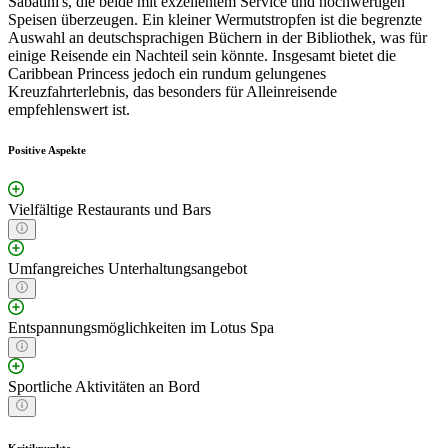
Sabatini's, die beide mit exzellentem Service und hochwertigen
Speisen überzeugen. Ein kleiner Wermutstropfen ist die begrenzte
Auswahl an deutschsprachigen Büchern in der Bibliothek, was für
einige Reisende ein Nachteil sein könnte. Insgesamt bietet die
Caribbean Princess jedoch ein rundum gelungenes
Kreuzfahrterlebnis, das besonders für Alleinreisende
empfehlenswert ist.
Positive Aspekte
Vielfältige Restaurants und Bars
Umfangreiches Unterhaltungsangebot
Entspannungsmöglichkeiten im Lotus Spa
Sportliche Aktivitäten an Bord