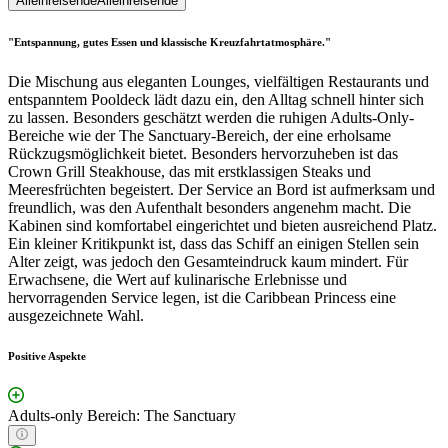
Alleinreisende
Alleinreisende
"Entspannung, gutes Essen und klassische Kreuzfahrtatmosphäre."
Die Mischung aus eleganten Lounges, vielfältigen Restaurants und
entspanntem Pooldeck lädt dazu ein, den Alltag schnell hinter sich
zu lassen. Besonders geschätzt werden die ruhigen Adults-Only-
Bereiche wie der The Sanctuary-Bereich, der eine erholsame
Rückzugsmöglichkeit bietet. Besonders hervorzuheben ist das
Crown Grill Steakhouse, das mit erstklassigen Steaks und
Meeresfrüchten begeistert. Der Service an Bord ist aufmerksam und
freundlich, was den Aufenthalt besonders angenehm macht. Die
Kabinen sind komfortabel eingerichtet und bieten ausreichend Platz.
Ein kleiner Kritikpunkt ist, dass das Schiff an einigen Stellen sein
Alter zeigt, was jedoch den Gesamteindruck kaum mindert. Für
Erwachsene, die Wert auf kulinarische Erlebnisse und
hervorragenden Service legen, ist die Caribbean Princess eine
ausgezeichnete Wahl.
Positive Aspekte
Adults-only Bereich: The Sanctuary