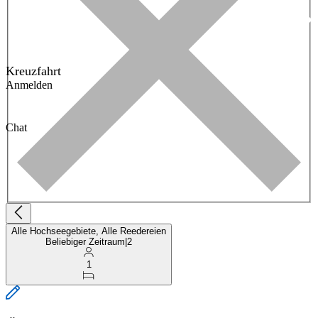
Kreuzfahrt
Anmelden
Chat
Alle Hochseegebiete, Alle Reedereien
Beliebiger Zeitraum
|
2
1