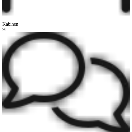
Kabinen
91