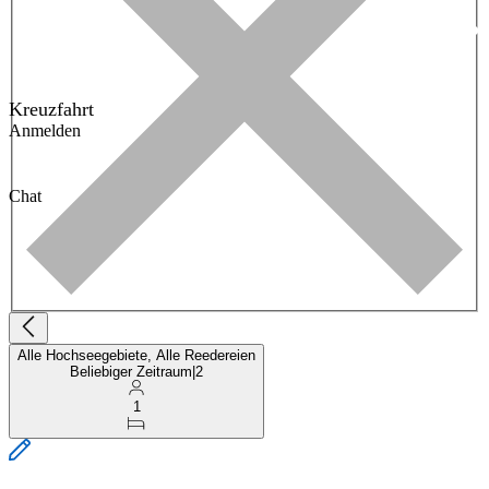
Kreuzfahrt
Anmelden
Chat
Alle Hochseegebiete, Alle Reedereien
Beliebiger Zeitraum
|
2
1