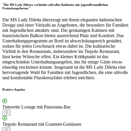
"Die MS Lady Diletta verbindet stilvolles Ambiente mit jugendfreundlichen
Freizeitangeboten."
Die MS Lady Diletta überzeugt mit ihrem eleganten italienischen
Design und einer Vielzahl an Angeboten, die besonders für Familien
mit Jugendlichen attraktiv sind. Die geräumigen Kabinen mit
französischem Balkon bieten ausreichend Platz und Komfort. Das
Unterhaltungsprogramm an Bord ist abwechslungsreich gestaltet,
sodass für jeden Geschmack etwas dabei ist. Die kulinarische
Vielfalt in den Restaurants, insbesondere im Tiepolo Restaurant,
lässt keine Wünsche offen. Ein kleiner Kritikpunkt ist das
eingeschränkte Unterhaltungsangebot, das für einige Gäste etwas
einseitig erscheinen könnte. Insgesamt ist die MS Lady Diletta eine
hervorragende Wahl für Familien mit Jugendlichen, die eine stilvolle
und komfortable Flusskreuzfahrt erleben möchten.
Positive Aspekte
Tintoretto Lounge mit Panorama-Bar
Tiepolo Restaurant mit Gourmet-Genüssen