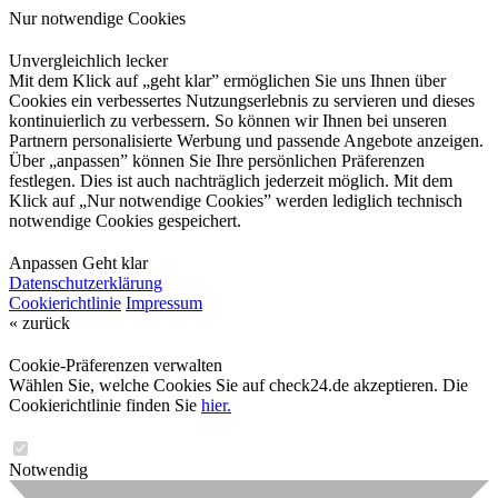
Nur notwendige Cookies
Unvergleichlich lecker
Mit dem Klick auf „geht klar” ermöglichen Sie uns Ihnen über
Cookies ein verbessertes Nutzungserlebnis zu servieren und dieses
kontinuierlich zu verbessern. So können wir Ihnen bei unseren
Partnern personalisierte Werbung und passende Angebote anzeigen.
Über „anpassen” können Sie Ihre persönlichen Präferenzen
festlegen. Dies ist auch nachträglich jederzeit möglich. Mit dem
Klick auf „Nur notwendige Cookies” werden lediglich technisch
notwendige Cookies gespeichert.
Anpassen
Geht klar
Datenschutzerklärung
Cookierichtlinie
Impressum
« zurück
Cookie-Präferenzen verwalten
Wählen Sie, welche Cookies Sie auf check24.de akzeptieren. Die
Cookierichtlinie finden Sie
hier.
Notwendig