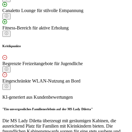
Canaletto Lounge für stilvolle Entspannung
Fitness-Bereich für aktive Erholung
Kritikpunkte
Begrenzte Freizeitangebote für Jugendliche
Eingeschränkte WLAN-Nutzung an Bord
KI-generiert aus Kundenbewertungen
"Ein unvergessliches Familienerlebnis auf der MS Lady Diletta"
Die MS Lady Diletta überzeugt mit geräumigen Kabinen, die
ausreichend Platz für Familien mit Kleinkindern bieten. Die
freundlichen Kabinenstewards sorgen für eine stets saubere und