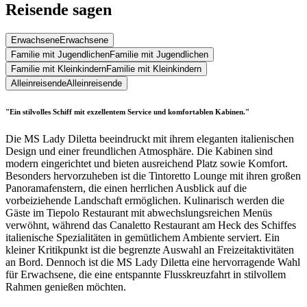
Reisende sagen
Erwachsene
Erwachsene
Familie mit Jugendlichen
Familie mit Jugendlichen
Familie mit Kleinkindern
Familie mit Kleinkindern
Alleinreisende
Alleinreisende
"Ein stilvolles Schiff mit exzellentem Service und komfortablen Kabinen."
Die MS Lady Diletta beeindruckt mit ihrem eleganten italienischen
Design und einer freundlichen Atmosphäre. Die Kabinen sind
modern eingerichtet und bieten ausreichend Platz sowie Komfort.
Besonders hervorzuheben ist die Tintoretto Lounge mit ihren großen
Panoramafenstern, die einen herrlichen Ausblick auf die
vorbeiziehende Landschaft ermöglichen. Kulinarisch werden die
Gäste im Tiepolo Restaurant mit abwechslungsreichen Menüs
verwöhnt, während das Canaletto Restaurant am Heck des Schiffes
italienische Spezialitäten in gemütlichem Ambiente serviert. Ein
kleiner Kritikpunkt ist die begrenzte Auswahl an Freizeitaktivitäten
an Bord. Dennoch ist die MS Lady Diletta eine hervorragende Wahl
für Erwachsene, die eine entspannte Flusskreuzfahrt in stilvollem
Rahmen genießen möchten.