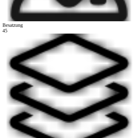
Besatzung
45