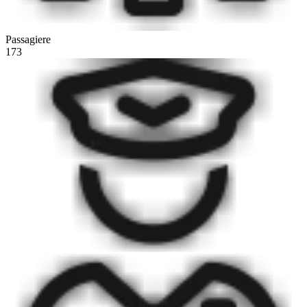
Passagiere
173