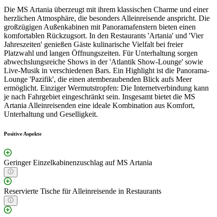
Die MS Artania überzeugt mit ihrem klassischen Charme und einer
herzlichen Atmosphäre, die besonders Alleinreisende anspricht. Die
großzügigen Außenkabinen mit Panoramafenstern bieten einen
komfortablen Rückzugsort. In den Restaurants 'Artania' und 'Vier
Jahreszeiten' genießen Gäste kulinarische Vielfalt bei freier
Platzwahl und langen Öffnungszeiten. Für Unterhaltung sorgen
abwechslungsreiche Shows in der 'Atlantik Show-Lounge' sowie
Live-Musik in verschiedenen Bars. Ein Highlight ist die Panorama-
Lounge 'Pazifik', die einen atemberaubenden Blick aufs Meer
ermöglicht. Einziger Wermutstropfen: Die Internetverbindung kann
je nach Fahrgebiet eingeschränkt sein. Insgesamt bietet die MS
Artania Alleinreisenden eine ideale Kombination aus Komfort,
Unterhaltung und Geselligkeit.
Positive Aspekte
Geringer Einzelkabinenzuschlag auf MS Artania
Reservierte Tische für Alleinreisende in Restaurants