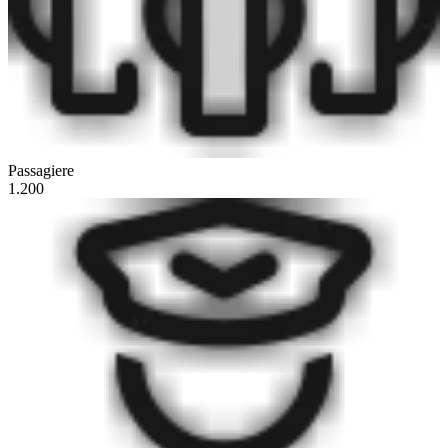
Passagiere
1.200