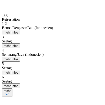
Tag
Reisestation
1
-
2
Benoa/Denpasar/Bali (Indonesien)
mehr Infos
3
Seetag
mehr Infos
4
Semarang/Java (Indonesien)
mehr Infos
5
Seetag
mehr Infos
6
Seetag
mehr Infos
mehr