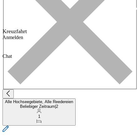
Kreuzfahrt
Anmelden
Chat
Alle Hochseegebiete, Alle Reedereien
Beliebiger Zeitraum
|
2
1