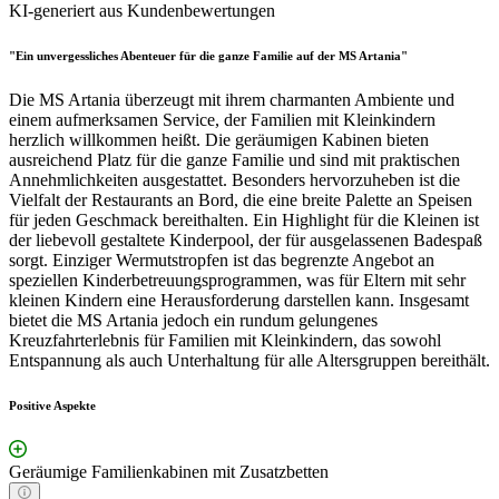
KI-generiert aus Kundenbewertungen
"Ein unvergessliches Abenteuer für die ganze Familie auf der MS Artania"
Die MS Artania überzeugt mit ihrem charmanten Ambiente und
einem aufmerksamen Service, der Familien mit Kleinkindern
herzlich willkommen heißt. Die geräumigen Kabinen bieten
ausreichend Platz für die ganze Familie und sind mit praktischen
Annehmlichkeiten ausgestattet. Besonders hervorzuheben ist die
Vielfalt der Restaurants an Bord, die eine breite Palette an Speisen
für jeden Geschmack bereithalten. Ein Highlight für die Kleinen ist
der liebevoll gestaltete Kinderpool, der für ausgelassenen Badespaß
sorgt. Einziger Wermutstropfen ist das begrenzte Angebot an
speziellen Kinderbetreuungsprogrammen, was für Eltern mit sehr
kleinen Kindern eine Herausforderung darstellen kann. Insgesamt
bietet die MS Artania jedoch ein rundum gelungenes
Kreuzfahrterlebnis für Familien mit Kleinkindern, das sowohl
Entspannung als auch Unterhaltung für alle Altersgruppen bereithält.
Positive Aspekte
Geräumige Familienkabinen mit Zusatzbetten