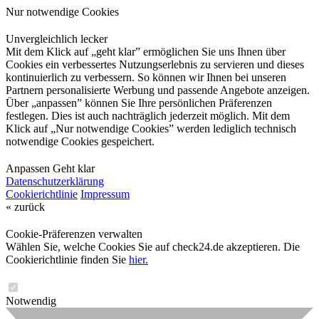
Nur notwendige Cookies
Unvergleichlich lecker
Mit dem Klick auf „geht klar” ermöglichen Sie uns Ihnen über
Cookies ein verbessertes Nutzungserlebnis zu servieren und dieses
kontinuierlich zu verbessern. So können wir Ihnen bei unseren
Partnern personalisierte Werbung und passende Angebote anzeigen.
Über „anpassen” können Sie Ihre persönlichen Präferenzen
festlegen. Dies ist auch nachträglich jederzeit möglich. Mit dem
Klick auf „Nur notwendige Cookies” werden lediglich technisch
notwendige Cookies gespeichert.
Anpassen
Geht klar
Datenschutzerklärung
Cookierichtlinie
Impressum
« zurück
Cookie-Präferenzen verwalten
Wählen Sie, welche Cookies Sie auf check24.de akzeptieren. Die
Cookierichtlinie finden Sie
hier.
Notwendig