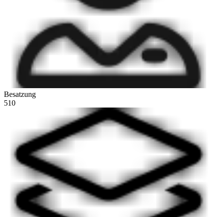
Besatzung
510