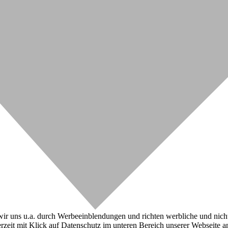
r uns u.a. durch Werbeeinblendungen und richten werbliche und nicht-w
zeit mit Klick auf Datenschutz im unteren Bereich unserer Webseite a