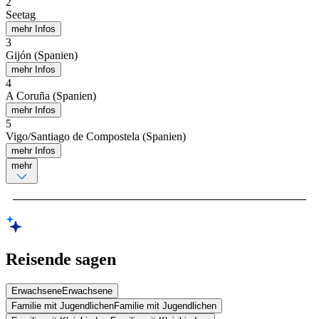
2
Seetag
mehr Infos
3
Gijón (Spanien)
mehr Infos
4
A Coruña (Spanien)
mehr Infos
5
Vigo/Santiago de Compostela (Spanien)
mehr Infos
mehr
Reisende sagen
Erwachsene
Erwachsene
Familie mit Jugendlichen
Familie mit Jugendlichen