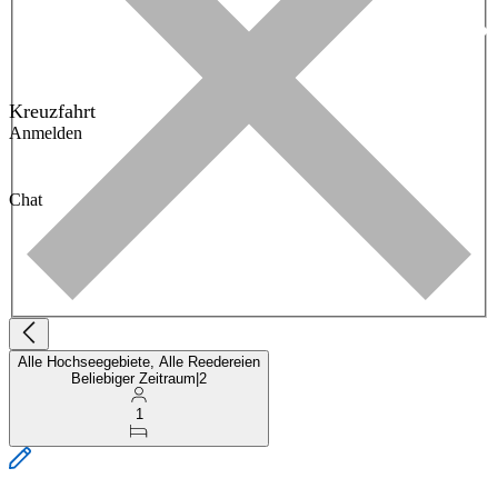
Kreuzfahrt
Anmelden
Chat
Alle Hochseegebiete, Alle Reedereien
Beliebiger Zeitraum
|
2
1