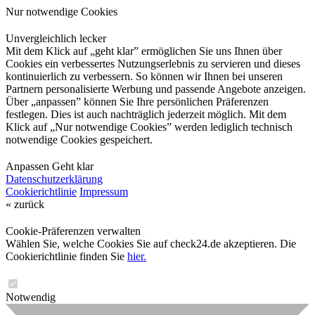
Nur notwendige Cookies
Unvergleichlich lecker
Mit dem Klick auf „geht klar” ermöglichen Sie uns Ihnen über
Cookies ein verbessertes Nutzungserlebnis zu servieren und dieses
kontinuierlich zu verbessern. So können wir Ihnen bei unseren
Partnern personalisierte Werbung und passende Angebote anzeigen.
Über „anpassen” können Sie Ihre persönlichen Präferenzen
festlegen. Dies ist auch nachträglich jederzeit möglich. Mit dem
Klick auf „Nur notwendige Cookies” werden lediglich technisch
notwendige Cookies gespeichert.
Anpassen
Geht klar
Datenschutzerklärung
Cookierichtlinie
Impressum
« zurück
Cookie-Präferenzen verwalten
Wählen Sie, welche Cookies Sie auf check24.de akzeptieren. Die
Cookierichtlinie finden Sie
hier.
Notwendig