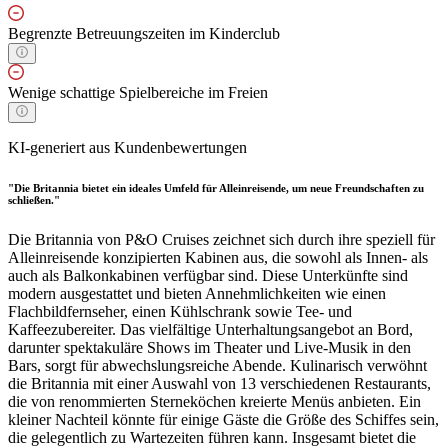
Begrenzte Betreuungszeiten im Kinderclub
Wenige schattige Spielbereiche im Freien
KI-generiert aus Kundenbewertungen
"Die Britannia bietet ein ideales Umfeld für Alleinreisende, um neue Freundschaften zu
schließen."
Die Britannia von P&O Cruises zeichnet sich durch ihre speziell für
Alleinreisende konzipierten Kabinen aus, die sowohl als Innen- als
auch als Balkonkabinen verfügbar sind. Diese Unterkünfte sind
modern ausgestattet und bieten Annehmlichkeiten wie einen
Flachbildfernseher, einen Kühlschrank sowie Tee- und
Kaffeezubereiter. Das vielfältige Unterhaltungsangebot an Bord,
darunter spektakuläre Shows im Theater und Live-Musik in den
Bars, sorgt für abwechslungsreiche Abende. Kulinarisch verwöhnt
die Britannia mit einer Auswahl von 13 verschiedenen Restaurants,
die von renommierten Sterneköchen kreierte Menüs anbieten. Ein
kleiner Nachteil könnte für einige Gäste die Größe des Schiffes sein,
die gelegentlich zu Wartezeiten führen kann. Insgesamt bietet die