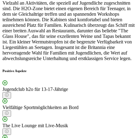
Vielzahl an Aktivitäten, die speziell auf Jugendliche zugeschnitten
sind. Die H2O-Zone bietet einen eigenen Bereich für Teenager, in
dem sie Gleichaltrige treffen und an spannenden Workshops
teilnehmen können. Die Kabinen sind komfortabel und bieten
ausreichend Platz für Familien. Kulinarisch überzeugt das Schiff mit
einer breiten Auswahl an Restaurants, darunter das beliebte "The
Glass House", das für seine exzellenten Weine und Tapas bekannt
ist. Ein kleiner Wermutstropfen ist die begrenzte Verfügbarkeit von
Liegestühlen an Seetagen. Insgesamt ist die Britannia eine
hervorragende Wahl für Familien mit Jugendlichen, die Wert auf
abwechslungsreiche Unterhaltung und erstklassigen Service legen.
Positive Aspekte
Jugendclub h2o für 13-17-Jährige
Vielfältige Sportmöglichkeiten an Bord
The Live Lounge mit Live-Musik