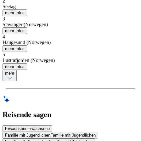
2
Seetag
mehr Infos
3
Stavanger (Norwegen)
mehr Infos
4
Haugesund (Norwegen)
mehr Infos
5
Lustrafjorden (Norwegen)
mehr Infos
mehr
Reisende sagen
Erwachsene
Erwachsene
Familie mit Jugendlichen
Familie mit Jugendlichen