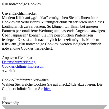
Nur notwendige Cookies
Unvergleichlich lecker
Mit dem Klick auf „geht klar” ermöglichen Sie uns Ihnen über
Cookies ein verbessertes Nutzungserlebnis zu servieren und dieses
kontinuierlich zu verbessern. So können wir Ihnen bei unseren
Partnern personalisierte Werbung und passende Angebote anzeigen.
Über „anpassen” können Sie Ihre persönlichen Präferenzen
festlegen. Dies ist auch nachträglich jederzeit möglich. Mit dem
Klick auf „Nur notwendige Cookies” werden lediglich technisch
notwendige Cookies gespeichert.
Anpassen
Geht klar
Datenschutzerklärung
Cookierichtlinie
Impressum
« zurück
Cookie-Präferenzen verwalten
Wählen Sie, welche Cookies Sie auf check24.de akzeptieren. Die
Cookierichtlinie finden Sie
hier.
Notwendig