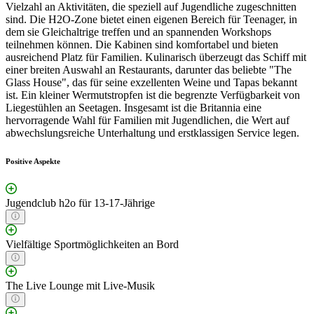
Vielzahl an Aktivitäten, die speziell auf Jugendliche zugeschnitten
sind. Die H2O-Zone bietet einen eigenen Bereich für Teenager, in
dem sie Gleichaltrige treffen und an spannenden Workshops
teilnehmen können. Die Kabinen sind komfortabel und bieten
ausreichend Platz für Familien. Kulinarisch überzeugt das Schiff mit
einer breiten Auswahl an Restaurants, darunter das beliebte "The
Glass House", das für seine exzellenten Weine und Tapas bekannt
ist. Ein kleiner Wermutstropfen ist die begrenzte Verfügbarkeit von
Liegestühlen an Seetagen. Insgesamt ist die Britannia eine
hervorragende Wahl für Familien mit Jugendlichen, die Wert auf
abwechslungsreiche Unterhaltung und erstklassigen Service legen.
Positive Aspekte
Jugendclub h2o für 13-17-Jährige
Vielfältige Sportmöglichkeiten an Bord
The Live Lounge mit Live-Musik