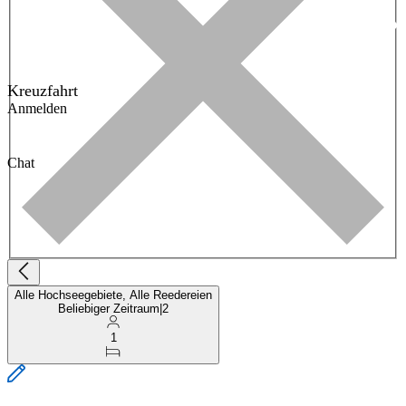
Kreuzfahrt
Anmelden
Chat
Alle Hochseegebiete, Alle Reedereien
Beliebiger Zeitraum
|
2
1