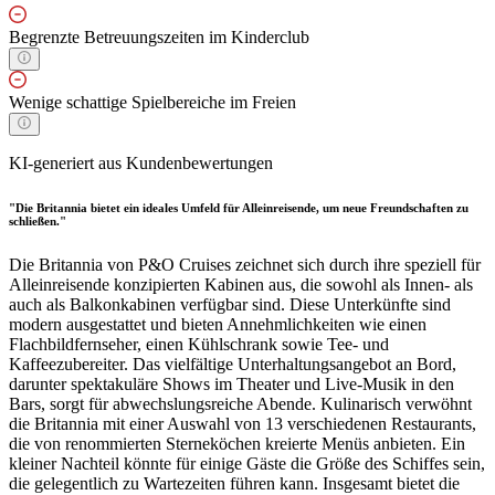
Begrenzte Betreuungszeiten im Kinderclub
Wenige schattige Spielbereiche im Freien
KI-generiert aus Kundenbewertungen
"Die Britannia bietet ein ideales Umfeld für Alleinreisende, um neue Freundschaften zu
schließen."
Die Britannia von P&O Cruises zeichnet sich durch ihre speziell für
Alleinreisende konzipierten Kabinen aus, die sowohl als Innen- als
auch als Balkonkabinen verfügbar sind. Diese Unterkünfte sind
modern ausgestattet und bieten Annehmlichkeiten wie einen
Flachbildfernseher, einen Kühlschrank sowie Tee- und
Kaffeezubereiter. Das vielfältige Unterhaltungsangebot an Bord,
darunter spektakuläre Shows im Theater und Live-Musik in den
Bars, sorgt für abwechslungsreiche Abende. Kulinarisch verwöhnt
die Britannia mit einer Auswahl von 13 verschiedenen Restaurants,
die von renommierten Sterneköchen kreierte Menüs anbieten. Ein
kleiner Nachteil könnte für einige Gäste die Größe des Schiffes sein,
die gelegentlich zu Wartezeiten führen kann. Insgesamt bietet die