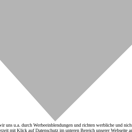
r uns u.a. durch Werbeeinblendungen und richten werbliche und nicht-w
zeit mit Klick auf Datenschutz im unteren Bereich unserer Webseite a