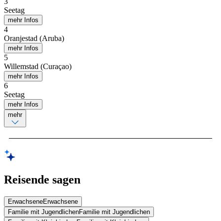
3
Seetag
mehr Infos
4
Oranjestad (Aruba)
mehr Infos
5
Willemstad (Curaçao)
mehr Infos
6
Seetag
mehr Infos
mehr
Reisende sagen
Erwachsene
Erwachsene
Familie mit Jugendlichen
Familie mit Jugendlichen