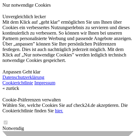
Nur notwendige Cookies
Unvergleichlich lecker
Mit dem Klick auf „geht klar” ermöglichen Sie uns Ihnen über
Cookies ein verbessertes Nutzungserlebnis zu servieren und dieses
kontinuierlich zu verbessern. So können wir Ihnen bei unseren
Partnern personalisierte Werbung und passende Angebote anzeigen.
Über „anpassen” können Sie Ihre persönlichen Präferenzen
festlegen. Dies ist auch nachträglich jederzeit möglich. Mit dem
Klick auf „Nur notwendige Cookies” werden lediglich technisch
notwendige Cookies gespeichert.
Anpassen
Geht klar
Datenschutzerklärung
Cookierichtlinie
Impressum
« zurück
Cookie-Präferenzen verwalten
Wählen Sie, welche Cookies Sie auf check24.de akzeptieren. Die
Cookierichtlinie finden Sie
hier.
Notwendig