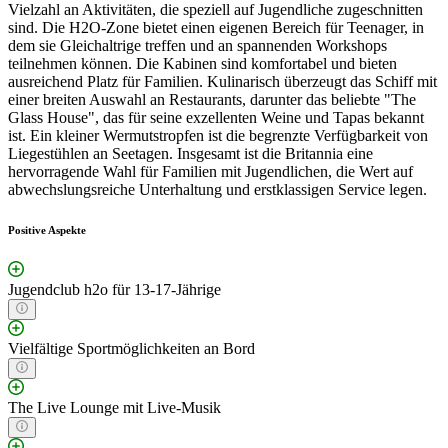
Vielzahl an Aktivitäten, die speziell auf Jugendliche zugeschnitten
sind. Die H2O-Zone bietet einen eigenen Bereich für Teenager, in
dem sie Gleichaltrige treffen und an spannenden Workshops
teilnehmen können. Die Kabinen sind komfortabel und bieten
ausreichend Platz für Familien. Kulinarisch überzeugt das Schiff mit
einer breiten Auswahl an Restaurants, darunter das beliebte "The
Glass House", das für seine exzellenten Weine und Tapas bekannt
ist. Ein kleiner Wermutstropfen ist die begrenzte Verfügbarkeit von
Liegestühlen an Seetagen. Insgesamt ist die Britannia eine
hervorragende Wahl für Familien mit Jugendlichen, die Wert auf
abwechslungsreiche Unterhaltung und erstklassigen Service legen.
Positive Aspekte
Jugendclub h2o für 13-17-Jährige
Vielfältige Sportmöglichkeiten an Bord
The Live Lounge mit Live-Musik