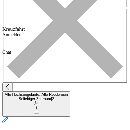
Kreuzfahrt
Anmelden
Chat
Alle Hochseegebiete, Alle Reedereien
Beliebiger Zeitraum
|
2
1