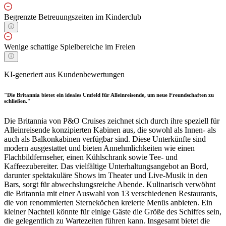
Begrenzte Betreuungszeiten im Kinderclub
Wenige schattige Spielbereiche im Freien
KI-generiert aus Kundenbewertungen
"Die Britannia bietet ein ideales Umfeld für Alleinreisende, um neue Freundschaften zu
schließen."
Die Britannia von P&O Cruises zeichnet sich durch ihre speziell für
Alleinreisende konzipierten Kabinen aus, die sowohl als Innen- als
auch als Balkonkabinen verfügbar sind. Diese Unterkünfte sind
modern ausgestattet und bieten Annehmlichkeiten wie einen
Flachbildfernseher, einen Kühlschrank sowie Tee- und
Kaffeezubereiter. Das vielfältige Unterhaltungsangebot an Bord,
darunter spektakuläre Shows im Theater und Live-Musik in den
Bars, sorgt für abwechslungsreiche Abende. Kulinarisch verwöhnt
die Britannia mit einer Auswahl von 13 verschiedenen Restaurants,
die von renommierten Sterneköchen kreierte Menüs anbieten. Ein
kleiner Nachteil könnte für einige Gäste die Größe des Schiffes sein,
die gelegentlich zu Wartezeiten führen kann. Insgesamt bietet die