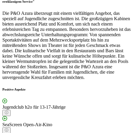
erstklassigem Service"
Die P&O Azura überzeugt mit einem vielfältigen Angebot, das
speziell auf Jugendliche zugeschnitten ist. Die großzügigen Kabinen
bieten ausreichend Platz und Komfort, um sich nach einem
erlebnisreichen Tag zu entspannen. Besonders hervorzuheben ist das
abwechslungsreiche Unterhaltungsprogramm: Von spannenden
Sportaktivitäten auf dem Mehrzwecksportplatz bis hin zu
mitreißenden Shows im Theater ist für jeden Geschmack etwas
dabei. Die kulinarische Vielfalt in den Restaurants und Bars lässt
keine Wünsche offen und sorgt für kulinarische Höhepunkte. Ein
kleiner Wermutstropfen ist die gelegentliche Wartezeit an den Pools
während der Stoßzeiten. Insgesamt ist die P&O Azura eine
hervorragende Wahl für Familien mit Jugendlichen, die eine
unvergessliche Kreuzfahrt erleben möchten.
Positive Aspekte
Jugendclub h2o für 13-17-Jährige
SeaScreen Open-Air-Kino