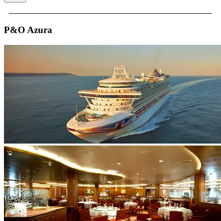
P&O Azura