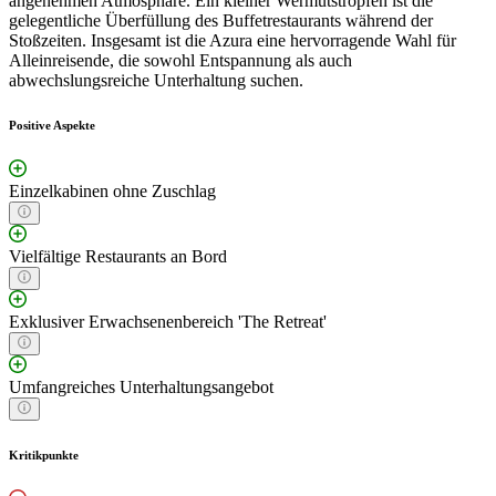
angenehmen Atmosphäre. Ein kleiner Wermutstropfen ist die
gelegentliche Überfüllung des Buffetrestaurants während der
Stoßzeiten. Insgesamt ist die Azura eine hervorragende Wahl für
Alleinreisende, die sowohl Entspannung als auch
abwechslungsreiche Unterhaltung suchen.
Positive Aspekte
Einzelkabinen ohne Zuschlag
Vielfältige Restaurants an Bord
Exklusiver Erwachsenenbereich 'The Retreat'
Umfangreiches Unterhaltungsangebot
Kritikpunkte