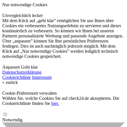
Nur notwendige Cookies
Unvergleichlich lecker
Mit dem Klick auf „geht klar” ermöglichen Sie uns Ihnen über
Cookies ein verbessertes Nutzungserlebnis zu servieren und dieses
kontinuierlich zu verbessern. So können wir Ihnen bei unseren
Partnern personalisierte Werbung und passende Angebote anzeigen.
Über „anpassen” können Sie Ihre persönlichen Präferenzen
festlegen. Dies ist auch nachträglich jederzeit möglich. Mit dem
Klick auf „Nur notwendige Cookies” werden lediglich technisch
notwendige Cookies gespeichert.
Anpassen
Geht klar
Datenschutzerklärung
Cookierichtlinie
Impressum
« zurück
Cookie-Präferenzen verwalten
Wählen Sie, welche Cookies Sie auf check24.de akzeptieren. Die
Cookierichtlinie finden Sie
hier.
Notwendig