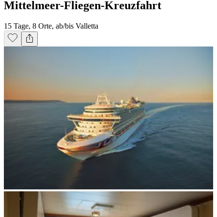
Mittelmeer-Fliegen-Kreuzfahrt
15 Tage, 8 Orte, ab/bis Valletta