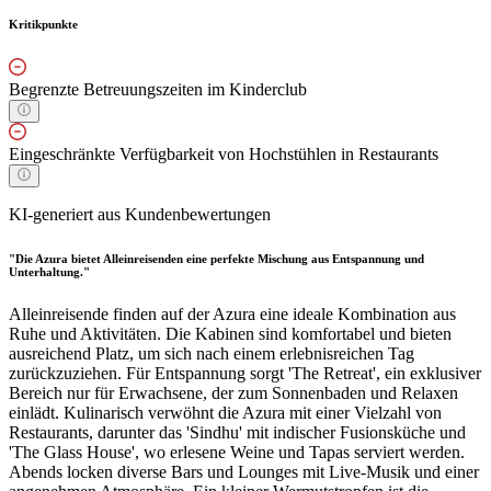
Kritikpunkte
Begrenzte Betreuungszeiten im Kinderclub
Eingeschränkte Verfügbarkeit von Hochstühlen in Restaurants
KI-generiert aus Kundenbewertungen
"Die Azura bietet Alleinreisenden eine perfekte Mischung aus Entspannung und
Unterhaltung."
Alleinreisende finden auf der Azura eine ideale Kombination aus
Ruhe und Aktivitäten. Die Kabinen sind komfortabel und bieten
ausreichend Platz, um sich nach einem erlebnisreichen Tag
zurückzuziehen. Für Entspannung sorgt 'The Retreat', ein exklusiver
Bereich nur für Erwachsene, der zum Sonnenbaden und Relaxen
einlädt. Kulinarisch verwöhnt die Azura mit einer Vielzahl von
Restaurants, darunter das 'Sindhu' mit indischer Fusionsküche und
'The Glass House', wo erlesene Weine und Tapas serviert werden.
Abends locken diverse Bars und Lounges mit Live-Musik und einer