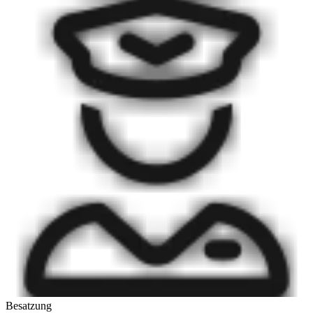
Besatzung