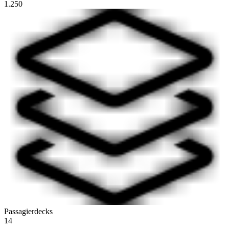
1.250
Passagierdecks
14