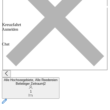
Kreuzfahrt
Anmelden
Chat
Alle Hochseegebiete, Alle Reedereien
Beliebiger Zeitraum
|
2
1