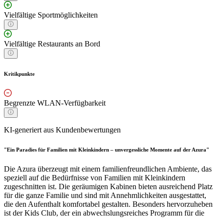
Vielfältige Sportmöglichkeiten
Vielfältige Restaurants an Bord
Kritikpunkte
Begrenzte WLAN-Verfügbarkeit
KI-generiert aus Kundenbewertungen
"Ein Paradies für Familien mit Kleinkindern – unvergessliche Momente auf der Azura"
Die Azura überzeugt mit einem familienfreundlichen Ambiente, das
speziell auf die Bedürfnisse von Familien mit Kleinkindern
zugeschnitten ist. Die geräumigen Kabinen bieten ausreichend Platz
für die ganze Familie und sind mit Annehmlichkeiten ausgestattet,
die den Aufenthalt komfortabel gestalten. Besonders hervorzuheben
ist der Kids Club, der ein abwechslungsreiches Programm für die