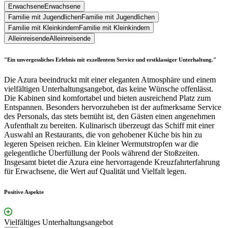
Erwachsene
Erwachsene
Familie mit Jugendlichen
Familie mit Jugendlichen
Familie mit Kleinkindern
Familie mit Kleinkindern
Alleinreisende
Alleinreisende
"Ein unvergessliches Erlebnis mit exzellentem Service und erstklassiger Unterhaltung."
Die Azura beeindruckt mit einer eleganten Atmosphäre und einem
vielfältigen Unterhaltungsangebot, das keine Wünsche offenlässt.
Die Kabinen sind komfortabel und bieten ausreichend Platz zum
Entspannen. Besonders hervorzuheben ist der aufmerksame Service
des Personals, das stets bemüht ist, den Gästen einen angenehmen
Aufenthalt zu bereiten. Kulinarisch überzeugt das Schiff mit einer
Auswahl an Restaurants, die von gehobener Küche bis hin zu
legeren Speisen reichen. Ein kleiner Wermutstropfen war die
gelegentliche Überfüllung der Pools während der Stoßzeiten.
Insgesamt bietet die Azura eine hervorragende Kreuzfahrterfahrung
für Erwachsene, die Wert auf Qualität und Vielfalt legen.
Positive Aspekte
Vielfältiges Unterhaltungsangebot