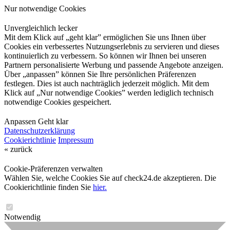
Nur notwendige Cookies
Unvergleichlich lecker
Mit dem Klick auf „geht klar” ermöglichen Sie uns Ihnen über
Cookies ein verbessertes Nutzungserlebnis zu servieren und dieses
kontinuierlich zu verbessern. So können wir Ihnen bei unseren
Partnern personalisierte Werbung und passende Angebote anzeigen.
Über „anpassen” können Sie Ihre persönlichen Präferenzen
festlegen. Dies ist auch nachträglich jederzeit möglich. Mit dem
Klick auf „Nur notwendige Cookies” werden lediglich technisch
notwendige Cookies gespeichert.
Anpassen
Geht klar
Datenschutzerklärung
Cookierichtlinie
Impressum
« zurück
Cookie-Präferenzen verwalten
Wählen Sie, welche Cookies Sie auf check24.de akzeptieren. Die
Cookierichtlinie finden Sie
hier.
Notwendig