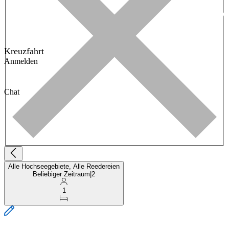
Kreuzfahrt
Anmelden
Chat
Alle Hochseegebiete, Alle Reedereien
Beliebiger Zeitraum
|
2
1