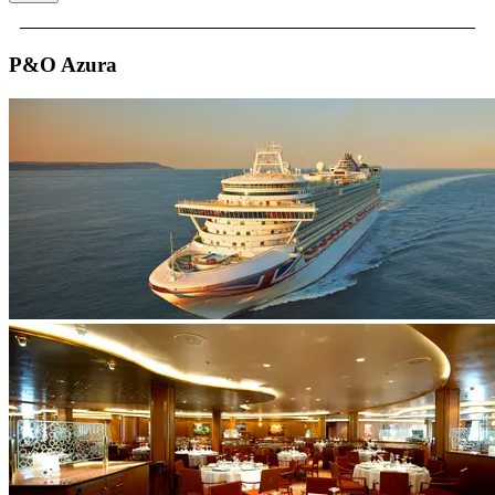
P&O Azura