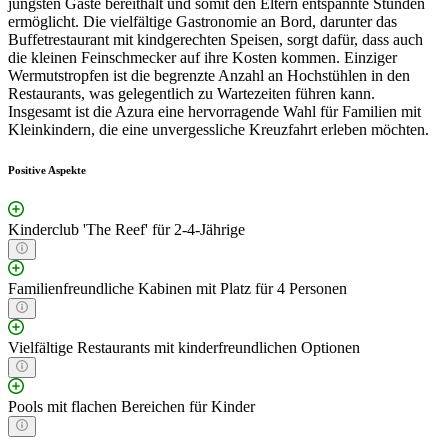
jüngsten Gäste bereithält und somit den Eltern entspannte Stunden
ermöglicht. Die vielfältige Gastronomie an Bord, darunter das
Buffetrestaurant mit kindgerechten Speisen, sorgt dafür, dass auch
die kleinen Feinschmecker auf ihre Kosten kommen. Einziger
Wermutstropfen ist die begrenzte Anzahl an Hochstühlen in den
Restaurants, was gelegentlich zu Wartezeiten führen kann.
Insgesamt ist die Azura eine hervorragende Wahl für Familien mit
Kleinkindern, die eine unvergessliche Kreuzfahrt erleben möchten.
Positive Aspekte
Kinderclub 'The Reef' für 2-4-Jährige
Familienfreundliche Kabinen mit Platz für 4 Personen
Vielfältige Restaurants mit kinderfreundlichen Optionen
Pools mit flachen Bereichen für Kinder