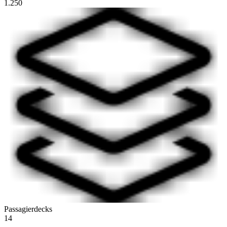
1.250
Passagierdecks
14