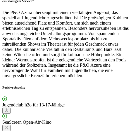
erstklassigem Service"
Die P&O Azura überzeugt mit einem vielfältigen Angebot, das
speziell auf Jugendliche zugeschnitten ist. Die großzügigen Kabinen
bieten ausreichend Platz und Komfort, um sich nach einem
erlebnisreichen Tag zu entspannen. Besonders hervorzuheben ist das
abwechslungsreiche Unterhaltungsprogramm: Von spannenden
Sportaktivitäten auf dem Mehrzwecksportplatz bis hin zu
mitreißenden Shows im Theater ist für jeden Geschmack etwas
dabei. Die kulinarische Vielfalt in den Restaurants und Bars lässt
keine Wünsche offen und sorgt für kulinarische Höhepunkte. Ein
kleiner Wermutstropfen ist die gelegentliche Wartezeit an den Pools
während der Stoßzeiten. Insgesamt ist die P&O Azura eine
hervorragende Wahl für Familien mit Jugendlichen, die eine
unvergessliche Kreuzfahrt erleben möchten.
Positive Aspekte
Jugendclub h2o für 13-17-Jährige
SeaScreen Open-Air-Kino