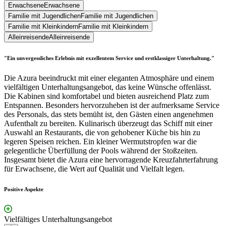
Erwachsene
Erwachsene
Familie mit Jugendlichen
Familie mit Jugendlichen
Familie mit Kleinkindern
Familie mit Kleinkindern
Alleinreisende
Alleinreisende
"Ein unvergessliches Erlebnis mit exzellentem Service und erstklassiger Unterhaltung."
Die Azura beeindruckt mit einer eleganten Atmosphäre und einem
vielfältigen Unterhaltungsangebot, das keine Wünsche offenlässt.
Die Kabinen sind komfortabel und bieten ausreichend Platz zum
Entspannen. Besonders hervorzuheben ist der aufmerksame Service
des Personals, das stets bemüht ist, den Gästen einen angenehmen
Aufenthalt zu bereiten. Kulinarisch überzeugt das Schiff mit einer
Auswahl an Restaurants, die von gehobener Küche bis hin zu
legeren Speisen reichen. Ein kleiner Wermutstropfen war die
gelegentliche Überfüllung der Pools während der Stoßzeiten.
Insgesamt bietet die Azura eine hervorragende Kreuzfahrterfahrung
für Erwachsene, die Wert auf Qualität und Vielfalt legen.
Positive Aspekte
Vielfältiges Unterhaltungsangebot