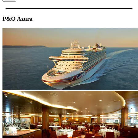
P&O Azura