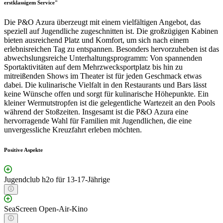
erstklassigem Service"
Die P&O Azura überzeugt mit einem vielfältigen Angebot, das
speziell auf Jugendliche zugeschnitten ist. Die großzügigen Kabinen
bieten ausreichend Platz und Komfort, um sich nach einem
erlebnisreichen Tag zu entspannen. Besonders hervorzuheben ist das
abwechslungsreiche Unterhaltungsprogramm: Von spannenden
Sportaktivitäten auf dem Mehrzwecksportplatz bis hin zu
mitreißenden Shows im Theater ist für jeden Geschmack etwas
dabei. Die kulinarische Vielfalt in den Restaurants und Bars lässt
keine Wünsche offen und sorgt für kulinarische Höhepunkte. Ein
kleiner Wermutstropfen ist die gelegentliche Wartezeit an den Pools
während der Stoßzeiten. Insgesamt ist die P&O Azura eine
hervorragende Wahl für Familien mit Jugendlichen, die eine
unvergessliche Kreuzfahrt erleben möchten.
Positive Aspekte
Jugendclub h2o für 13-17-Jährige
SeaScreen Open-Air-Kino