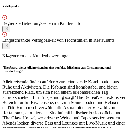
Kritikpunkte
Begrenzte Betreuungszeiten im Kinderclub
Eingeschränkte Verfügbarkeit von Hochstühlen in Restaurants
KI-generiert aus Kundenbewertungen
"Die Azura bietet Alleinreisenden eine perfekte Mischung aus Entspannung und
Unterhaltung."
Alleinreisende finden auf der Azura eine ideale Kombination aus
Ruhe und Aktivitäten. Die Kabinen sind komfortabel und bieten
ausreichend Platz, um sich nach einem erlebnisreichen Tag
zurückzuziehen. Für Entspannung sorgt 'The Retreat', ein exklusiver
Bereich nur für Erwachsene, der zum Sonnenbaden und Relaxen
einlädt. Kulinarisch verwöhnt die Azura mit einer Vielzahl von
Restaurants, darunter das 'Sindhu' mit indischer Fusionsküche und
'The Glass House', wo erlesene Weine und Tapas serviert werden.
Abends locken diverse Bars und Lounges mit Live-Musik und einer