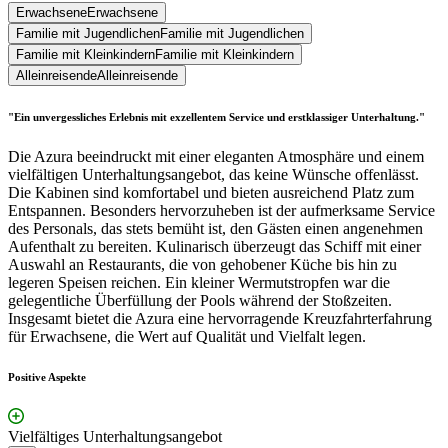
Erwachsene
Erwachsene
Familie mit Jugendlichen
Familie mit Jugendlichen
Familie mit Kleinkindern
Familie mit Kleinkindern
Alleinreisende
Alleinreisende
"Ein unvergessliches Erlebnis mit exzellentem Service und erstklassiger Unterhaltung."
Die Azura beeindruckt mit einer eleganten Atmosphäre und einem
vielfältigen Unterhaltungsangebot, das keine Wünsche offenlässt.
Die Kabinen sind komfortabel und bieten ausreichend Platz zum
Entspannen. Besonders hervorzuheben ist der aufmerksame Service
des Personals, das stets bemüht ist, den Gästen einen angenehmen
Aufenthalt zu bereiten. Kulinarisch überzeugt das Schiff mit einer
Auswahl an Restaurants, die von gehobener Küche bis hin zu
legeren Speisen reichen. Ein kleiner Wermutstropfen war die
gelegentliche Überfüllung der Pools während der Stoßzeiten.
Insgesamt bietet die Azura eine hervorragende Kreuzfahrterfahrung
für Erwachsene, die Wert auf Qualität und Vielfalt legen.
Positive Aspekte
Vielfältiges Unterhaltungsangebot