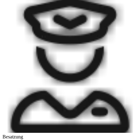
Besatzung