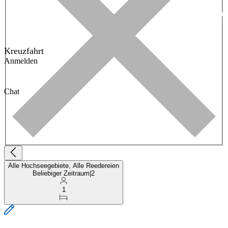
Kreuzfahrt
Anmelden
Chat
Alle Hochseegebiete, Alle Reedereien
Beliebiger Zeitraum
|
2
1