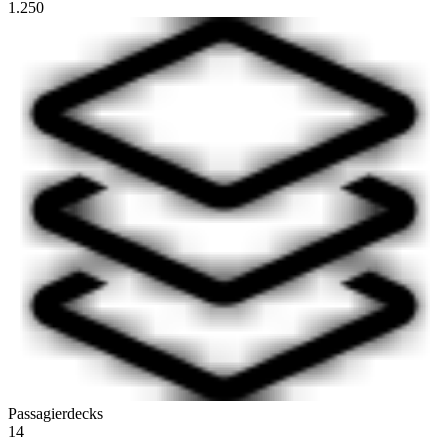
1.250
Passagierdecks
14