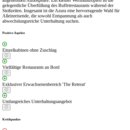
angenehmen Atmosphäre. Ein kleiner Wermutstropfen ist die
gelegentliche Überfüllung des Buffetrestaurants während der
Stoßzeiten. Insgesamt ist die Azura eine hervorragende Wahl für
Alleinreisende, die sowohl Entspannung als auch
abwechslungsreiche Unterhaltung suchen.
Positive Aspekte
Einzelkabinen ohne Zuschlag
Vielfältige Restaurants an Bord
Exklusiver Erwachsenenbereich 'The Retreat'
Umfangreiches Unterhaltungsangebot
Kritikpunkte