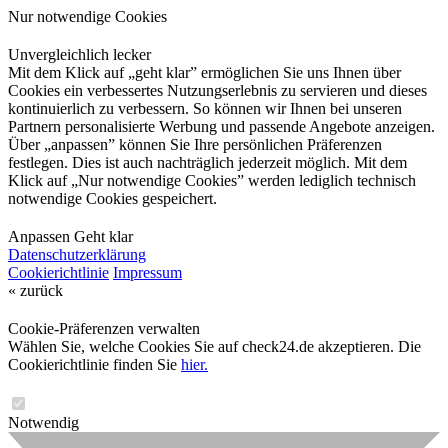
Nur notwendige Cookies
Unvergleichlich lecker
Mit dem Klick auf „geht klar” ermöglichen Sie uns Ihnen über
Cookies ein verbessertes Nutzungserlebnis zu servieren und dieses
kontinuierlich zu verbessern. So können wir Ihnen bei unseren
Partnern personalisierte Werbung und passende Angebote anzeigen.
Über „anpassen” können Sie Ihre persönlichen Präferenzen
festlegen. Dies ist auch nachträglich jederzeit möglich. Mit dem
Klick auf „Nur notwendige Cookies” werden lediglich technisch
notwendige Cookies gespeichert.
Anpassen
Geht klar
Datenschutzerklärung
Cookierichtlinie
Impressum
« zurück
Cookie-Präferenzen verwalten
Wählen Sie, welche Cookies Sie auf check24.de akzeptieren. Die
Cookierichtlinie finden Sie
hier.
Notwendig