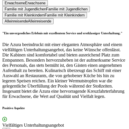
Erwachsene
Erwachsene
Familie mit Jugendlichen
Familie mit Jugendlichen
Familie mit Kleinkindern
Familie mit Kleinkindern
Alleinreisende
Alleinreisende
"Ein unvergessliches Erlebnis mit exzellentem Service und erstklassiger Unterhaltung."
Die Azura beeindruckt mit einer eleganten Atmosphäre und einem
vielfältigen Unterhaltungsangebot, das keine Wünsche offenlässt.
Die Kabinen sind komfortabel und bieten ausreichend Platz zum
Entspannen. Besonders hervorzuheben ist der aufmerksame Service
des Personals, das stets bemüht ist, den Gästen einen angenehmen
Aufenthalt zu bereiten. Kulinarisch überzeugt das Schiff mit einer
Auswahl an Restaurants, die von gehobener Küche bis hin zu
legeren Speisen reichen. Ein kleiner Wermutstropfen war die
gelegentliche Überfüllung der Pools während der Stoßzeiten.
Insgesamt bietet die Azura eine hervorragende Kreuzfahrterfahrung
für Erwachsene, die Wert auf Qualität und Vielfalt legen.
Positive Aspekte
Vielfältiges Unterhaltungsangebot