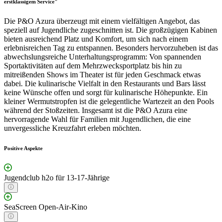
erstklassigem Service"
Die P&O Azura überzeugt mit einem vielfältigen Angebot, das
speziell auf Jugendliche zugeschnitten ist. Die großzügigen Kabinen
bieten ausreichend Platz und Komfort, um sich nach einem
erlebnisreichen Tag zu entspannen. Besonders hervorzuheben ist das
abwechslungsreiche Unterhaltungsprogramm: Von spannenden
Sportaktivitäten auf dem Mehrzwecksportplatz bis hin zu
mitreißenden Shows im Theater ist für jeden Geschmack etwas
dabei. Die kulinarische Vielfalt in den Restaurants und Bars lässt
keine Wünsche offen und sorgt für kulinarische Höhepunkte. Ein
kleiner Wermutstropfen ist die gelegentliche Wartezeit an den Pools
während der Stoßzeiten. Insgesamt ist die P&O Azura eine
hervorragende Wahl für Familien mit Jugendlichen, die eine
unvergessliche Kreuzfahrt erleben möchten.
Positive Aspekte
Jugendclub h2o für 13-17-Jährige
SeaScreen Open-Air-Kino