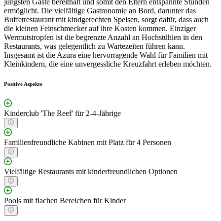
jüngsten Gäste bereithält und somit den Eltern entspannte Stunden
ermöglicht. Die vielfältige Gastronomie an Bord, darunter das
Buffetrestaurant mit kindgerechten Speisen, sorgt dafür, dass auch
die kleinen Feinschmecker auf ihre Kosten kommen. Einziger
Wermutstropfen ist die begrenzte Anzahl an Hochstühlen in den
Restaurants, was gelegentlich zu Wartezeiten führen kann.
Insgesamt ist die Azura eine hervorragende Wahl für Familien mit
Kleinkindern, die eine unvergessliche Kreuzfahrt erleben möchten.
Positive Aspekte
Kinderclub 'The Reef' für 2-4-Jährige
Familienfreundliche Kabinen mit Platz für 4 Personen
Vielfältige Restaurants mit kinderfreundlichen Optionen
Pools mit flachen Bereichen für Kinder