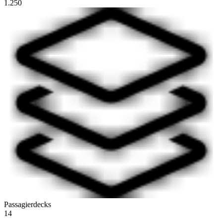
1.250
Passagierdecks
14