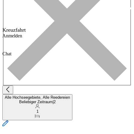
Kreuzfahrt
Anmelden
Chat
Alle Hochseegebiete, Alle Reedereien
Beliebiger Zeitraum
|
2
1