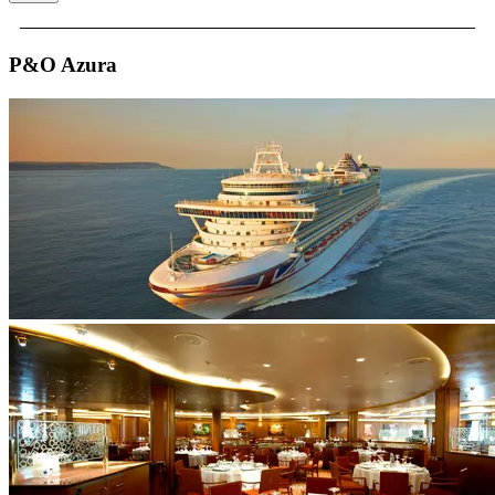
P&O Azura