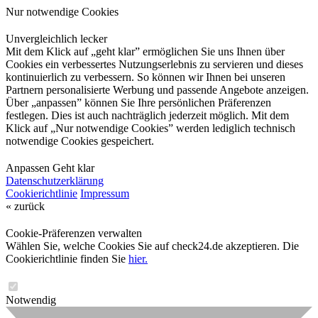
Nur notwendige Cookies
Unvergleichlich lecker
Mit dem Klick auf „geht klar” ermöglichen Sie uns Ihnen über
Cookies ein verbessertes Nutzungserlebnis zu servieren und dieses
kontinuierlich zu verbessern. So können wir Ihnen bei unseren
Partnern personalisierte Werbung und passende Angebote anzeigen.
Über „anpassen” können Sie Ihre persönlichen Präferenzen
festlegen. Dies ist auch nachträglich jederzeit möglich. Mit dem
Klick auf „Nur notwendige Cookies” werden lediglich technisch
notwendige Cookies gespeichert.
Anpassen
Geht klar
Datenschutzerklärung
Cookierichtlinie
Impressum
« zurück
Cookie-Präferenzen verwalten
Wählen Sie, welche Cookies Sie auf check24.de akzeptieren. Die
Cookierichtlinie finden Sie
hier.
Notwendig