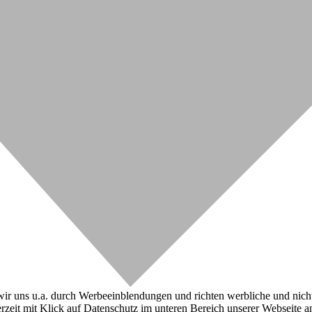
r uns u.a. durch Werbeeinblendungen und richten werbliche und nicht-w
zeit mit Klick auf Datenschutz im unteren Bereich unserer Webseite a