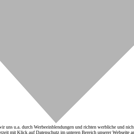
r uns u.a. durch Werbeeinblendungen und richten werbliche und nicht-w
zeit mit Klick auf Datenschutz im unteren Bereich unserer Webseite a