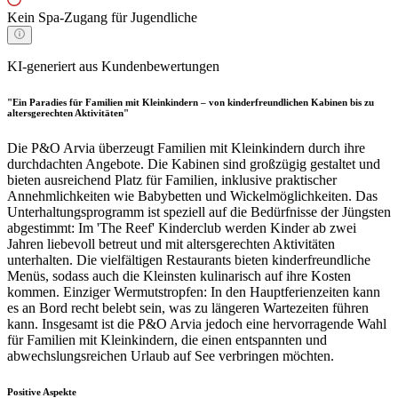
Kein Spa-Zugang für Jugendliche
KI-generiert aus Kundenbewertungen
"Ein Paradies für Familien mit Kleinkindern – von kinderfreundlichen Kabinen bis zu
altersgerechten Aktivitäten"
Die P&O Arvia überzeugt Familien mit Kleinkindern durch ihre
durchdachten Angebote. Die Kabinen sind großzügig gestaltet und
bieten ausreichend Platz für Familien, inklusive praktischer
Annehmlichkeiten wie Babybetten und Wickelmöglichkeiten. Das
Unterhaltungsprogramm ist speziell auf die Bedürfnisse der Jüngsten
abgestimmt: Im 'The Reef' Kinderclub werden Kinder ab zwei
Jahren liebevoll betreut und mit altersgerechten Aktivitäten
unterhalten. Die vielfältigen Restaurants bieten kinderfreundliche
Menüs, sodass auch die Kleinsten kulinarisch auf ihre Kosten
kommen. Einziger Wermutstropfen: In den Hauptferienzeiten kann
es an Bord recht belebt sein, was zu längeren Wartezeiten führen
kann. Insgesamt ist die P&O Arvia jedoch eine hervorragende Wahl
für Familien mit Kleinkindern, die einen entspannten und
abwechslungsreichen Urlaub auf See verbringen möchten.
Positive Aspekte