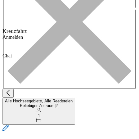
Kreuzfahrt
Anmelden
Chat
Alle Hochseegebiete, Alle Reedereien
Beliebiger Zeitraum
|
2
1