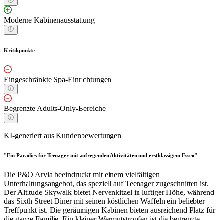
Moderne Kabinenausstattung
Kritikpunkte
Eingeschränkte Spa-Einrichtungen
Begrenzte Adults-Only-Bereiche
KI-generiert aus Kundenbewertungen
"Ein Paradies für Teenager mit aufregenden Aktivitäten und erstklassigem Essen"
Die P&O Arvia beeindruckt mit einem vielfältigen
Unterhaltungsangebot, das speziell auf Teenager zugeschnitten ist.
Der Altitude Skywalk bietet Nervenkitzel in luftiger Höhe, während
das Sixth Street Diner mit seinen köstlichen Waffeln ein beliebter
Treffpunkt ist. Die geräumigen Kabinen bieten ausreichend Platz für
die ganze Familie. Ein kleiner Wermutstropfen ist die begrenzte