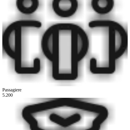
Passagiere
5.200