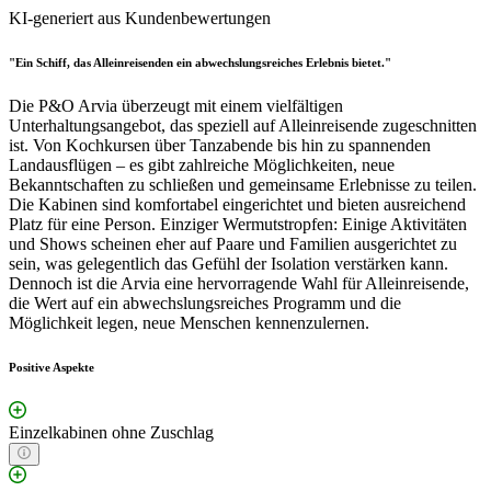
KI-generiert aus Kundenbewertungen
"Ein Schiff, das Alleinreisenden ein abwechslungsreiches Erlebnis bietet."
Die P&O Arvia überzeugt mit einem vielfältigen
Unterhaltungsangebot, das speziell auf Alleinreisende zugeschnitten
ist. Von Kochkursen über Tanzabende bis hin zu spannenden
Landausflügen – es gibt zahlreiche Möglichkeiten, neue
Bekanntschaften zu schließen und gemeinsame Erlebnisse zu teilen.
Die Kabinen sind komfortabel eingerichtet und bieten ausreichend
Platz für eine Person. Einziger Wermutstropfen: Einige Aktivitäten
und Shows scheinen eher auf Paare und Familien ausgerichtet zu
sein, was gelegentlich das Gefühl der Isolation verstärken kann.
Dennoch ist die Arvia eine hervorragende Wahl für Alleinreisende,
die Wert auf ein abwechslungsreiches Programm und die
Möglichkeit legen, neue Menschen kennenzulernen.
Positive Aspekte
Einzelkabinen ohne Zuschlag