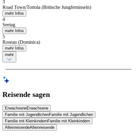
3
Road Town/Tortola (Britische Jungferninseln)
mehr Infos
4
Seetag
mehr Infos
5
Roseau (Dominica)
mehr Infos
mehr
Reisende sagen
Erwachsene
Erwachsene
Familie mit Jugendlichen
Familie mit Jugendlichen
Familie mit Kleinkindern
Familie mit Kleinkindern
Alleinreisende
Alleinreisende