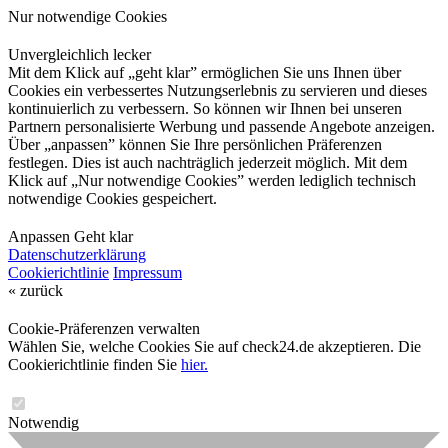
Nur notwendige Cookies
Unvergleichlich lecker
Mit dem Klick auf „geht klar” ermöglichen Sie uns Ihnen über
Cookies ein verbessertes Nutzungserlebnis zu servieren und dieses
kontinuierlich zu verbessern. So können wir Ihnen bei unseren
Partnern personalisierte Werbung und passende Angebote anzeigen.
Über „anpassen” können Sie Ihre persönlichen Präferenzen
festlegen. Dies ist auch nachträglich jederzeit möglich. Mit dem
Klick auf „Nur notwendige Cookies” werden lediglich technisch
notwendige Cookies gespeichert.
Anpassen
Geht klar
Datenschutzerklärung
Cookierichtlinie
Impressum
« zurück
Cookie-Präferenzen verwalten
Wählen Sie, welche Cookies Sie auf check24.de akzeptieren. Die
Cookierichtlinie finden Sie
hier.
Notwendig