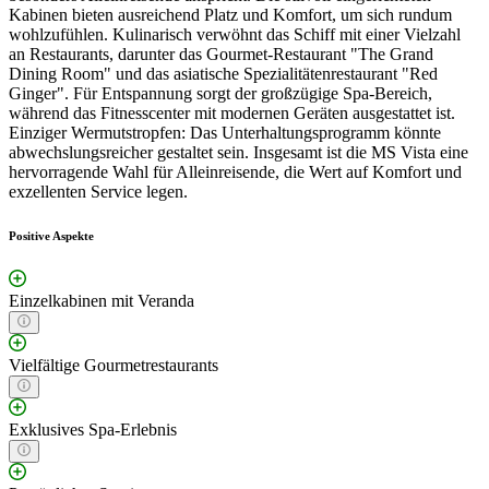
Kabinen bieten ausreichend Platz und Komfort, um sich rundum
wohlzufühlen. Kulinarisch verwöhnt das Schiff mit einer Vielzahl
an Restaurants, darunter das Gourmet-Restaurant "The Grand
Dining Room" und das asiatische Spezialitätenrestaurant "Red
Ginger". Für Entspannung sorgt der großzügige Spa-Bereich,
während das Fitnesscenter mit modernen Geräten ausgestattet ist.
Einziger Wermutstropfen: Das Unterhaltungsprogramm könnte
abwechslungsreicher gestaltet sein. Insgesamt ist die MS Vista eine
hervorragende Wahl für Alleinreisende, die Wert auf Komfort und
exzellenten Service legen.
Positive Aspekte
Einzelkabinen mit Veranda
Vielfältige Gourmetrestaurants
Exklusives Spa-Erlebnis