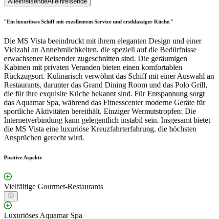
Alleinreisende
Alleinreisende
"Ein luxuriöses Schiff mit exzellentem Service und erstklassiger Küche."
Die MS Vista beeindruckt mit ihrem eleganten Design und einer
Vielzahl an Annehmlichkeiten, die speziell auf die Bedürfnisse
erwachsener Reisender zugeschnitten sind. Die geräumigen
Kabinen mit privaten Veranden bieten einen komfortablen
Rückzugsort. Kulinarisch verwöhnt das Schiff mit einer Auswahl an
Restaurants, darunter das Grand Dining Room und das Polo Grill,
die für ihre exquisite Küche bekannt sind. Für Entspannung sorgt
das Aquamar Spa, während das Fitnesscenter moderne Geräte für
sportliche Aktivitäten bereithält. Einziger Wermutstropfen: Die
Internetverbindung kann gelegentlich instabil sein. Insgesamt bietet
die MS Vista eine luxuriöse Kreuzfahrterfahrung, die höchsten
Ansprüchen gerecht wird.
Positive Aspekte
Vielfältige Gourmet-Restaurants
Luxuriöses Aquamar Spa