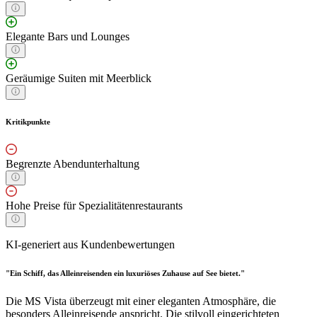
Elegante Bars und Lounges
Geräumige Suiten mit Meerblick
Kritikpunkte
Begrenzte Abendunterhaltung
Hohe Preise für Spezialitätenrestaurants
KI-generiert aus Kundenbewertungen
"Ein Schiff, das Alleinreisenden ein luxuriöses Zuhause auf See bietet."
Die MS Vista überzeugt mit einer eleganten Atmosphäre, die
besonders Alleinreisende anspricht. Die stilvoll eingerichteten