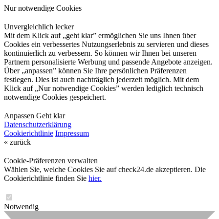
Nur notwendige Cookies
Unvergleichlich lecker
Mit dem Klick auf „geht klar” ermöglichen Sie uns Ihnen über
Cookies ein verbessertes Nutzungserlebnis zu servieren und dieses
kontinuierlich zu verbessern. So können wir Ihnen bei unseren
Partnern personalisierte Werbung und passende Angebote anzeigen.
Über „anpassen” können Sie Ihre persönlichen Präferenzen
festlegen. Dies ist auch nachträglich jederzeit möglich. Mit dem
Klick auf „Nur notwendige Cookies” werden lediglich technisch
notwendige Cookies gespeichert.
Anpassen
Geht klar
Datenschutzerklärung
Cookierichtlinie
Impressum
« zurück
Cookie-Präferenzen verwalten
Wählen Sie, welche Cookies Sie auf check24.de akzeptieren. Die
Cookierichtlinie finden Sie
hier.
Notwendig