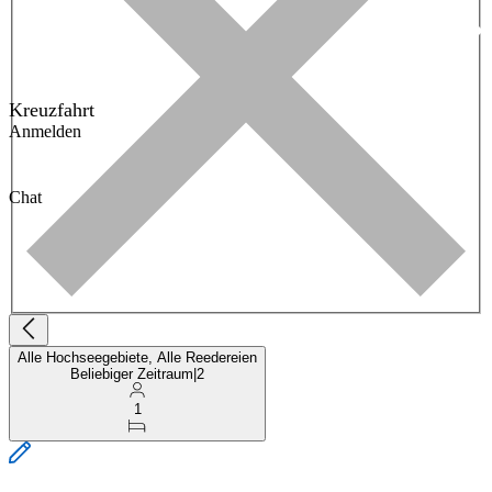
Kreuzfahrt
Anmelden
Chat
Alle Hochseegebiete, Alle Reedereien
Beliebiger Zeitraum
|
2
1