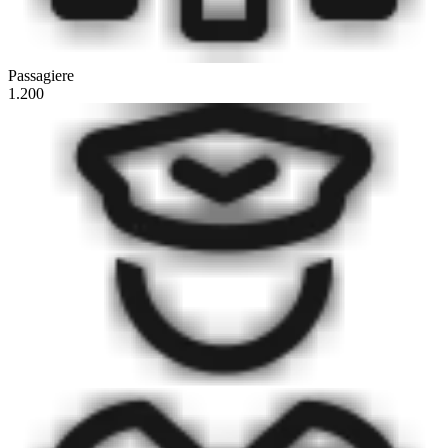
Passagiere
1.200