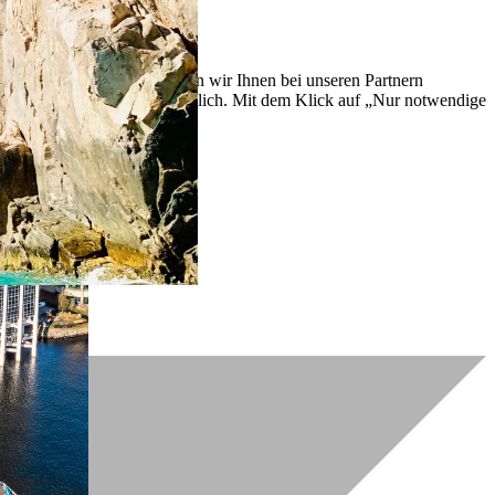
lich zu verbessern. So können wir Ihnen bei unseren Partnern
ch nachträglich jederzeit möglich. Mit dem Klick auf „Nur notwendige