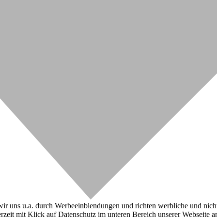
r uns u.a. durch Werbeeinblendungen und richten werbliche und nicht-w
zeit mit Klick auf Datenschutz im unteren Bereich unserer Webseite a