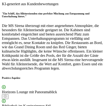
KI-generiert aus Kundenbewertungen
"Ein Schiff, das Alleinreisenden eine perfekte Mischung aus Entspannung und
Unterhaltung bietet."
Die MS Sirena überzeugt mit einer angenehmen Atmosphäre, die
besonders für Alleinreisende geeignet ist. Die Kabinen sind
komfortabel eingerichtet und bieten ausreichend Platz zum
Entspannen. Das Unterhaltungsprogramm ist vielfältig und
ermöglicht es, neue Kontakte zu knüpfen. Die Restaurants an Bord,
wie das Grand Dining Room und das Red Ginger, bieten
kulinarische Highlights, die keine Wünsche offenlassen. Ein kleiner
Kritikpunkt ist die Größe des Pools, der für die Anzahl der Gäste
etwas klein ausfällt. Insgesamt ist die MS Sirena eine hervorragende
Wahl für Alleinreisende, die Wert auf Komfort, gutes Essen und ein
abwechslungsreiches Programm legen.
Positive Aspekte
Horizons Lounge mit Panoramablick
Bibliothek im Kaminzimmer-Stil