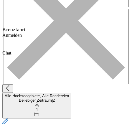
Kreuzfahrt
Anmelden
Chat
Alle Hochseegebiete, Alle Reedereien
Beliebiger Zeitraum
|
2
1