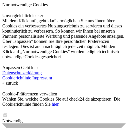
Nur notwendige Cookies
Unvergleichlich lecker
Mit dem Klick auf „geht klar” ermöglichen Sie uns Ihnen über
Cookies ein verbessertes Nutzungserlebnis zu servieren und dieses
kontinuierlich zu verbessern. So können wir Ihnen bei unseren
Partnern personalisierte Werbung und passende Angebote anzeigen.
Über „anpassen” können Sie Ihre persönlichen Präferenzen
festlegen. Dies ist auch nachträglich jederzeit möglich. Mit dem
Klick auf „Nur notwendige Cookies” werden lediglich technisch
notwendige Cookies gespeichert.
Anpassen
Geht klar
Datenschutzerklärung
Cookierichtlinie
Impressum
« zurück
Cookie-Präferenzen verwalten
Wählen Sie, welche Cookies Sie auf check24.de akzeptieren. Die
Cookierichtlinie finden Sie
hier.
Notwendig