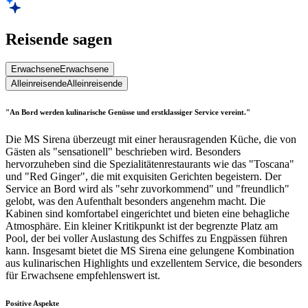
Reisende sagen
Erwachsene
Erwachsene
Alleinreisende
Alleinreisende
"An Bord werden kulinarische Genüsse und erstklassiger Service vereint."
Die MS Sirena überzeugt mit einer herausragenden Küche, die von
Gästen als "sensationell" beschrieben wird. Besonders
hervorzuheben sind die Spezialitätenrestaurants wie das "Toscana"
und "Red Ginger", die mit exquisiten Gerichten begeistern. Der
Service an Bord wird als "sehr zuvorkommend" und "freundlich"
gelobt, was den Aufenthalt besonders angenehm macht. Die
Kabinen sind komfortabel eingerichtet und bieten eine behagliche
Atmosphäre. Ein kleiner Kritikpunkt ist der begrenzte Platz am
Pool, der bei voller Auslastung des Schiffes zu Engpässen führen
kann. Insgesamt bietet die MS Sirena eine gelungene Kombination
aus kulinarischen Highlights und exzellentem Service, die besonders
für Erwachsene empfehlenswert ist.
Positive Aspekte