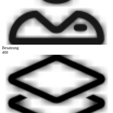
Besatzung
400