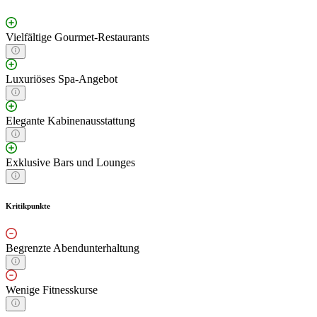
Vielfältige Gourmet-Restaurants
Luxuriöses Spa-Angebot
Elegante Kabinenausstattung
Exklusive Bars und Lounges
Kritikpunkte
Begrenzte Abendunterhaltung
Wenige Fitnesskurse