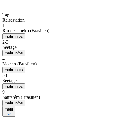
Tag
Reisestation
1
Rio de Janeiro (Brasilien)
mehr Infos
2
-
3
Seetage
mehr Infos
4
Maceió (Brasilien)
mehr Infos
5
-
8
Seetage
mehr Infos
9
Santarém (Brasilien)
mehr Infos
mehr