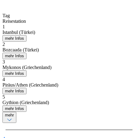
Tag
Reisestation
1
Istanbul (Türkei)
mehr Infos
2
Bozcaada (Türkei)
mehr Infos
3
Mykonos (Griechenland)
mehr Infos
4
Piräus/Athen (Griechenland)
mehr Infos
5
Gythion (Griechenland)
mehr Infos
mehr