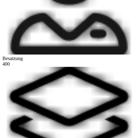
Besatzung
400