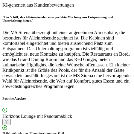
KI-generiert aus Kundenbewertungen
"Ein Schiff, das Alleinreisenden eine perfekte Mischung aus Entspannung und
Unterhaltung bietet."
Die MS Sirena überzeugt mit einer angenehmen Atmosphäre, die
besonders für Alleinreisende geeignet ist. Die Kabinen sind
komfortabel eingerichtet und bieten ausreichend Platz zum
Entspannen. Das Unterhaltungsprogramm ist vielfältig und
ermöglicht es, neue Kontakte zu knüpfen. Die Restaurants an Bord,
wie das Grand Dining Room und das Red Ginger, bieten
kulinarische Highlights, die keine Wünsche offenlassen. Ein kleiner
Kritikpunkt ist die Größe des Pools, der für die Anzahl der Gäste
etwas klein ausfällt. Insgesamt ist die MS Sirena eine hervorragende
Wahl für Alleinreisende, die Wert auf Komfort, gutes Essen und ein
abwechslungsreiches Programm legen.
Positive Aspekte
Horizons Lounge mit Panoramablick
Bibliothek im Kaminzimmer-Stil