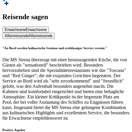
Reisende sagen
Erwachsene
Erwachsene
Alleinreisende
Alleinreisende
"An Bord werden kulinarische Genüsse und erstklassiger Service vereint."
Die MS Sirena überzeugt mit einer herausragenden Küche, die von
Gästen als "sensationell" beschrieben wird. Besonders
hervorzuheben sind die Spezialitätenrestaurants wie das "Toscana"
und "Red Ginger", die mit exquisiten Gerichten begeistern. Der
Service an Bord wird als "sehr zuvorkommend" und "freundlich"
gelobt, was den Aufenthalt besonders angenehm macht. Die
Kabinen sind komfortabel eingerichtet und bieten eine behagliche
Atmosphäre. Ein kleiner Kritikpunkt ist der begrenzte Platz am
Pool, der bei voller Auslastung des Schiffes zu Engpässen führen
kann. Insgesamt bietet die MS Sirena eine gelungene Kombination
aus kulinarischen Highlights und exzellentem Service, die besonders
für Erwachsene empfehlenswert ist.
Positive Aspekte