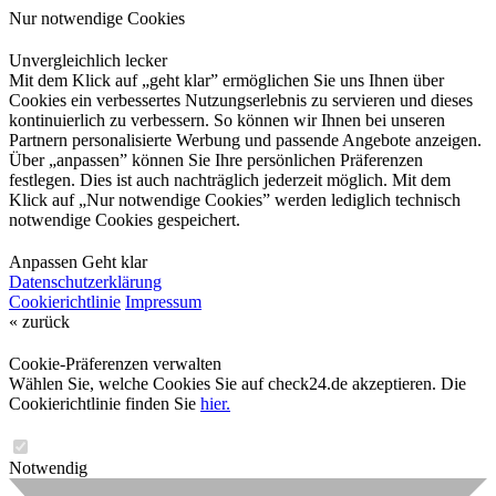
Nur notwendige Cookies
Unvergleichlich lecker
Mit dem Klick auf „geht klar” ermöglichen Sie uns Ihnen über
Cookies ein verbessertes Nutzungserlebnis zu servieren und dieses
kontinuierlich zu verbessern. So können wir Ihnen bei unseren
Partnern personalisierte Werbung und passende Angebote anzeigen.
Über „anpassen” können Sie Ihre persönlichen Präferenzen
festlegen. Dies ist auch nachträglich jederzeit möglich. Mit dem
Klick auf „Nur notwendige Cookies” werden lediglich technisch
notwendige Cookies gespeichert.
Anpassen
Geht klar
Datenschutzerklärung
Cookierichtlinie
Impressum
« zurück
Cookie-Präferenzen verwalten
Wählen Sie, welche Cookies Sie auf check24.de akzeptieren. Die
Cookierichtlinie finden Sie
hier.
Notwendig