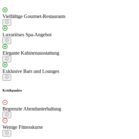
Vielfältige Gourmet-Restaurants
Luxuriöses Spa-Angebot
Elegante Kabinenausstattung
Exklusive Bars und Lounges
Kritikpunkte
Begrenzte Abendunterhaltung
Wenige Fitnesskurse