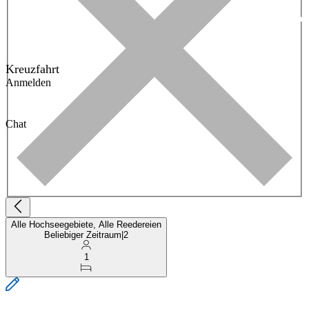
Kreuzfahrt
Anmelden
Chat
Alle Hochseegebiete, Alle Reedereien
Beliebiger Zeitraum
|
2
1