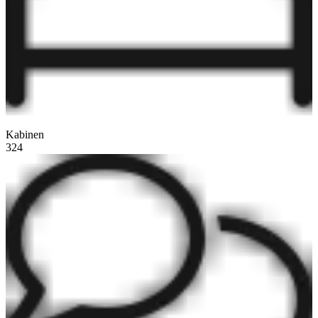
Kabinen
324