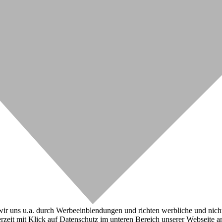
r uns u.a. durch Werbeeinblendungen und richten werbliche und nicht-w
zeit mit Klick auf Datenschutz im unteren Bereich unserer Webseite a