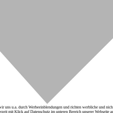
r uns u.a. durch Werbeeinblendungen und richten werbliche und nicht-w
zeit mit Klick auf Datenschutz im unteren Bereich unserer Webseite a