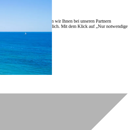
lich zu verbessern. So können wir Ihnen bei unseren Partnern
ch nachträglich jederzeit möglich. Mit dem Klick auf „Nur notwendige